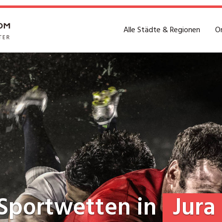
Alle Städte & Regionen
O
Sportwetten in
Jura