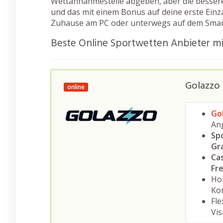
Wettannahmestelle abgeben, aber die bessere
und das mit einem Bonus auf deine erste Einz
Zuhause am PC oder unterwegs auf dem Sma
Beste Online Sportwetten Anbieter mi
Golazzo
online
Go
An
Sp
Gr
Ca
Fre
Hoh
Ko
Fl
Vis