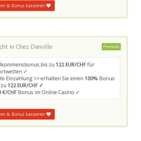
ten & Bonus kassieren
cht in
Chez Danville
Premium
llkommensbonus bis zu
122 EUR/CHF
für
ortwetten ✓
te Einzahlung >> erhalten Sie einen
100%
Bonus
 zu
122 EUR/CHF ✓
0 €/CHF
Bonus im Online Casino ✓
ten & Bonus kassieren