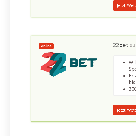
Jetzt Wet
22bet
su
online
Wi
Sp
Ers
bis
30
Jetzt Wet