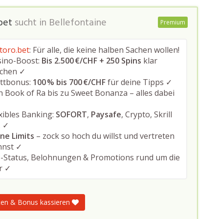
bet
sucht in
Bellefontaine
Premium
toro.bet
: Für alle, die keine halben Sachen wollen!
sino-Boost:
Bis 2.500 €/CHF + 250 Spins
klar
chen ✓
ttbonus:
100 % bis 700 €/CHF
für deine Tipps ✓
 Book of Ra bis zu Sweet Bonanza – alles dabei
xibles Banking:
SOFORT
,
Paysafe
, Crypto, Skrill
. ✓
ne Limits
– zock so hoch du willst und vertreten
nnst ✓
P-Status, Belohnungen & Promotions rund um die
r ✓
ten & Bonus kassieren