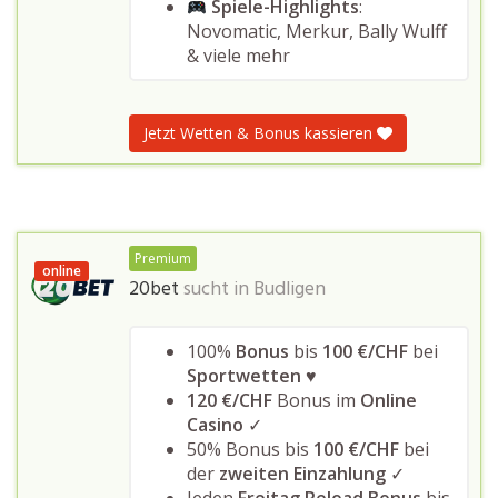
Spiele-Highlights
:
Novomatic, Merkur, Bally Wulff
& viele mehr
Jetzt Wetten & Bonus kassieren
Premium
online
20bet
sucht in
Budligen
100%
Bonus
bis
100 €/CHF
bei
Sportwetten
♥
120 €/CHF
Bonus im
Online
Casino
✓
50% Bonus bis
100 €/CHF
bei
der
zweiten Einzahlung
✓