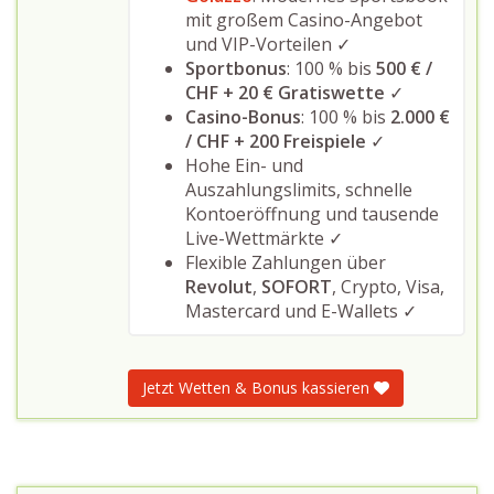
mit großem Casino-Angebot
und VIP-Vorteilen ✓
Sportbonus
: 100 % bis
500 € /
CHF + 20 € Gratiswette
✓
Casino-Bonus
: 100 % bis
2.000 €
/ CHF + 200 Freispiele
✓
Hohe Ein- und
Auszahlungslimits, schnelle
Kontoeröffnung und tausende
Live-Wettmärkte ✓
Flexible Zahlungen über
Revolut
,
SOFORT
, Crypto, Visa,
Mastercard und E-Wallets ✓
Jetzt Wetten & Bonus kassieren