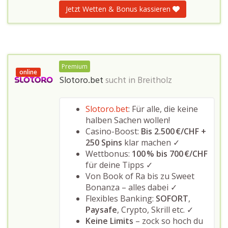
Jetzt Wetten & Bonus kassieren
Premium
online
Slotoro.bet
sucht in
Breitholz
Slotoro.bet
: Für alle, die keine
halben Sachen wollen!
Casino-Boost:
Bis 2.500 €/CHF +
250 Spins
klar machen ✓
Wettbonus:
100 % bis 700 €/CHF
für deine Tipps ✓
Von Book of Ra bis zu Sweet
Bonanza – alles dabei ✓
Flexibles Banking:
SOFORT
,
Paysafe
, Crypto, Skrill etc. ✓
Keine Limits
– zock so hoch du