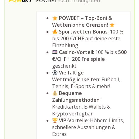
POWBET
sucht in
Burgsiten
POWBET – Top-Boni &
Wetten ohne Grenzen!
Sportwetten-Bonus
: 100 %
bis
200 €/CHF
auf deine erste
Einzahlung
Casino-Vorteil
: 100 % bis
500
€/CHF
+
200 Freispiele
geschenkt
Vielfältige
Wettmöglichkeiten
: Fußball,
Tennis, E-Sports & mehr!
Bequeme
Zahlungsmethoden
:
Kreditkarten, E-Wallets &
Krypto verfügbar
VIP-Vorteile
: Höhere Limits,
schnellere Auszahlungen &
Extras