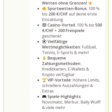
Wetten ohne Grenzen!
Sportwetten-Bonus
: 100 %
bis
200 €/CHF
auf deine erste
Einzahlung
Casino-Vorteil
: 100 % bis
500
€/CHF
+
200 Freispiele
geschenkt
Vielfältige
Wettmöglichkeiten
: Fußball,
Tennis, E-Sports & mehr!
Bequeme
Zahlungsmethoden
:
Kreditkarten, E-Wallets &
Krypto verfügbar
VIP-Vorteile
: Höhere Limits,
schnellere Auszahlungen &
Extras
Spiele-Highlights
:
Novomatic, Merkur, Bally Wulff
& viele mehr