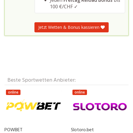
Jeden
Freitag Reload Bonus
bis
100 €/CHF ✓
Jetzt Wetten & Bonus kassieren
Beste Sportwetten Anbieter:
online
online
POWBET
Slotoro.bet