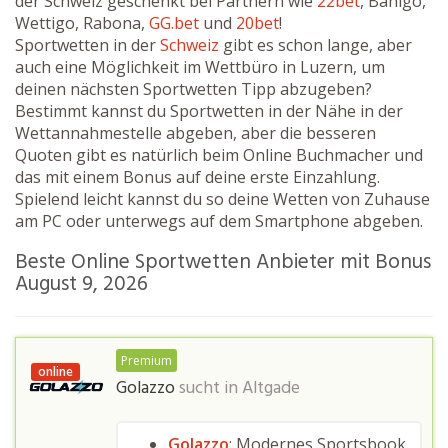
der Schweiz geschenkt bei Partnern wie
22bet
, Bahigo,
Wettigo, Rabona,
GG.bet
und
20bet
!
Sportwetten in der
Schweiz
gibt es schon lange, aber
auch eine Möglichkeit im Wettbüro in Luzern, um
deinen nächsten Sportwetten Tipp abzugeben?
Bestimmt kannst du Sportwetten in der Nähe in der
Wettannahmestelle abgeben, aber die besseren
Quoten gibt es natürlich beim Online Buchmacher und
das mit einem Bonus auf deine erste Einzahlung.
Spielend leicht kannst du so deine Wetten von Zuhause
am PC oder unterwegs auf dem Smartphone abgeben.
Beste Online Sportwetten Anbieter mit Bonus
August 9, 2026
Premium
online
Golazzo
sucht in
Altgade
Golazzo
: Modernes Sportsbook