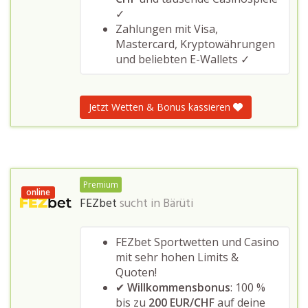
✓
Zahlungen mit Visa,
Mastercard, Kryptowährungen
und beliebten E-Wallets ✓
Jetzt Wetten & Bonus kassieren
Premium
online
FEZbet
sucht in
Bärüti
FEZbet Sportwetten und Casino
mit sehr hohen Limits &
Quoten!
✔
Willkommensbonus
: 100 %
bis zu
200 EUR/CHF
auf deine