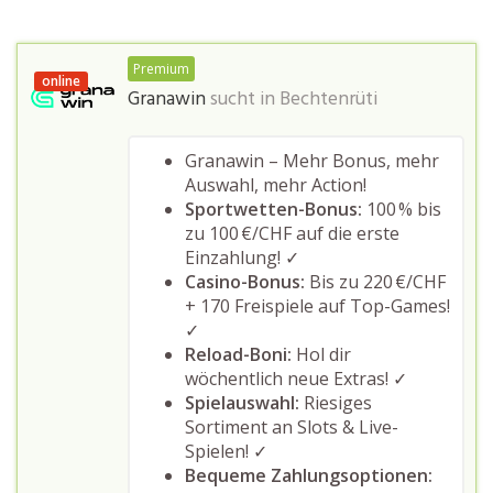
Premium
online
Granawin
sucht in
Bechtenrüti
Granawin – Mehr Bonus, mehr
Auswahl, mehr Action!
Sportwetten-Bonus:
100 % bis
zu 100 €/CHF auf die erste
Einzahlung! ✓
Casino-Bonus:
Bis zu 220 €/CHF
+ 170 Freispiele auf Top-Games!
✓
Reload-Boni:
Hol dir
wöchentlich neue Extras! ✓
Spielauswahl:
Riesiges
Sortiment an Slots & Live-
Spielen! ✓
Bequeme Zahlungsoptionen: