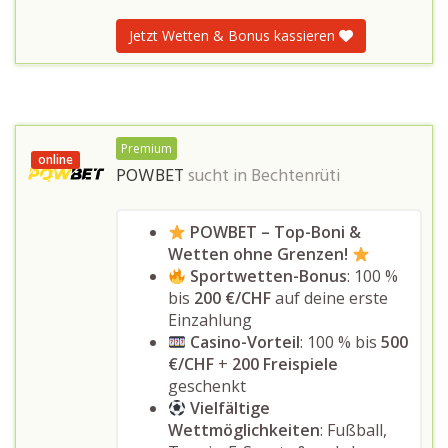
Jetzt Wetten & Bonus kassieren
Premium
online
POWBET
sucht in
Bechtenrüti
POWBET – Top-Boni &
Wetten ohne Grenzen!
Sportwetten-Bonus
: 100 %
bis
200 €/CHF
auf deine erste
Einzahlung
Casino-Vorteil
: 100 % bis
500
€/CHF
+
200 Freispiele
geschenkt
Vielfältige
Wettmöglichkeiten
: Fußball,