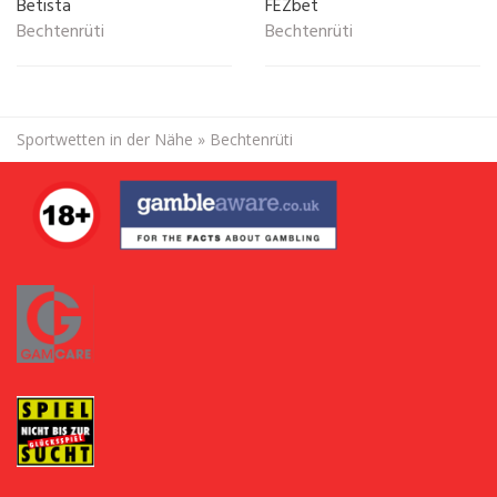
Betista
FEZbet
Bechtenrüti
Bechtenrüti
Sportwetten in der Nähe
»
Bechtenrüti