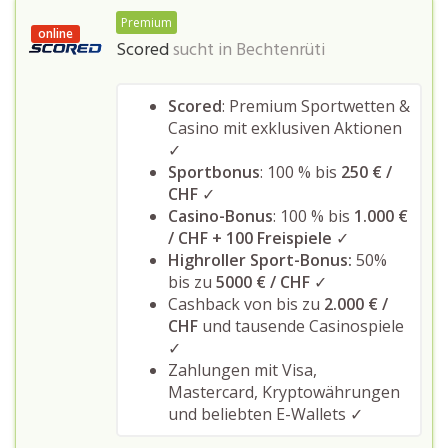
Premium
online
Scored
sucht in
Bechtenrüti
Scored
: Premium Sportwetten &
Casino mit exklusiven Aktionen
✓
Sportbonus
: 100 % bis
250 € /
CHF
✓
Casino-Bonus
: 100 % bis
1.000 €
/ CHF + 100 Freispiele
✓
Highroller Sport-Bonus:
50%
bis zu
5000 € / CHF
✓
Cashback von bis zu
2.000 € /
CHF
und tausende Casinospiele
✓
Zahlungen mit Visa,
Mastercard, Kryptowährungen
und beliebten E-Wallets ✓