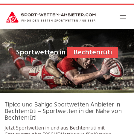
Skip to main content
Togg
Sportwetten in
Bechtenrüti
Tipico und Bahigo Sportwetten Anbieter in
Bechtenrüti – Sportwetten in der Nähe von
Bechtenrüti
Jetzt Sportwetten in und aus Bechtenrüti mit