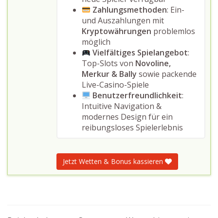
Zahlungsmethoden
: Ein-
und Auszahlungen mit
Kryptowährungen
problemlos
möglich
Vielfältiges Spielangebot
:
Top-Slots von
Novoline,
Merkur & Bally
sowie packende
Live-Casino-Spiele
Benutzerfreundlichkeit
:
Intuitive Navigation &
modernes Design für ein
reibungsloses Spielerlebnis
Jetzt Wetten & Bonus kassieren