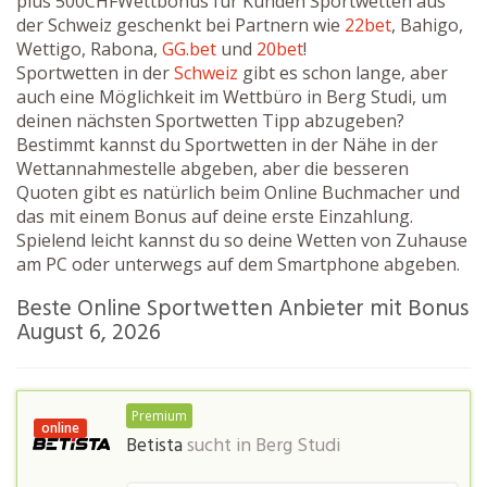
plus 500CHFWettbonus für Kunden Sportwetten aus
der Schweiz geschenkt bei Partnern wie
22bet
, Bahigo,
Wettigo, Rabona,
GG.bet
und
20bet
!
Sportwetten in der
Schweiz
gibt es schon lange, aber
auch eine Möglichkeit im Wettbüro in Berg Studi, um
deinen nächsten Sportwetten Tipp abzugeben?
Bestimmt kannst du Sportwetten in der Nähe in der
Wettannahmestelle abgeben, aber die besseren
Quoten gibt es natürlich beim Online Buchmacher und
das mit einem Bonus auf deine erste Einzahlung.
Spielend leicht kannst du so deine Wetten von Zuhause
am PC oder unterwegs auf dem Smartphone abgeben.
Beste Online Sportwetten Anbieter mit Bonus
August 6, 2026
Premium
online
Betista
sucht in
Berg Studi