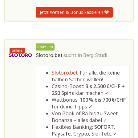
Jetzt Wetten & Bonus kassieren
Premium
online
Slotoro.bet
sucht in
Berg Studi
Slotoro.bet
: Für alle, die keine
halben Sachen wollen!
Casino-Boost:
Bis 2.500 €/CHF +
250 Spins
klar machen ✓
Wettbonus:
100 % bis 700 €/CHF
für deine Tipps ✓
Von Book of Ra bis zu Sweet
Bonanza – alles dabei ✓
Flexibles Banking:
SOFORT
,
Paysafe
, Crypto, Skrill etc. ✓