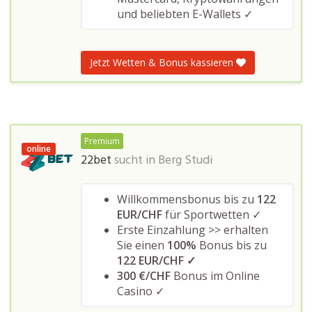
und beliebten E-Wallets ✓
Jetzt Wetten & Bonus kassieren
Premium
online
22bet
sucht in
Berg Studi
Willkommensbonus bis zu
122
EUR/CHF
für Sportwetten ✓
Erste Einzahlung >> erhalten
Sie einen
100%
Bonus bis zu
122 EUR/CHF ✓
300 €/CHF
Bonus im Online
Casino ✓