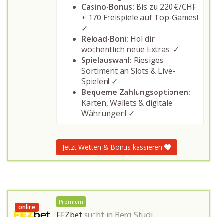
Casino-Bonus:
Bis zu 220 €/CHF
+ 170 Freispiele auf Top-Games!
✓
Reload-Boni:
Hol dir
wöchentlich neue Extras! ✓
Spielauswahl:
Riesiges
Sortiment an Slots & Live-
Spielen! ✓
Bequeme Zahlungsoptionen:
Karten, Wallets & digitale
Währungen! ✓
Jetzt Wetten & Bonus kassieren
Premium
online
FEZbet
sucht in
Berg Studi