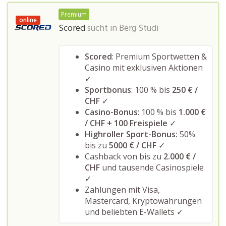
Premium
online
Scored
sucht in
Berg Studi
Scored
: Premium Sportwetten &
Casino mit exklusiven Aktionen
✓
Sportbonus
: 100 % bis
250 € /
CHF
✓
Casino-Bonus
: 100 % bis
1.000 €
/ CHF + 100 Freispiele
✓
Highroller Sport-Bonus:
50%
bis zu
5000 € / CHF
✓
Cashback von bis zu
2.000 € /
CHF
und tausende Casinospiele
✓
Zahlungen mit Visa,
Mastercard, Kryptowährungen
und beliebten E-Wallets ✓