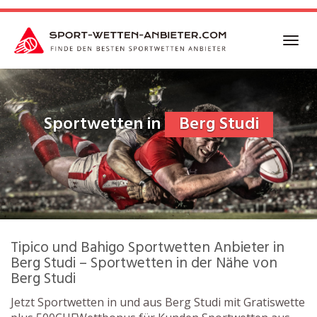
Skip to main content
Togg
Sportwetten in
Berg Studi
Tipico und Bahigo Sportwetten Anbieter in
Berg Studi – Sportwetten in der Nähe von
Berg Studi
Jetzt Sportwetten in und aus Berg Studi mit Gratiswette