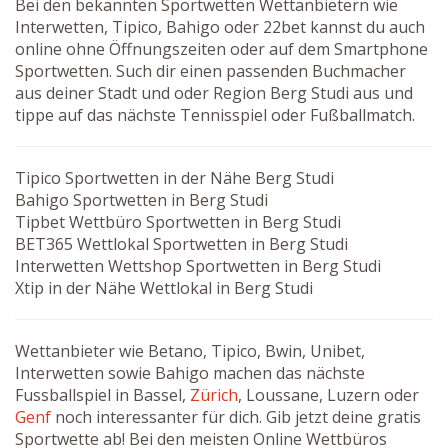
Bei den bekannten Sportwetten Wettanbietern wie
Interwetten, Tipico, Bahigo oder 22bet kannst du auch
online ohne Öffnungszeiten oder auf dem Smartphone
Sportwetten. Such dir einen passenden Buchmacher
aus deiner Stadt und oder Region Berg Studi aus und
tippe auf das nächste Tennisspiel oder Fußballmatch.
Tipico Sportwetten in der Nähe Berg Studi
Bahigo Sportwetten in Berg Studi
Tipbet Wettbüro Sportwetten in Berg Studi
BET365 Wettlokal Sportwetten in Berg Studi
Interwetten Wettshop Sportwetten in Berg Studi
Xtip in der Nähe Wettlokal in Berg Studi
Wettanbieter wie Betano, Tipico, Bwin, Unibet,
Interwetten sowie Bahigo machen das nächste
Fussballspiel in Bassel,
Zürich
, Loussane, Luzern oder
Genf
noch interessanter für dich. Gib jetzt deine gratis
Sportwette ab! Bei den meisten Online Wettbüros