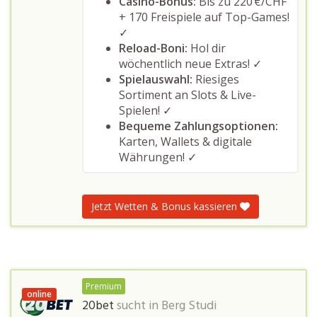
Casino-Bonus:
Bis zu 220 €/CHF
+ 170 Freispiele auf Top-Games!
✓
Reload-Boni:
Hol dir
wöchentlich neue Extras! ✓
Spielauswahl:
Riesiges
Sortiment an Slots & Live-
Spielen! ✓
Bequeme Zahlungsoptionen:
Karten, Wallets & digitale
Währungen! ✓
Jetzt Wetten & Bonus kassieren
Premium
online
20bet
sucht in
Berg Studi