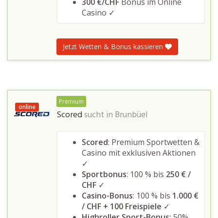
300 €/CHF
Bonus im Online
Casino ✓
Jetzt Wetten & Bonus kassieren
Premium
online
Scored
sucht in
Brunbüel
Scored
: Premium Sportwetten &
Casino mit exklusiven Aktionen
✓
Sportbonus
: 100 % bis
250 € /
CHF
✓
Casino-Bonus
: 100 % bis
1.000 €
/ CHF + 100 Freispiele
✓
Highroller Sport-Bonus:
50%