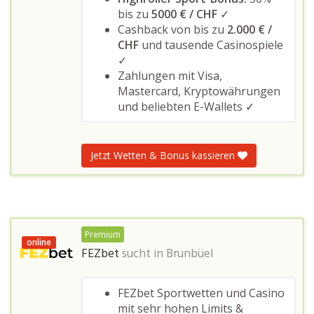
bis zu
5000 € / CHF
✓
Cashback von bis zu
2.000 € /
CHF
und tausende Casinospiele
✓
Zahlungen mit Visa,
Mastercard, Kryptowährungen
und beliebten E-Wallets ✓
Jetzt Wetten & Bonus kassieren
Premium
online
FEZbet
sucht in
Brunbüel
FEZbet Sportwetten und Casino
mit sehr hohen Limits &