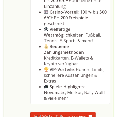
bis
200 €/CHF
auf deine erste
Einzahlung
Casino-Vorteil
: 100 % bis
500
€/CHF
+
200 Freispiele
geschenkt
Vielfältige
Wettmöglichkeiten
: Fußball,
Tennis, E-Sports & mehr!
Bequeme
Zahlungsmethoden
:
Kreditkarten, E-Wallets &
Krypto verfügbar
VIP-Vorteile
: Höhere Limits,
schnellere Auszahlungen &
Extras
Spiele-Highlights
:
Novomatic, Merkur, Bally Wulff
& viele mehr
Jetzt Wetten & Bonus kassieren