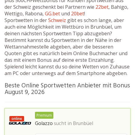
plus 500CHFWettbonus für Kunden Sportwetten aus
der Schweiz geschenkt bei Partnern wie
22bet
, Bahigo,
Wettigo, Rabona,
GG.bet
und
20bet
!
Sportwetten in der
Schweiz
gibt es schon lange, aber
auch eine Möglichkeit im Wettbüro in Brunbüel, um
deinen nächsten Sportwetten Tipp abzugeben?
Bestimmt kannst du Sportwetten in der Nähe in der
Wettannahmestelle abgeben, aber die besseren
Quoten gibt es natürlich beim Online Buchmacher und
das mit einem Bonus auf deine erste Einzahlung.
Spielend leicht kannst du so deine Wetten von Zuhause
am PC oder unterwegs auf dem Smartphone abgeben.
Beste Online Sportwetten Anbieter mit Bonus
August 9, 2026
Premium
online
Golazzo
sucht in
Brunbüel