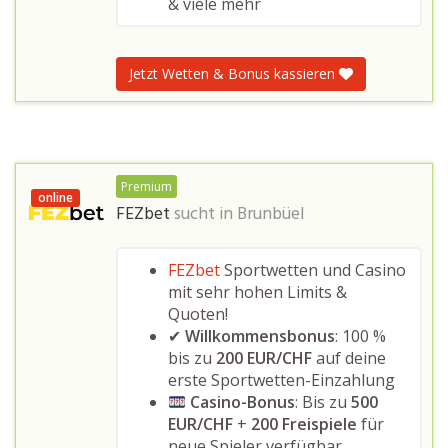
& viele mehr
Jetzt Wetten & Bonus kassieren
Premium
online
FEZbet
sucht in
Brunbüel
FEZbet
Sportwetten und Casino
mit sehr hohen Limits &
Quoten!
✔
Willkommensbonus
: 100 %
bis zu
200 EUR/CHF
auf deine
erste Sportwetten-Einzahlung
Casino-Bonus
: Bis zu
500
EUR/CHF
+
200 Freispiele
für
neue Spieler verfügbar