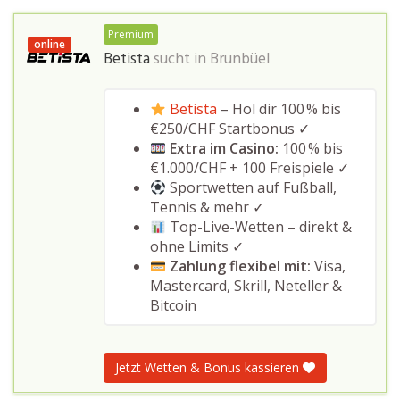
Premium
online
Betista
sucht in
Brunbüel
Betista
– Hol dir 100 % bis
€250/CHF Startbonus ✓
Extra im Casino:
100 % bis
€1.000/CHF + 100 Freispiele ✓
Sportwetten auf Fußball,
Tennis & mehr ✓
Top-Live-Wetten – direkt &
ohne Limits ✓
Zahlung flexibel mit:
Visa,
Mastercard, Skrill, Neteller &
Bitcoin
Jetzt Wetten & Bonus kassieren