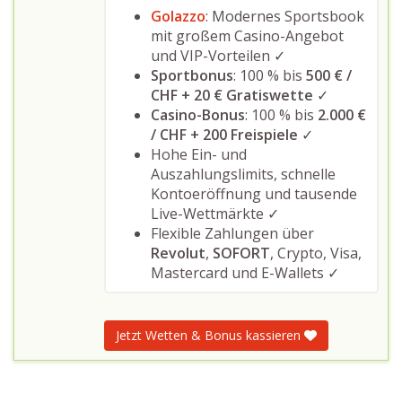
Golazzo
: Modernes Sportsbook
mit großem Casino-Angebot
und VIP-Vorteilen ✓
Sportbonus
: 100 % bis
500 € /
CHF + 20 € Gratiswette
✓
Casino-Bonus
: 100 % bis
2.000 €
/ CHF + 200 Freispiele
✓
Hohe Ein- und
Auszahlungslimits, schnelle
Kontoeröffnung und tausende
Live-Wettmärkte ✓
Flexible Zahlungen über
Revolut
,
SOFORT
, Crypto, Visa,
Mastercard und E-Wallets ✓
Jetzt Wetten & Bonus kassieren