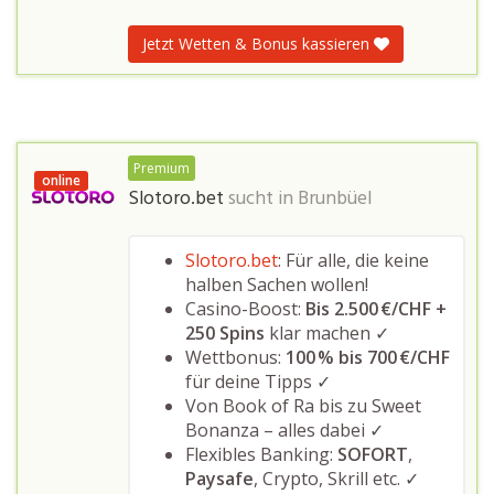
Jetzt Wetten & Bonus kassieren
Premium
online
Slotoro.bet
sucht in
Brunbüel
Slotoro.bet
: Für alle, die keine
halben Sachen wollen!
Casino-Boost:
Bis 2.500 €/CHF +
250 Spins
klar machen ✓
Wettbonus:
100 % bis 700 €/CHF
für deine Tipps ✓
Von Book of Ra bis zu Sweet
Bonanza – alles dabei ✓
Flexibles Banking:
SOFORT
,
Paysafe
, Crypto, Skrill etc. ✓