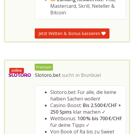
Mastercard, Skrill, Neteller &
Bitcoin
Jetzt Wetten & Bonus kassieren
Premium
online
Slotoro.bet
sucht in
Brunbüel
Slotoro.bet: Für alle, die keine
halben Sachen wollen!
Casino-Boost:
Bis 2.500 €/CHF +
250 Spins
klar machen ✓
Wettbonus:
100 % bis 700 €/CHF
für deine Tipps ✓
Von Book of Ra bis zu Sweet