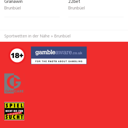
Granawin
22bet
Brunbüel
Brunbüel
Sportwetten in der Nähe
»
Brunbüel