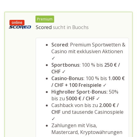
Premium
online
Scored
sucht in
Buochs
Scored
: Premium Sportwetten &
Casino mit exklusiven Aktionen
✓
Sportbonus
: 100 % bis
250 € /
CHF
✓
Casino-Bonus
: 100 % bis
1.000 €
/ CHF + 100 Freispiele
✓
Highroller Sport-Bonus:
50%
bis zu
5000 € / CHF
✓
Cashback von bis zu
2.000 € /
CHF
und tausende Casinospiele
✓
Zahlungen mit Visa,
Mastercard, Kryptowährungen