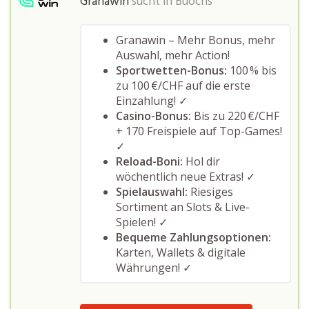
Granawin
sucht in
Buochs
Granawin – Mehr Bonus, mehr
Auswahl, mehr Action!
Sportwetten-Bonus:
100 % bis
zu 100 €/CHF auf die erste
Einzahlung! ✓
Casino-Bonus:
Bis zu 220 €/CHF
+ 170 Freispiele auf Top-Games!
✓
Reload-Boni:
Hol dir
wöchentlich neue Extras! ✓
Spielauswahl:
Riesiges
Sortiment an Slots & Live-
Spielen! ✓
Bequeme Zahlungsoptionen:
Karten, Wallets & digitale
Währungen! ✓