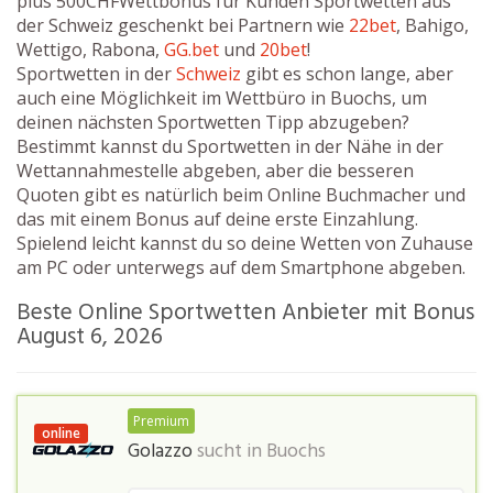
plus 500CHFWettbonus für Kunden Sportwetten aus
der Schweiz geschenkt bei Partnern wie
22bet
, Bahigo,
Wettigo, Rabona,
GG.bet
und
20bet
!
Sportwetten in der
Schweiz
gibt es schon lange, aber
auch eine Möglichkeit im Wettbüro in Buochs, um
deinen nächsten Sportwetten Tipp abzugeben?
Bestimmt kannst du Sportwetten in der Nähe in der
Wettannahmestelle abgeben, aber die besseren
Quoten gibt es natürlich beim Online Buchmacher und
das mit einem Bonus auf deine erste Einzahlung.
Spielend leicht kannst du so deine Wetten von Zuhause
am PC oder unterwegs auf dem Smartphone abgeben.
Beste Online Sportwetten Anbieter mit Bonus
August 6, 2026
Premium
online
Golazzo
sucht in
Buochs