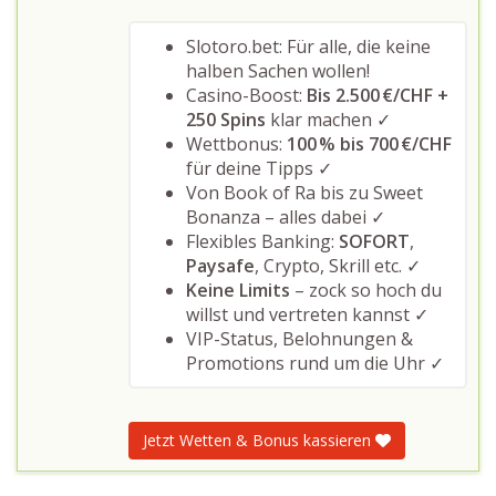
Slotoro.bet: Für alle, die keine
halben Sachen wollen!
Casino-Boost:
Bis 2.500 €/CHF +
250 Spins
klar machen ✓
Wettbonus:
100 % bis 700 €/CHF
für deine Tipps ✓
Von Book of Ra bis zu Sweet
Bonanza – alles dabei ✓
Flexibles Banking:
SOFORT
,
Paysafe
, Crypto, Skrill etc. ✓
Keine Limits
– zock so hoch du
willst und vertreten kannst ✓
VIP-Status, Belohnungen &
Promotions rund um die Uhr ✓
Jetzt Wetten & Bonus kassieren