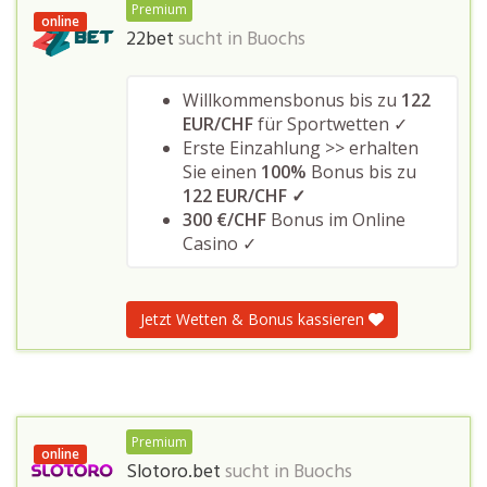
Premium
online
22bet
sucht in
Buochs
Willkommensbonus bis zu
122
EUR/CHF
für Sportwetten ✓
Erste Einzahlung >> erhalten
Sie einen
100%
Bonus bis zu
122 EUR/CHF ✓
300 €/CHF
Bonus im Online
Casino ✓
Jetzt Wetten & Bonus kassieren
Premium
online
Slotoro.bet
sucht in
Buochs