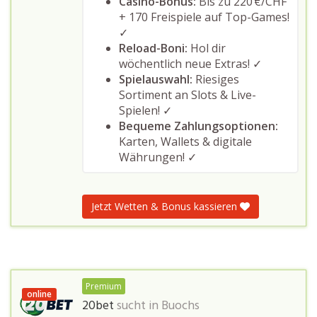
Casino-Bonus:
Bis zu 220 €/CHF
+ 170 Freispiele auf Top-Games!
✓
Reload-Boni:
Hol dir
wöchentlich neue Extras! ✓
Spielauswahl:
Riesiges
Sortiment an Slots & Live-
Spielen! ✓
Bequeme Zahlungsoptionen:
Karten, Wallets & digitale
Währungen! ✓
Jetzt Wetten & Bonus kassieren
Premium
online
20bet
sucht in
Buochs