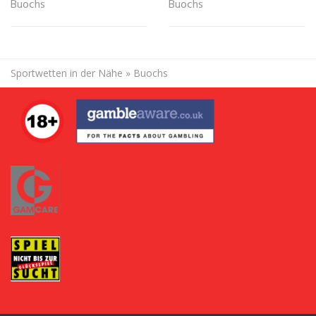
Buochs
Buochs
Sportwetten in der Nähe
»
Buochs