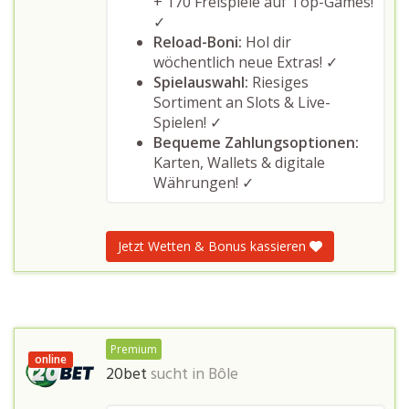
+ 170 Freispiele auf Top-Games!
✓
Reload-Boni:
Hol dir
wöchentlich neue Extras! ✓
Spielauswahl:
Riesiges
Sortiment an Slots & Live-
Spielen! ✓
Bequeme Zahlungsoptionen:
Karten, Wallets & digitale
Währungen! ✓
Jetzt Wetten & Bonus kassieren
Premium
online
20bet
sucht in
Bôle