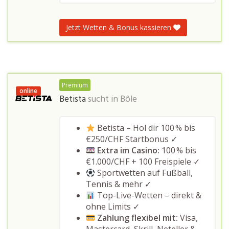
Jetzt Wetten & Bonus kassieren
Premium
online
Betista
sucht in
Bôle
Betista – Hol dir 100 % bis
€250/CHF Startbonus ✓
Extra im Casino:
100 % bis
€1.000/CHF + 100 Freispiele ✓
Sportwetten auf Fußball,
Tennis & mehr ✓
Top-Live-Wetten – direkt &
ohne Limits ✓
Zahlung flexibel mit:
Visa,