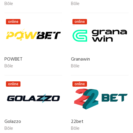
Bôle
Bôle
online
online
POWBET
Granawin
Bôle
Bôle
online
online
Golazzo
22bet
Bôle
Bôle