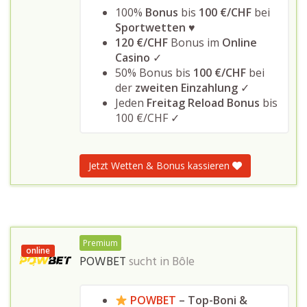
100%
Bonus
bis
100 €/CHF
bei
Sportwetten
♥
120 €/CHF
Bonus im
Online
Casino
✓
50% Bonus bis
100 €/CHF
bei
der
zweiten Einzahlung
✓
Jeden
Freitag Reload Bonus
bis
100 €/CHF ✓
Jetzt Wetten & Bonus kassieren
Premium
online
POWBET
sucht in
Bôle
POWBET
– Top-Boni &