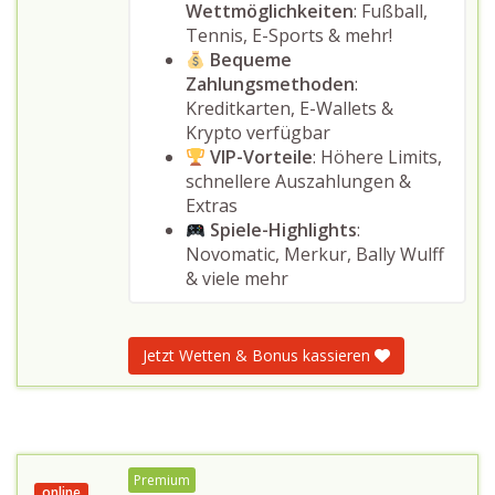
Wettmöglichkeiten
: Fußball,
Tennis, E-Sports & mehr!
Bequeme
Zahlungsmethoden
:
Kreditkarten, E-Wallets &
Krypto verfügbar
VIP-Vorteile
: Höhere Limits,
schnellere Auszahlungen &
Extras
Spiele-Highlights
:
Novomatic, Merkur, Bally Wulff
& viele mehr
Jetzt Wetten & Bonus kassieren
Premium
online