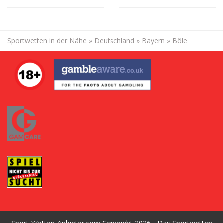
Sportwetten in der Nähe
»
Deutschland
»
Bayern
»
Bôle
Sport-Wetten-Anbieter.com Copyright 2026 - Das Sportwetten