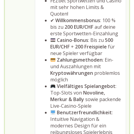
FEZbet Sportwetten und Casino
mit sehr hohen Limits &
Quoten!
✔
Willkommensbonus
: 100 %
bis zu
200 EUR/CHF
auf deine
erste Sportwetten-Einzahlung
Casino-Bonus
: Bis zu
500
EUR/CHF
+
200 Freispiele
für
neue Spieler verfügbar
Zahlungsmethoden
: Ein-
und Auszahlungen mit
Kryptowährungen
problemlos
möglich
Vielfältiges Spielangebot
:
Top-Slots von
Novoline,
Merkur & Bally
sowie packende
Live-Casino-Spiele
Benutzerfreundlichkeit
:
Intuitive Navigation &
modernes Design für ein
reibungsloses Spielerlebnis