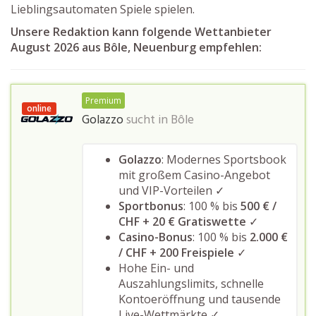
Lieblingsautomaten Spiele spielen.
Unsere Redaktion kann folgende Wettanbieter
August 2026 aus Bôle, Neuenburg empfehlen:
Premium
online
Golazzo
sucht in
Bôle
Golazzo
: Modernes Sportsbook
mit großem Casino-Angebot
und VIP-Vorteilen ✓
Sportbonus
: 100 % bis
500 € /
CHF + 20 € Gratiswette
✓
Casino-Bonus
: 100 % bis
2.000 €
/ CHF + 200 Freispiele
✓
Hohe Ein- und
Auszahlungslimits, schnelle
Kontoeröffnung und tausende
Live-Wettmärkte ✓