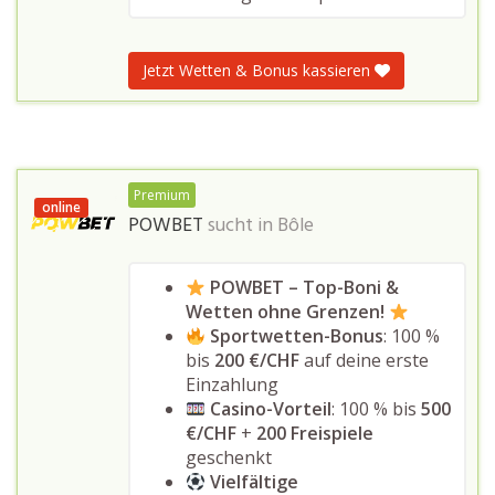
Jetzt Wetten & Bonus kassieren
Premium
online
POWBET
sucht in
Bôle
POWBET – Top-Boni &
Wetten ohne Grenzen!
Sportwetten-Bonus
: 100 %
bis
200 €/CHF
auf deine erste
Einzahlung
Casino-Vorteil
: 100 % bis
500
€/CHF
+
200 Freispiele
geschenkt
Vielfältige