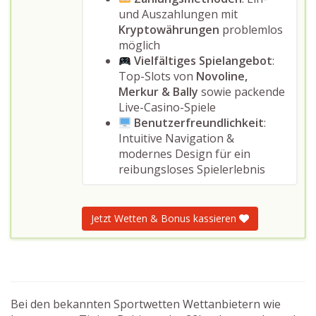
und Auszahlungen mit
Kryptowährungen
problemlos
möglich
Vielfältiges Spielangebot
:
Top-Slots von
Novoline,
Merkur & Bally
sowie packende
Live-Casino-Spiele
Benutzerfreundlichkeit
:
Intuitive Navigation &
modernes Design für ein
reibungsloses Spielerlebnis
Jetzt Wetten & Bonus kassieren
Bei den bekannten Sportwetten Wettanbietern wie