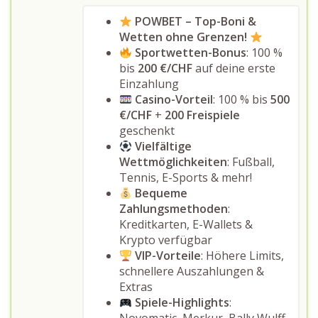
POWBET – Top-Boni &
Wetten ohne Grenzen!
Sportwetten-Bonus
: 100 %
bis
200 €/CHF
auf deine erste
Einzahlung
Casino-Vorteil
: 100 % bis
500
€/CHF
+
200 Freispiele
geschenkt
Vielfältige
Wettmöglichkeiten
: Fußball,
Tennis, E-Sports & mehr!
Bequeme
Zahlungsmethoden
:
Kreditkarten, E-Wallets &
Krypto verfügbar
VIP-Vorteile
: Höhere Limits,
schnellere Auszahlungen &
Extras
Spiele-Highlights
: