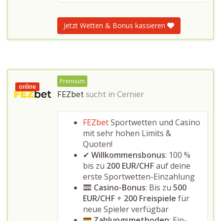
Jetzt Wetten & Bonus kassieren
Premium
online
FEZbet
sucht in
Cernier
FEZbet
Sportwetten und Casino
mit sehr hohen Limits &
Quoten!
✔
Willkommensbonus
: 100 %
bis zu
200 EUR/CHF
auf deine
erste Sportwetten-Einzahlung
Casino-Bonus
: Bis zu
500
EUR/CHF
+
200 Freispiele
für
neue Spieler verfügbar
Zahlungsmethoden
: Ein-