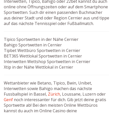
Interwetten, Tipico, Bahigo oder 22bet kannst du auch
online ohne Öffnungszeiten oder auf dem Smartphone
Sportwetten. Such dir einen passenden Buchmacher
aus deiner Stadt und oder Region Cernier aus und tippe
auf das nächste Tennisspiel oder Fußballmatch.
Tipico Sportwetten in der Nähe Cernier
Bahigo Sportwetten in Cernier
Tipbet Wettbüro Sportwetten in Cernier
BET365 Wettlokal Sportwetten in Cernier
Interwetten Wettshop Sportwetten in Cernier
Xtip in der Nähe Wettlokal in Cernier
Wettanbieter wie Betano, Tipico, Bwin, Unibet,
Interwetten sowie Bahigo machen das nächste
Fussballspiel in Bassel,
Zürich
, Loussane, Luzern oder
Genf
noch interessanter für dich. Gib jetzt deine gratis
Sportwette ab! Bei den meisten Online Wettbüros
kannst du auch im Online Casino deine