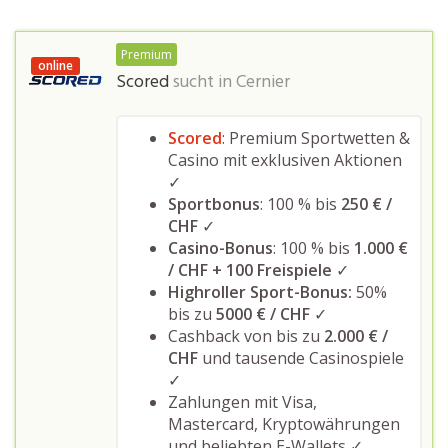
Premium
online
Scored
sucht in
Cernier
Scored
: Premium Sportwetten &
Casino mit exklusiven Aktionen
✓
Sportbonus
: 100 % bis
250 € /
CHF
✓
Casino-Bonus
: 100 % bis
1.000 €
/ CHF + 100 Freispiele
✓
Highroller Sport-Bonus:
50%
bis zu
5000 € / CHF
✓
Cashback von bis zu
2.000 € /
CHF
und tausende Casinospiele
✓
Zahlungen mit Visa,
Mastercard, Kryptowährungen
und beliebten E-Wallets ✓