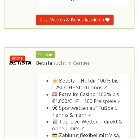
Jetzt Wetten & Bonus kassieren
Premium
online
Betista
sucht in
Cernier
Betista – Hol dir 100 % bis
€250/CHF Startbonus ✓
Extra im Casino:
100 % bis
€1.000/CHF + 100 Freispiele ✓
Sportwetten auf Fußball,
Tennis & mehr ✓
Top-Live-Wetten – direkt &
ohne Limits ✓
Zahlung flexibel mit:
Visa,