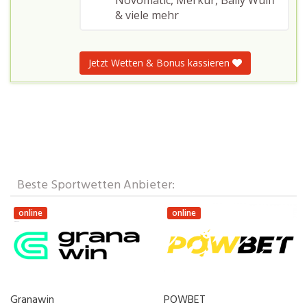
Novomatic, Merkur, Bally Wulff
& viele mehr
Jetzt Wetten & Bonus kassieren
Beste Sportwetten Anbieter:
online
online
Granawin
POWBET