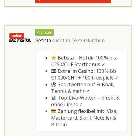
Premium
online
Betista
sucht in
Dieterskirchen
Betista – Hol dir 100 % bis
€250/CHF Startbonus ✓
Extra im Casino:
100 % bis
€1.000/CHF + 100 Freispiele ✓
Sportwetten auf Fußball,
Tennis & mehr ✓
Top-Live-Wetten – direkt &
ohne Limits ✓
Zahlung flexibel mit:
Visa,
Mastercard, Skrill, Neteller &
Bitcoin