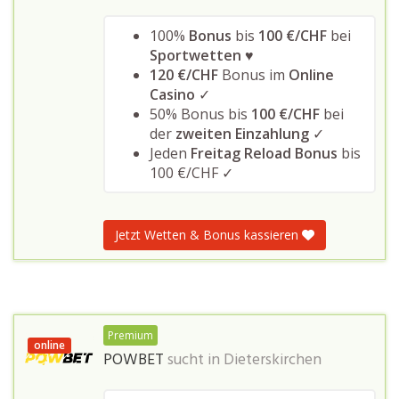
100%
Bonus
bis
100 €/CHF
bei
Sportwetten
♥
120 €/CHF
Bonus im
Online
Casino
✓
50% Bonus bis
100 €/CHF
bei
der
zweiten Einzahlung
✓
Jeden
Freitag Reload Bonus
bis
100 €/CHF ✓
Jetzt Wetten & Bonus kassieren
Premium
online
POWBET
sucht in
Dieterskirchen