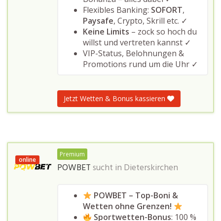
Flexibles Banking:
SOFORT
,
Paysafe
, Crypto, Skrill etc. ✓
Keine Limits
– zock so hoch du
willst und vertreten kannst ✓
VIP-Status, Belohnungen &
Promotions rund um die Uhr ✓
Jetzt Wetten & Bonus kassieren
Premium
online
POWBET
sucht in
Dieterskirchen
POWBET – Top-Boni &
Wetten ohne Grenzen!
Sportwetten-Bonus
: 100 %