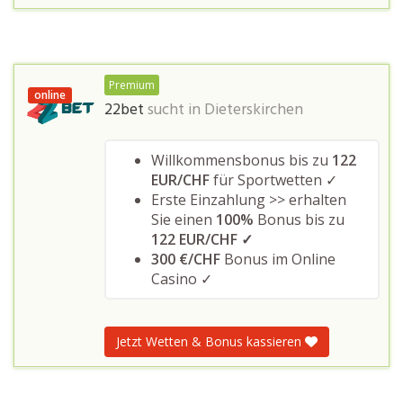
Premium
online
22bet
sucht in
Dieterskirchen
Willkommensbonus bis zu
122
EUR/CHF
für Sportwetten ✓
Erste Einzahlung >> erhalten
Sie einen
100%
Bonus bis zu
122 EUR/CHF ✓
300 €/CHF
Bonus im Online
Casino ✓
Jetzt Wetten & Bonus kassieren