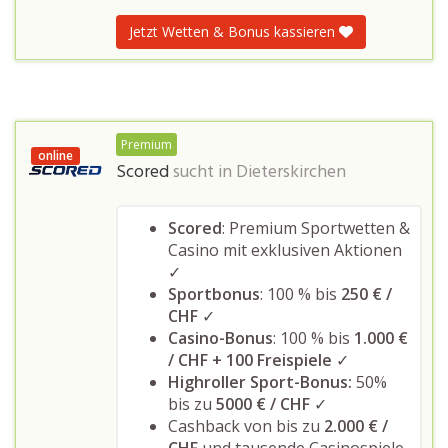
Jetzt Wetten & Bonus kassieren
Premium
online
Scored
sucht in
Dieterskirchen
Scored
: Premium Sportwetten &
Casino mit exklusiven Aktionen
✓
Sportbonus
: 100 % bis
250 € /
CHF
✓
Casino-Bonus
: 100 % bis
1.000 €
/ CHF + 100 Freispiele
✓
Highroller Sport-Bonus:
50%
bis zu
5000 € / CHF
✓
Cashback von bis zu
2.000 € /