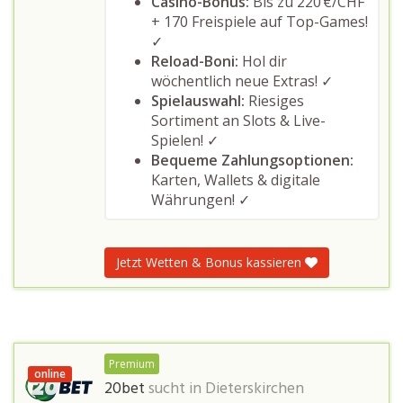
Casino-Bonus:
Bis zu 220 €/CHF
+ 170 Freispiele auf Top-Games!
✓
Reload-Boni:
Hol dir
wöchentlich neue Extras! ✓
Spielauswahl:
Riesiges
Sortiment an Slots & Live-
Spielen! ✓
Bequeme Zahlungsoptionen:
Karten, Wallets & digitale
Währungen! ✓
Jetzt Wetten & Bonus kassieren
Premium
online
20bet
sucht in
Dieterskirchen