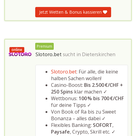
Jetzt Wetten & Bonus kassieren
Premium
online
Slotoro.bet
sucht in
Dieterskirchen
Slotoro.bet
: Für alle, die keine
halben Sachen wollen!
Casino-Boost:
Bis 2.500 €/CHF +
250 Spins
klar machen ✓
Wettbonus:
100 % bis 700 €/CHF
für deine Tipps ✓
Von Book of Ra bis zu Sweet
Bonanza – alles dabei ✓
Flexibles Banking:
SOFORT
,
Paysafe
, Crypto, Skrill etc. ✓