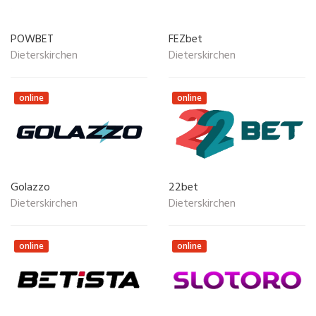
POWBET
FEZbet
Dieterskirchen
Dieterskirchen
online
online
Golazzo
22bet
Dieterskirchen
Dieterskirchen
online
online