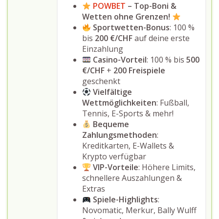
POWBET
– Top-Boni &
Wetten ohne Grenzen!
Sportwetten-Bonus
: 100 %
bis
200 €/CHF
auf deine erste
Einzahlung
Casino-Vorteil
: 100 % bis
500
€/CHF
+
200 Freispiele
geschenkt
Vielfältige
Wettmöglichkeiten
: Fußball,
Tennis, E-Sports & mehr!
Bequeme
Zahlungsmethoden
:
Kreditkarten, E-Wallets &
Krypto verfügbar
VIP-Vorteile
: Höhere Limits,
schnellere Auszahlungen &
Extras
Spiele-Highlights
:
Novomatic, Merkur, Bally Wulff