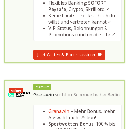
Flexibles Banking:
SOFORT
,
Paysafe
, Crypto, Skrill etc. ✓
Keine Limits
– zock so hoch du
willst und vertreten kannst ✓
VIP-Status, Belohnungen &
Promotions rund um die Uhr ✓
Jetzt Wetten & Bonus kassieren
Premium
online
Granawin
sucht in
Schöneiche bei Berlin
Granawin
– Mehr Bonus, mehr
Auswahl, mehr Action!
Sportwetten-Bonus:
100 % bis