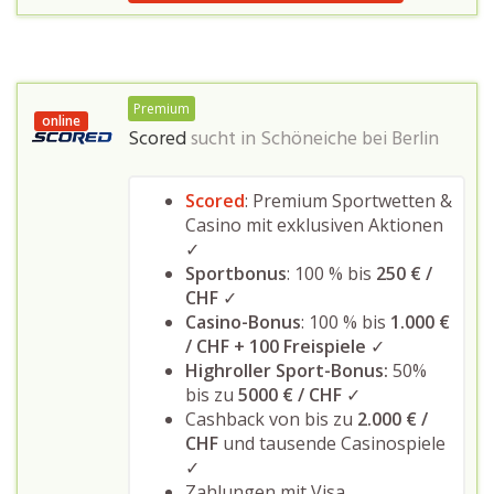
Premium
online
Scored
sucht in
Schöneiche bei Berlin
Scored
: Premium Sportwetten &
Casino mit exklusiven Aktionen
✓
Sportbonus
: 100 % bis
250 € /
CHF
✓
Casino-Bonus
: 100 % bis
1.000 €
/ CHF + 100 Freispiele
✓
Highroller Sport-Bonus:
50%
bis zu
5000 € / CHF
✓
Cashback von bis zu
2.000 € /
CHF
und tausende Casinospiele
✓
Zahlungen mit Visa,