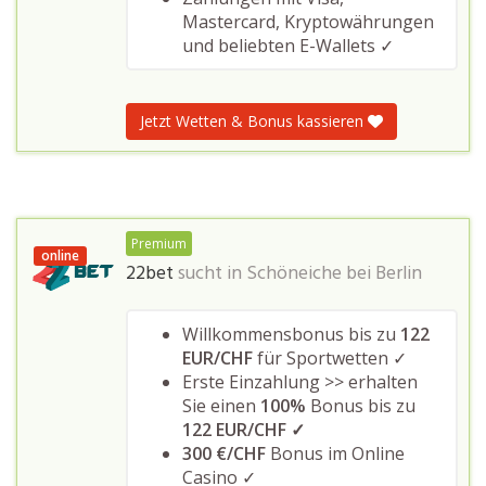
Mastercard, Kryptowährungen
und beliebten E-Wallets ✓
Jetzt Wetten & Bonus kassieren
Premium
online
22bet
sucht in
Schöneiche bei Berlin
Willkommensbonus bis zu
122
EUR/CHF
für Sportwetten ✓
Erste Einzahlung >> erhalten
Sie einen
100%
Bonus bis zu
122 EUR/CHF ✓
300 €/CHF
Bonus im Online
Casino ✓