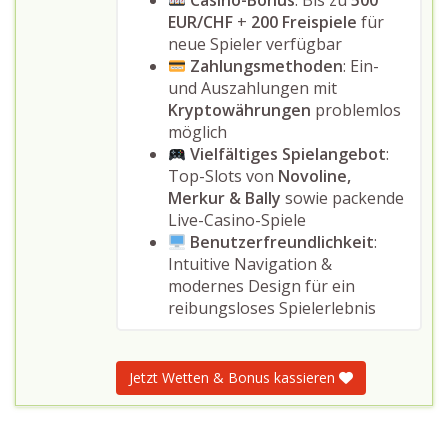
Casino-Bonus
: Bis zu
500
EUR/CHF
+
200 Freispiele
für
neue Spieler verfügbar
Zahlungsmethoden
: Ein-
und Auszahlungen mit
Kryptowährungen
problemlos
möglich
Vielfältiges Spielangebot
:
Top-Slots von
Novoline,
Merkur & Bally
sowie packende
Live-Casino-Spiele
Benutzerfreundlichkeit
:
Intuitive Navigation &
modernes Design für ein
reibungsloses Spielerlebnis
Jetzt Wetten & Bonus kassieren