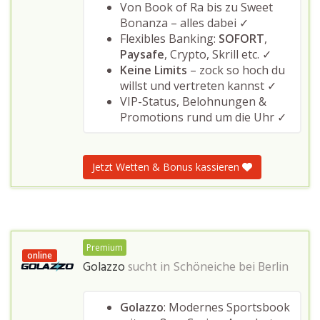
Von Book of Ra bis zu Sweet
Bonanza – alles dabei ✓
Flexibles Banking:
SOFORT
,
Paysafe
, Crypto, Skrill etc. ✓
Keine Limits
– zock so hoch du
willst und vertreten kannst ✓
VIP-Status, Belohnungen &
Promotions rund um die Uhr ✓
Jetzt Wetten & Bonus kassieren
Premium
online
Golazzo
sucht in
Schöneiche bei Berlin
Golazzo
: Modernes Sportsbook