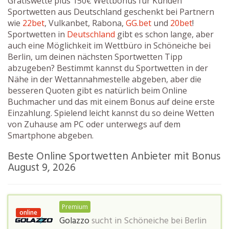
Gratiswette plus 150€ Wettbonus für Kunden
Sportwetten aus Deutschland geschenkt bei Partnern
wie
22bet
, Vulkanbet, Rabona,
GG.bet
und
20bet
!
Sportwetten in
Deutschland
gibt es schon lange, aber
auch eine Möglichkeit im Wettbüro in Schöneiche bei
Berlin, um deinen nächsten Sportwetten Tipp
abzugeben? Bestimmt kannst du Sportwetten in der
Nähe in der Wettannahmestelle abgeben, aber die
besseren Quoten gibt es natürlich beim Online
Buchmacher und das mit einem Bonus auf deine erste
Einzahlung. Spielend leicht kannst du so deine Wetten
von Zuhause am PC oder unterwegs auf dem
Smartphone abgeben.
Beste Online Sportwetten Anbieter mit Bonus
August 9, 2026
Premium
online
Golazzo
sucht in
Schöneiche bei Berlin