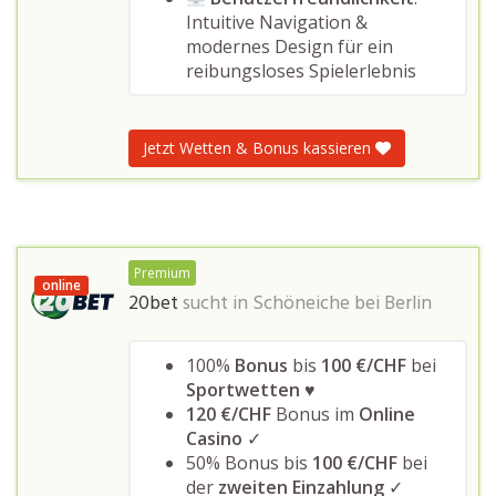
Intuitive Navigation &
modernes Design für ein
reibungsloses Spielerlebnis
Jetzt Wetten & Bonus kassieren
Premium
online
20bet
sucht in
Schöneiche bei Berlin
100%
Bonus
bis
100 €/CHF
bei
Sportwetten
♥
120 €/CHF
Bonus im
Online
Casino
✓
50% Bonus bis
100 €/CHF
bei
der
zweiten Einzahlung
✓