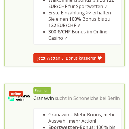
Willkommensbonus bis zu
122
EUR/CHF
für Sportwetten ✓
Erste Einzahlung >> erhalten
Sie einen
100%
Bonus bis zu
122 EUR/CHF ✓
300 €/CHF
Bonus im Online
Casino ✓
Jetzt Wetten & Bonus kassieren
Premium
online
Granawin
sucht in
Schöneiche bei Berlin
Granawin – Mehr Bonus, mehr
Auswahl, mehr Action!
Sportwetten-Bonus:
100 % bis