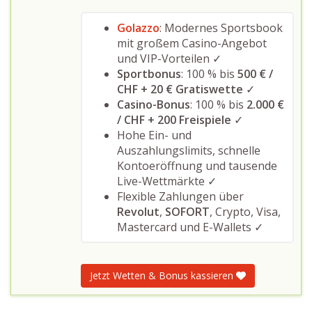
Golazzo
: Modernes Sportsbook
mit großem Casino-Angebot
und VIP-Vorteilen ✓
Sportbonus
: 100 % bis
500 € /
CHF + 20 € Gratiswette
✓
Casino-Bonus
: 100 % bis
2.000 €
/ CHF + 200 Freispiele
✓
Hohe Ein- und
Auszahlungslimits, schnelle
Kontoeröffnung und tausende
Live-Wettmärkte ✓
Flexible Zahlungen über
Revolut
,
SOFORT
, Crypto, Visa,
Mastercard und E-Wallets ✓
Jetzt Wetten & Bonus kassieren