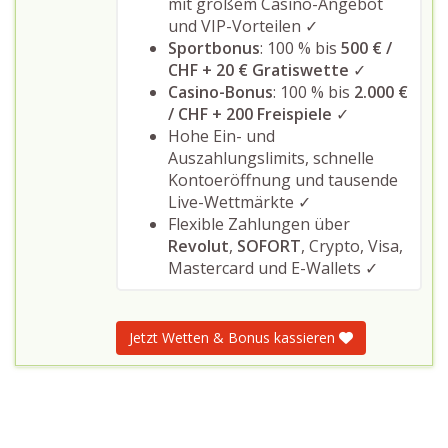
mit großem Casino-Angebot
und VIP-Vorteilen ✓
Sportbonus
: 100 % bis
500 € /
CHF + 20 € Gratiswette
✓
Casino-Bonus
: 100 % bis
2.000 €
/ CHF + 200 Freispiele
✓
Hohe Ein- und
Auszahlungslimits, schnelle
Kontoeröffnung und tausende
Live-Wettmärkte ✓
Flexible Zahlungen über
Revolut
,
SOFORT
, Crypto, Visa,
Mastercard und E-Wallets ✓
Jetzt Wetten & Bonus kassieren