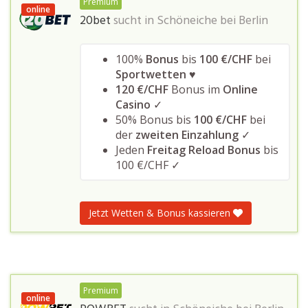
Premium
online
20bet
sucht in
Schöneiche bei Berlin
100%
Bonus
bis
100 €/CHF
bei
Sportwetten
♥
120 €/CHF
Bonus im
Online
Casino
✓
50% Bonus bis
100 €/CHF
bei
der
zweiten Einzahlung
✓
Jeden
Freitag Reload Bonus
bis
100 €/CHF ✓
Jetzt Wetten & Bonus kassieren
Premium
online