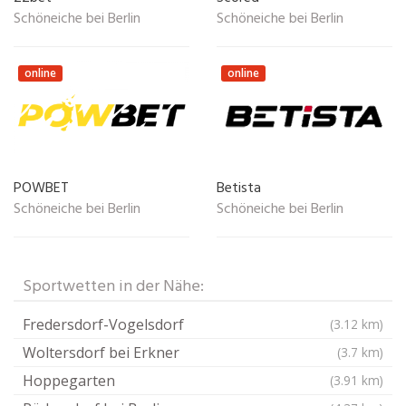
Schöneiche bei Berlin
Schöneiche bei Berlin
online
online
POWBET
Betista
Schöneiche bei Berlin
Schöneiche bei Berlin
Sportwetten in der Nähe:
Fredersdorf-Vogelsdorf
(3.12 km)
Woltersdorf bei Erkner
(3.7 km)
Hoppegarten
(3.91 km)