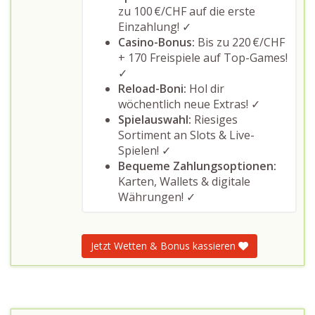
zu 100 €/CHF auf die erste
Einzahlung! ✓
Casino-Bonus:
Bis zu 220 €/CHF
+ 170 Freispiele auf Top-Games!
✓
Reload-Boni:
Hol dir
wöchentlich neue Extras! ✓
Spielauswahl:
Riesiges
Sortiment an Slots & Live-
Spielen! ✓
Bequeme Zahlungsoptionen:
Karten, Wallets & digitale
Währungen! ✓
Jetzt Wetten & Bonus kassieren