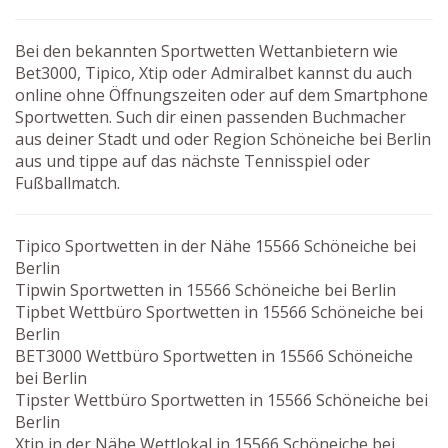
Bei den bekannten Sportwetten Wettanbietern wie
Bet3000, Tipico, Xtip oder Admiralbet kannst du auch
online ohne Öffnungszeiten oder auf dem Smartphone
Sportwetten. Such dir einen passenden Buchmacher
aus deiner Stadt und oder Region Schöneiche bei Berlin
aus und tippe auf das nächste Tennisspiel oder
Fußballmatch.
Tipico Sportwetten in der Nähe 15566 Schöneiche bei
Berlin
Tipwin Sportwetten in 15566 Schöneiche bei Berlin
Tipbet Wettbüro Sportwetten in 15566 Schöneiche bei
Berlin
BET3000 Wettbüro Sportwetten in 15566 Schöneiche
bei Berlin
Tipster Wettbüro Sportwetten in 15566 Schöneiche bei
Berlin
Xtip in der Nähe Wettlokal in 15566 Schöneiche bei