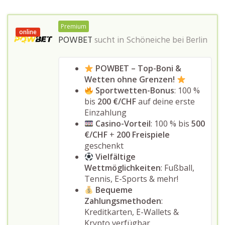
Premium
online
POWBET
sucht in
Schöneiche bei Berlin
POWBET – Top-Boni &
Wetten ohne Grenzen!
Sportwetten-Bonus
: 100 %
bis
200 €/CHF
auf deine erste
Einzahlung
Casino-Vorteil
: 100 % bis
500
€/CHF
+
200 Freispiele
geschenkt
Vielfältige
Wettmöglichkeiten
: Fußball,
Tennis, E-Sports & mehr!
Bequeme
Zahlungsmethoden
:
Kreditkarten, E-Wallets &
Krypto verfügbar