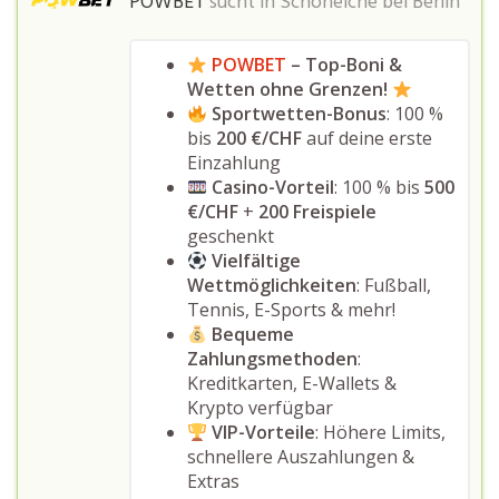
POWBET
sucht in
Schöneiche bei Berlin
POWBET
– Top-Boni &
Wetten ohne Grenzen!
Sportwetten-Bonus
: 100 %
bis
200 €/CHF
auf deine erste
Einzahlung
Casino-Vorteil
: 100 % bis
500
€/CHF
+
200 Freispiele
geschenkt
Vielfältige
Wettmöglichkeiten
: Fußball,
Tennis, E-Sports & mehr!
Bequeme
Zahlungsmethoden
:
Kreditkarten, E-Wallets &
Krypto verfügbar
VIP-Vorteile
: Höhere Limits,
schnellere Auszahlungen &
Extras