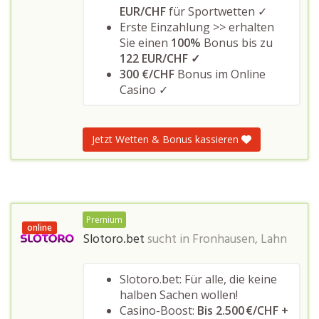
EUR/CHF
für Sportwetten ✓
Erste Einzahlung >> erhalten
Sie einen
100%
Bonus bis zu
122 EUR/CHF ✓
300 €/CHF
Bonus im Online
Casino ✓
Jetzt Wetten & Bonus kassieren
Premium
online
Slotoro.bet
sucht in
Fronhausen, Lahn
Slotoro.bet: Für alle, die keine
halben Sachen wollen!
Casino-Boost:
Bis 2.500 €/CHF +