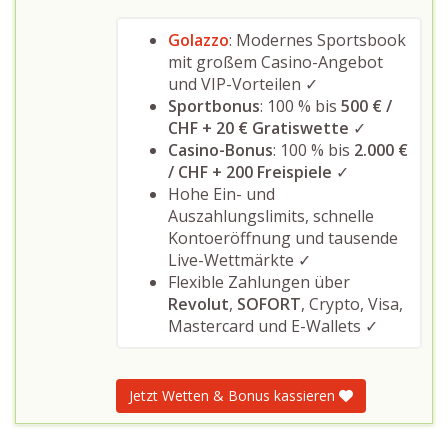
Golazzo
: Modernes Sportsbook
mit großem Casino-Angebot
und VIP-Vorteilen ✓
Sportbonus
: 100 % bis
500 € /
CHF + 20 € Gratiswette
✓
Casino-Bonus
: 100 % bis
2.000 €
/ CHF + 200 Freispiele
✓
Hohe Ein- und
Auszahlungslimits, schnelle
Kontoeröffnung und tausende
Live-Wettmärkte ✓
Flexible Zahlungen über
Revolut
,
SOFORT
, Crypto, Visa,
Mastercard und E-Wallets ✓
Jetzt Wetten & Bonus kassieren