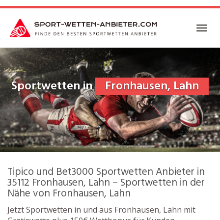
Skip to main content
Togg
Sportwetten in
Fronhausen, Lahn
Tipico und Bet3000 Sportwetten Anbieter in
35112 Fronhausen, Lahn – Sportwetten in der
Nähe von Fronhausen, Lahn
Jetzt Sportwetten in und aus Fronhausen, Lahn mit