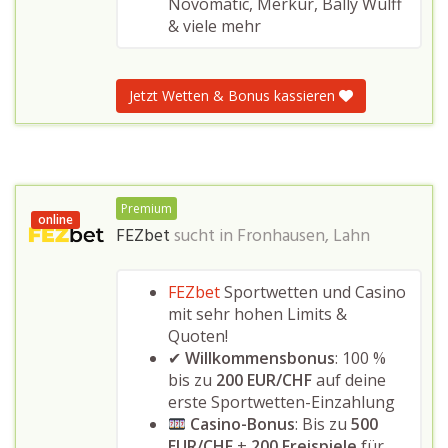
Novomatic, Merkur, Bally Wulff
& viele mehr
Jetzt Wetten & Bonus kassieren
Premium
online
FEZbet
sucht in
Fronhausen, Lahn
FEZbet
Sportwetten und Casino
mit sehr hohen Limits &
Quoten!
✔
Willkommensbonus
: 100 %
bis zu
200 EUR/CHF
auf deine
erste Sportwetten-Einzahlung
Casino-Bonus
: Bis zu
500
EUR/CHF
+
200 Freispiele
für