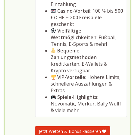
Einzahlung
Casino-Vorteil
: 100 % bis
500
€/CHF
+
200 Freispiele
geschenkt
Vielfältige
Wettmöglichkeiten
: Fußball,
Tennis, E-Sports & mehr!
Bequeme
Zahlungsmethoden
:
Kreditkarten, E-Wallets &
Krypto verfügbar
VIP-Vorteile
: Höhere Limits,
schnellere Auszahlungen &
Extras
Spiele-Highlights
:
Novomatic, Merkur, Bally Wulff
& viele mehr
Jetzt Wetten & Bonus kassieren