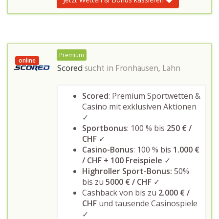
Premium
online
Scored
sucht in
Fronhausen, Lahn
Scored
: Premium Sportwetten &
Casino mit exklusiven Aktionen
✓
Sportbonus
: 100 % bis
250 € /
CHF
✓
Casino-Bonus
: 100 % bis
1.000 €
/ CHF + 100 Freispiele
✓
Highroller Sport-Bonus:
50%
bis zu
5000 € / CHF
✓
Cashback von bis zu
2.000 € /
CHF
und tausende Casinospiele
✓