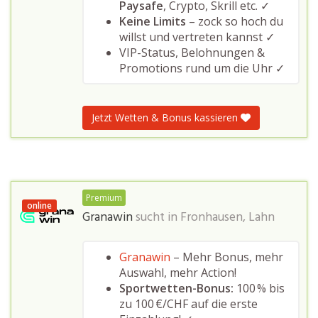
Paysafe
, Crypto, Skrill etc. ✓
Keine Limits
– zock so hoch du
willst und vertreten kannst ✓
VIP-Status, Belohnungen &
Promotions rund um die Uhr ✓
Jetzt Wetten & Bonus kassieren
Premium
online
Granawin
sucht in
Fronhausen, Lahn
Granawin
– Mehr Bonus, mehr
Auswahl, mehr Action!
Sportwetten-Bonus:
100 % bis
zu 100 €/CHF auf die erste