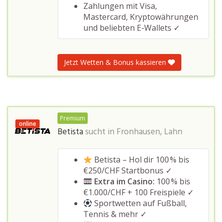
Zahlungen mit Visa,
Mastercard, Kryptowährungen
und beliebten E-Wallets ✓
Jetzt Wetten & Bonus kassieren
Premium
online
Betista
sucht in
Fronhausen, Lahn
Betista – Hol dir 100 % bis
€250/CHF Startbonus ✓
Extra im Casino:
100 % bis
€1.000/CHF + 100 Freispiele ✓
Sportwetten auf Fußball,
Tennis & mehr ✓