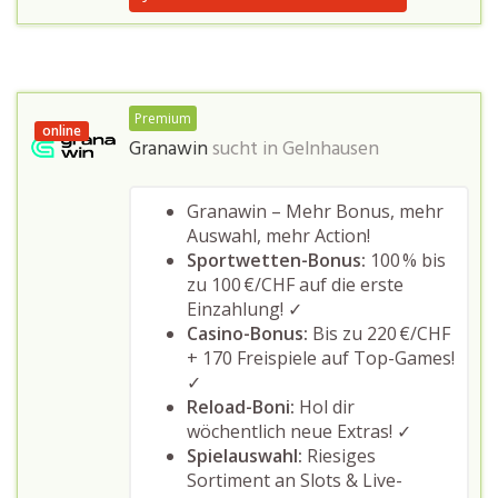
Premium
online
Granawin
sucht in
Gelnhausen
Granawin – Mehr Bonus, mehr
Auswahl, mehr Action!
Sportwetten-Bonus:
100 % bis
zu 100 €/CHF auf die erste
Einzahlung! ✓
Casino-Bonus:
Bis zu 220 €/CHF
+ 170 Freispiele auf Top-Games!
✓
Reload-Boni:
Hol dir
wöchentlich neue Extras! ✓
Spielauswahl:
Riesiges
Sortiment an Slots & Live-