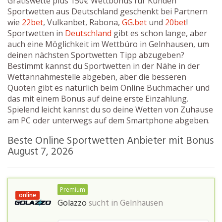
Gratiswette plus 150€ Wettbonus für Kunden
Sportwetten aus Deutschland geschenkt bei Partnern
wie
22bet
, Vulkanbet, Rabona,
GG.bet
und
20bet
!
Sportwetten in
Deutschland
gibt es schon lange, aber
auch eine Möglichkeit im Wettbüro in Gelnhausen, um
deinen nächsten Sportwetten Tipp abzugeben?
Bestimmt kannst du Sportwetten in der Nähe in der
Wettannahmestelle abgeben, aber die besseren
Quoten gibt es natürlich beim Online Buchmacher und
das mit einem Bonus auf deine erste Einzahlung.
Spielend leicht kannst du so deine Wetten von Zuhause
am PC oder unterwegs auf dem Smartphone abgeben.
Beste Online Sportwetten Anbieter mit Bonus
August 7, 2026
Premium
online
Golazzo
sucht in
Gelnhausen