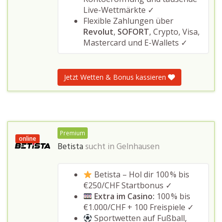
Live-Wettmärkte ✓
Flexible Zahlungen über
Revolut
,
SOFORT
, Crypto, Visa,
Mastercard und E-Wallets ✓
Jetzt Wetten & Bonus kassieren
Premium
online
Betista
sucht in
Gelnhausen
Betista – Hol dir 100 % bis
€250/CHF Startbonus ✓
Extra im Casino:
100 % bis
€1.000/CHF + 100 Freispiele ✓
Sportwetten auf Fußball,