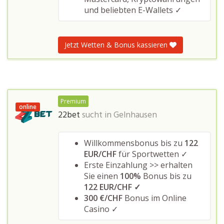
und beliebten E-Wallets ✓
Jetzt Wetten & Bonus kassieren
Premium
online
22bet
sucht in
Gelnhausen
Willkommensbonus bis zu
122
EUR/CHF
für Sportwetten ✓
Erste Einzahlung >> erhalten
Sie einen
100%
Bonus bis zu
122 EUR/CHF ✓
300 €/CHF
Bonus im Online
Casino ✓