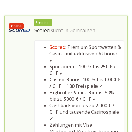
Premium
online
Scored
sucht in
Gelnhausen
Scored
: Premium Sportwetten &
Casino mit exklusiven Aktionen
✓
Sportbonus
: 100 % bis
250 € /
CHF
✓
Casino-Bonus
: 100 % bis
1.000 €
/ CHF + 100 Freispiele
✓
Highroller Sport-Bonus:
50%
bis zu
5000 € / CHF
✓
Cashback von bis zu
2.000 € /
CHF
und tausende Casinospiele
✓
Zahlungen mit Visa,
Mastercard, Kryptowährungen