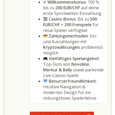
✔
Willkommensbonus
: 100 %
bis zu
200 EUR/CHF
auf deine
erste Sportwetten-Einzahlung
Casino-Bonus
: Bis zu
500
EUR/CHF
+
200 Freispiele
für
neue Spieler verfügbar
Zahlungsmethoden
: Ein-
und Auszahlungen mit
Kryptowährungen
problemlos
möglich
Vielfältiges Spielangebot
:
Top-Slots von
Novoline,
Merkur & Bally
sowie packende
Live-Casino-Spiele
Benutzerfreundlichkeit
:
Intuitive Navigation &
modernes Design für ein
reibungsloses Spielerlebnis