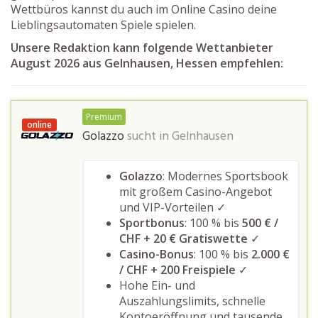
Wettbüros kannst du auch im Online Casino deine
Lieblingsautomaten Spiele spielen.
Unsere Redaktion kann folgende Wettanbieter
August 2026 aus Gelnhausen, Hessen empfehlen:
Premium
online
Golazzo
sucht in
Gelnhausen
Golazzo
: Modernes Sportsbook
mit großem Casino-Angebot
und VIP-Vorteilen ✓
Sportbonus
: 100 % bis
500 € /
CHF + 20 € Gratiswette
✓
Casino-Bonus
: 100 % bis
2.000 €
/ CHF + 200 Freispiele
✓
Hohe Ein- und
Auszahlungslimits, schnelle
Kontoeröffnung und tausende