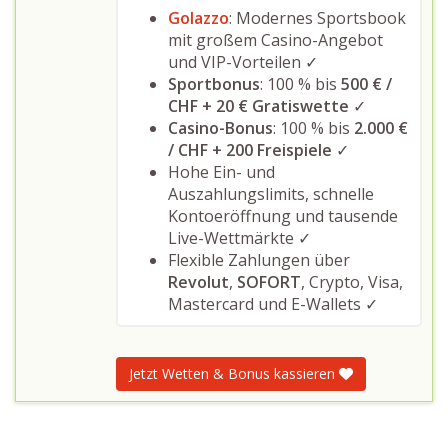
Golazzo
: Modernes Sportsbook
mit großem Casino-Angebot
und VIP-Vorteilen ✓
Sportbonus
: 100 % bis
500 € /
CHF + 20 € Gratiswette
✓
Casino-Bonus
: 100 % bis
2.000 €
/ CHF + 200 Freispiele
✓
Hohe Ein- und
Auszahlungslimits, schnelle
Kontoeröffnung und tausende
Live-Wettmärkte ✓
Flexible Zahlungen über
Revolut
,
SOFORT
, Crypto, Visa,
Mastercard und E-Wallets ✓
Jetzt Wetten & Bonus kassieren