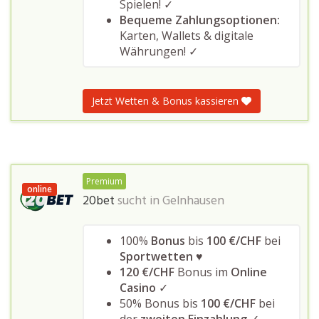
Spielen! ✓
Bequeme Zahlungsoptionen:
Karten, Wallets & digitale
Währungen! ✓
Jetzt Wetten & Bonus kassieren
Premium
online
20bet
sucht in
Gelnhausen
100%
Bonus
bis
100 €/CHF
bei
Sportwetten
♥
120 €/CHF
Bonus im
Online
Casino
✓
50% Bonus bis
100 €/CHF
bei