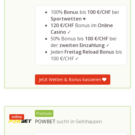
100%
Bonus
bis
100 €/CHF
bei
Sportwetten
♥
120 €/CHF
Bonus im
Online
Casino
✓
50% Bonus bis
100 €/CHF
bei
der
zweiten Einzahlung
✓
Jeden
Freitag Reload Bonus
bis
100 €/CHF ✓
Jetzt Wetten & Bonus kassieren
Premium
online
POWBET
sucht in
Gelnhausen