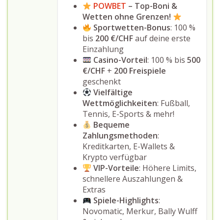
POWBET
– Top-Boni &
Wetten ohne Grenzen!
Sportwetten-Bonus
: 100 %
bis
200 €/CHF
auf deine erste
Einzahlung
Casino-Vorteil
: 100 % bis
500
€/CHF
+
200 Freispiele
geschenkt
Vielfältige
Wettmöglichkeiten
: Fußball,
Tennis, E-Sports & mehr!
Bequeme
Zahlungsmethoden
:
Kreditkarten, E-Wallets &
Krypto verfügbar
VIP-Vorteile
: Höhere Limits,
schnellere Auszahlungen &
Extras
Spiele-Highlights
:
Novomatic, Merkur, Bally Wulff