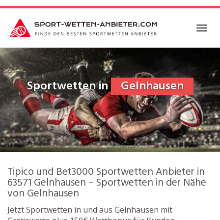
Skip to main content
Togg
Sportwetten in
Gelnhausen
Tipico und Bet3000 Sportwetten Anbieter in
63571 Gelnhausen – Sportwetten in der Nähe
von Gelnhausen
Jetzt Sportwetten in und aus Gelnhausen mit