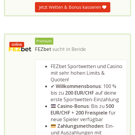
Jetzt Wetten & Bonus kassieren
Premium
online
FEZbet
sucht in
Beride
FEZbet Sportwetten und Casino
mit sehr hohen Limits &
Quoten!
✔
Willkommensbonus
: 100 %
bis zu
200 EUR/CHF
auf deine
erste Sportwetten-Einzahlung
Casino-Bonus
: Bis zu
500
EUR/CHF
+
200 Freispiele
für
neue Spieler verfügbar
Zahlungsmethoden
: Ein-
und Auszahlungen mit