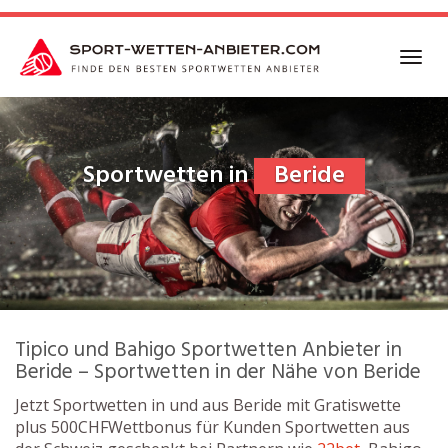
Skip to main content
Togg
Sportwetten in
Beride
Tipico und Bahigo Sportwetten Anbieter in
Beride – Sportwetten in der Nähe von Beride
Jetzt Sportwetten in und aus Beride mit Gratiswette
plus 500CHFWettbonus für Kunden Sportwetten aus