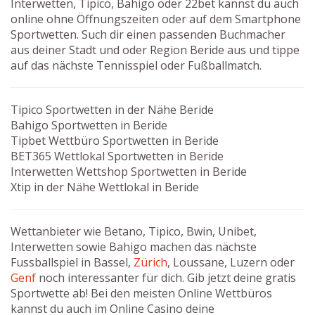
Interwetten, Tipico, Bahigo oder 22bet kannst du auch
online ohne Öffnungszeiten oder auf dem Smartphone
Sportwetten. Such dir einen passenden Buchmacher
aus deiner Stadt und oder Region Beride aus und tippe
auf das nächste Tennisspiel oder Fußballmatch.
Tipico Sportwetten in der Nähe Beride
Bahigo Sportwetten in Beride
Tipbet Wettbüro Sportwetten in Beride
BET365 Wettlokal Sportwetten in Beride
Interwetten Wettshop Sportwetten in Beride
Xtip in der Nähe Wettlokal in Beride
Wettanbieter wie Betano, Tipico, Bwin, Unibet,
Interwetten sowie Bahigo machen das nächste
Fussballspiel in Bassel,
Zürich
, Loussane, Luzern oder
Genf
noch interessanter für dich. Gib jetzt deine gratis
Sportwette ab! Bei den meisten Online Wettbüros
kannst du auch im Online Casino deine