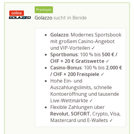
Premium
online
Golazzo
sucht in
Beride
Golazzo
: Modernes Sportsbook
mit großem Casino-Angebot
und VIP-Vorteilen ✓
Sportbonus
: 100 % bis
500 € /
CHF + 20 € Gratiswette
✓
Casino-Bonus
: 100 % bis
2.000 €
/ CHF + 200 Freispiele
✓
Hohe Ein- und
Auszahlungslimits, schnelle
Kontoeröffnung und tausende
Live-Wettmärkte ✓
Flexible Zahlungen über
Revolut
,
SOFORT
, Crypto, Visa,
Mastercard und E-Wallets ✓