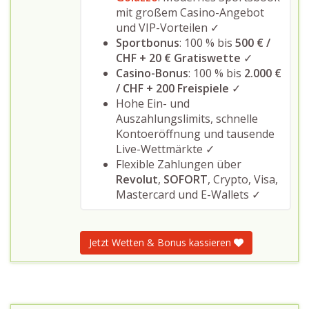
mit großem Casino-Angebot
und VIP-Vorteilen ✓
Sportbonus
: 100 % bis
500 € /
CHF + 20 € Gratiswette
✓
Casino-Bonus
: 100 % bis
2.000 €
/ CHF + 200 Freispiele
✓
Hohe Ein- und
Auszahlungslimits, schnelle
Kontoeröffnung und tausende
Live-Wettmärkte ✓
Flexible Zahlungen über
Revolut
,
SOFORT
, Crypto, Visa,
Mastercard und E-Wallets ✓
Jetzt Wetten & Bonus kassieren