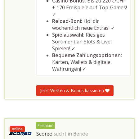
Casino-Bonus:
Bis zu 220 €/CHF
+ 170 Freispiele auf Top-Games!
✓
Reload-Boni:
Hol dir
wöchentlich neue Extras! ✓
Spielauswahl:
Riesiges
Sortiment an Slots & Live-
Spielen! ✓
Bequeme Zahlungsoptionen:
Karten, Wallets & digitale
Währungen! ✓
Jetzt Wetten & Bonus kassieren
Premium
online
Scored
sucht in
Beride