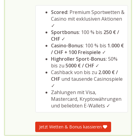
Scored
: Premium Sportwetten &
Casino mit exklusiven Aktionen
✓
Sportbonus
: 100 % bis
250 € /
CHF
✓
Casino-Bonus
: 100 % bis
1.000 €
/ CHF + 100 Freispiele
✓
Highroller Sport-Bonus:
50%
bis zu
5000 € / CHF
✓
Cashback von bis zu
2.000 € /
CHF
und tausende Casinospiele
✓
Zahlungen mit Visa,
Mastercard, Kryptowährungen
und beliebten E-Wallets ✓
Jetzt Wetten & Bonus kassieren