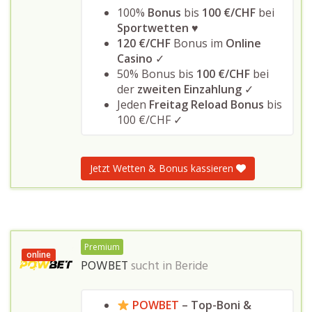
100%
Bonus
bis
100 €/CHF
bei
Sportwetten
♥
120 €/CHF
Bonus im
Online
Casino
✓
50% Bonus bis
100 €/CHF
bei
der
zweiten Einzahlung
✓
Jeden
Freitag Reload Bonus
bis
100 €/CHF ✓
Jetzt Wetten & Bonus kassieren
Premium
online
POWBET
sucht in
Beride
POWBET
– Top-Boni &