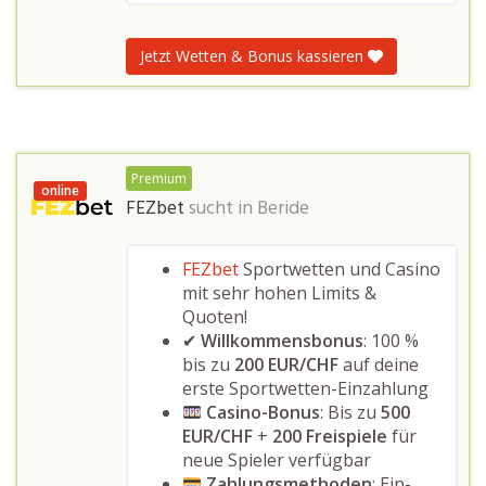
Jetzt Wetten & Bonus kassieren
Premium
online
FEZbet
sucht in
Beride
FEZbet
Sportwetten und Casino
mit sehr hohen Limits &
Quoten!
✔
Willkommensbonus
: 100 %
bis zu
200 EUR/CHF
auf deine
erste Sportwetten-Einzahlung
Casino-Bonus
: Bis zu
500
EUR/CHF
+
200 Freispiele
für
neue Spieler verfügbar
Zahlungsmethoden
: Ein-