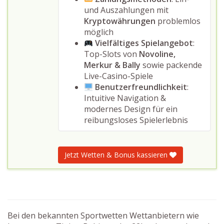
und Auszahlungen mit
Kryptowährungen
problemlos
möglich
Vielfältiges Spielangebot
:
Top-Slots von
Novoline,
Merkur & Bally
sowie packende
Live-Casino-Spiele
Benutzerfreundlichkeit
:
Intuitive Navigation &
modernes Design für ein
reibungsloses Spielerlebnis
Jetzt Wetten & Bonus kassieren
Bei den bekannten Sportwetten Wettanbietern wie