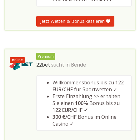
Jetzt Wetten & Bonus kassieren
Premium
online
22bet
sucht in
Beride
Willkommensbonus bis zu
122
EUR/CHF
für Sportwetten ✓
Erste Einzahlung >> erhalten
Sie einen
100%
Bonus bis zu
122 EUR/CHF ✓
300 €/CHF
Bonus im Online
Casino ✓