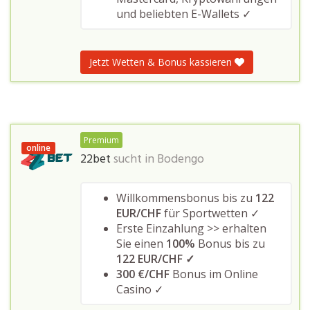
und beliebten E-Wallets ✓
Jetzt Wetten & Bonus kassieren
Premium
online
22bet
sucht in
Bodengo
Willkommensbonus bis zu
122
EUR/CHF
für Sportwetten ✓
Erste Einzahlung >> erhalten
Sie einen
100%
Bonus bis zu
122 EUR/CHF ✓
300 €/CHF
Bonus im Online
Casino ✓