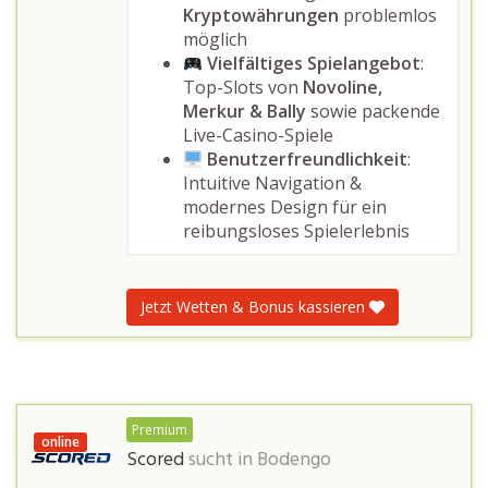
Kryptowährungen
problemlos
möglich
Vielfältiges Spielangebot
:
Top-Slots von
Novoline,
Merkur & Bally
sowie packende
Live-Casino-Spiele
Benutzerfreundlichkeit
:
Intuitive Navigation &
modernes Design für ein
reibungsloses Spielerlebnis
Jetzt Wetten & Bonus kassieren
Premium
online
Scored
sucht in
Bodengo