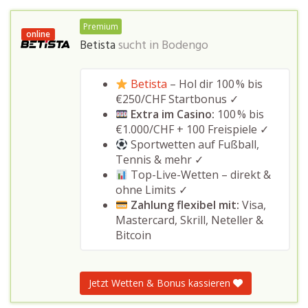
Premium
online
Betista
sucht in
Bodengo
Betista
– Hol dir 100 % bis
€250/CHF Startbonus ✓
Extra im Casino:
100 % bis
€1.000/CHF + 100 Freispiele ✓
Sportwetten auf Fußball,
Tennis & mehr ✓
Top-Live-Wetten – direkt &
ohne Limits ✓
Zahlung flexibel mit:
Visa,
Mastercard, Skrill, Neteller &
Bitcoin
Jetzt Wetten & Bonus kassieren