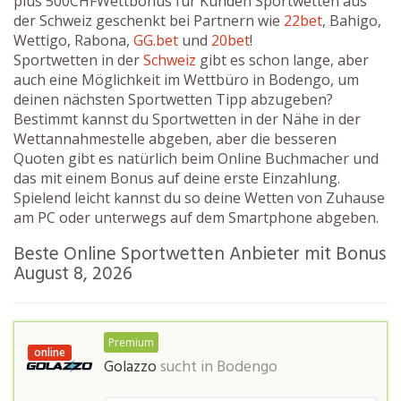
plus 500CHFWettbonus für Kunden Sportwetten aus
der Schweiz geschenkt bei Partnern wie
22bet
, Bahigo,
Wettigo, Rabona,
GG.bet
und
20bet
!
Sportwetten in der
Schweiz
gibt es schon lange, aber
auch eine Möglichkeit im Wettbüro in Bodengo, um
deinen nächsten Sportwetten Tipp abzugeben?
Bestimmt kannst du Sportwetten in der Nähe in der
Wettannahmestelle abgeben, aber die besseren
Quoten gibt es natürlich beim Online Buchmacher und
das mit einem Bonus auf deine erste Einzahlung.
Spielend leicht kannst du so deine Wetten von Zuhause
am PC oder unterwegs auf dem Smartphone abgeben.
Beste Online Sportwetten Anbieter mit Bonus
August 8, 2026
Premium
online
Golazzo
sucht in
Bodengo