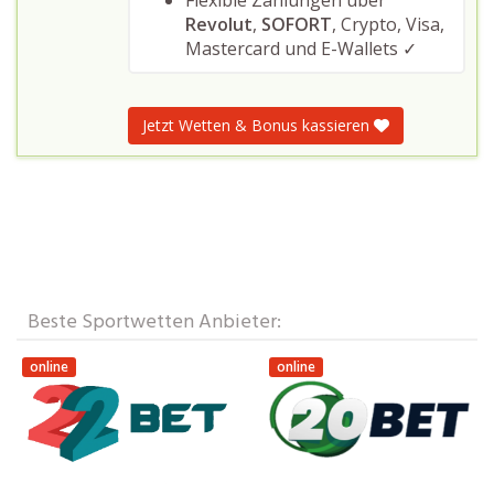
Flexible Zahlungen über
Revolut
,
SOFORT
, Crypto, Visa,
Mastercard und E-Wallets ✓
Jetzt Wetten & Bonus kassieren
Beste Sportwetten Anbieter:
online
online