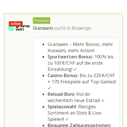
Premium
online
Granawin
sucht in
Bodengo
Granawin – Mehr Bonus, mehr
Auswahl, mehr Action!
Sportwetten-Bonus:
100 % bis
zu 100 €/CHF auf die erste
Einzahlung! ✓
Casino-Bonus:
Bis zu 220 €/CHF
+ 170 Freispiele auf Top-Games!
✓
Reload-Boni:
Hol dir
wöchentlich neue Extras! ✓
Spielauswahl:
Riesiges
Sortiment an Slots & Live-
Spielen! ✓
Bequeme Zahlungsoptionen: