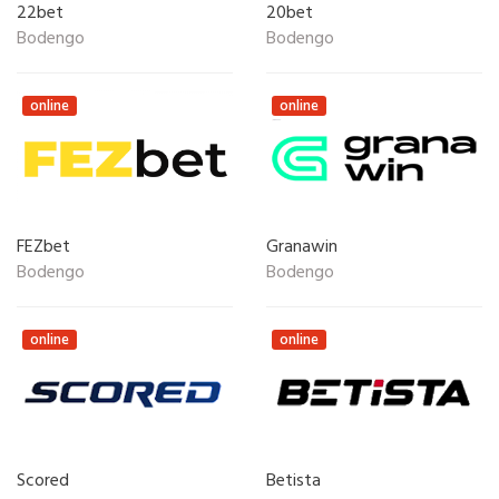
22bet
20bet
Bodengo
Bodengo
online
online
FEZbet
Granawin
Bodengo
Bodengo
online
online
Scored
Betista