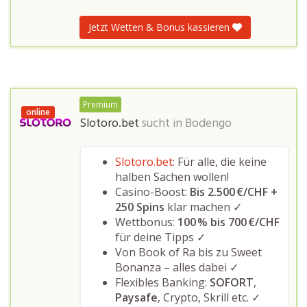
Jetzt Wetten & Bonus kassieren
Premium
online
Slotoro.bet
sucht in
Bodengo
Slotoro.bet
: Für alle, die keine
halben Sachen wollen!
Casino-Boost:
Bis 2.500 €/CHF +
250 Spins
klar machen ✓
Wettbonus:
100 % bis 700 €/CHF
für deine Tipps ✓
Von Book of Ra bis zu Sweet
Bonanza – alles dabei ✓
Flexibles Banking:
SOFORT
,
Paysafe
, Crypto, Skrill etc. ✓