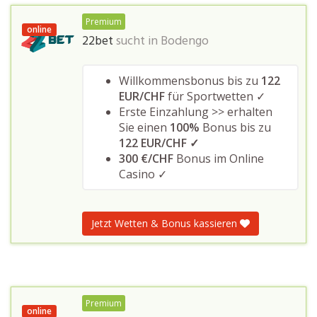
Premium
online
22bet
sucht in
Bodengo
Willkommensbonus bis zu
122
EUR/CHF
für Sportwetten ✓
Erste Einzahlung >> erhalten
Sie einen
100%
Bonus bis zu
122 EUR/CHF ✓
300 €/CHF
Bonus im Online
Casino ✓
Jetzt Wetten & Bonus kassieren
Premium
online