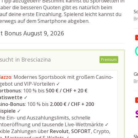
n Tipp abzugeben? Bestimmt kannst du Sportwetten in
aber die besseren Quoten gibt es natürlich beim
S
f deine erste Einzahlung. Spielend leicht kannst du
Br
terwegs auf dem Smartphone abgeben.
t Bonus August 9, 2026
sucht in
Bresciazina
Premium
G
lazzo
: Modernes Sportsbook mit großem Casino-
Br
gebot und VIP-Vorteilen ✓
ortbonus
: 100 % bis
500 € / CHF + 20 €
atiswette
✓
sino-Bonus
: 100 % bis
2.000 € / CHF + 200
ispiele
✓
e Ein- und Auszahlungslimits, schnelle
ntoeröffnung und tausende Live-Wettmärkte ✓
exible Zahlungen über
Revolut
,
SOFORT
, Crypto,
Sl