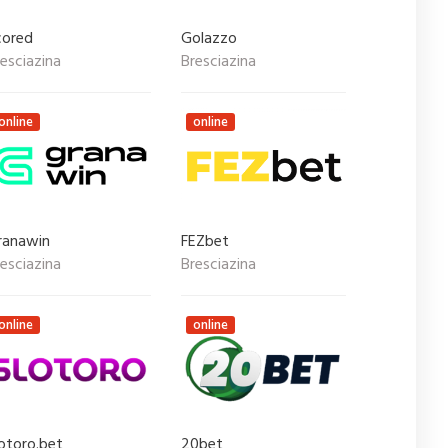
cored
Golazzo
esciazina
Bresciazina
online
online
ranawin
FEZbet
esciazina
Bresciazina
online
online
otoro.bet
20bet