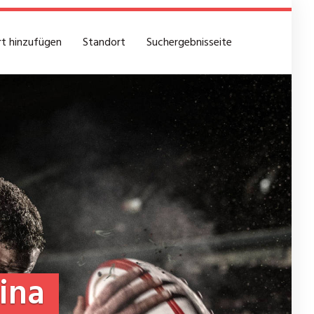
rt hinzufügen
Standort
Suchergebnisseite
ina