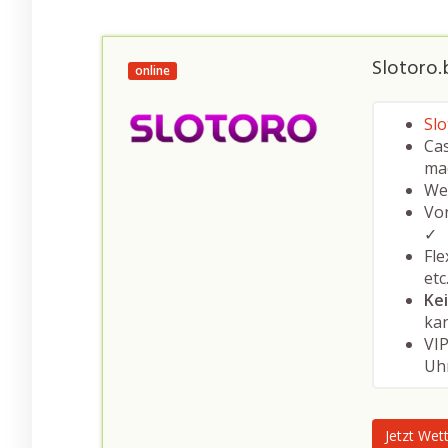
Slotoro.
online
Slo
Ca
ma
We
Von
✓
Fle
etc
Kei
ka
VI
Uh
Jetzt Wet