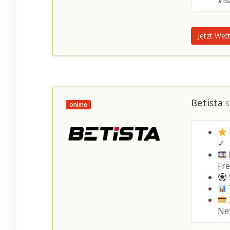
Vis
Jetzt Wet
Betista
s
online
✓
Fre
Net