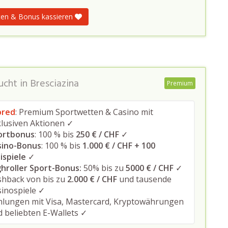
ten & Bonus kassieren
ucht in
Bresciazina
Premium
ored
: Premium Sportwetten & Casino mit
lusiven Aktionen ✓
ortbonus
: 100 % bis
250 € / CHF
✓
sino-Bonus
: 100 % bis
1.000 € / CHF + 100
ispiele
✓
hroller Sport-Bonus:
50% bis zu
5000 € / CHF
✓
shback von bis zu
2.000 € / CHF
und tausende
inospiele ✓
hlungen mit Visa, Mastercard, Kryptowährungen
 beliebten E-Wallets ✓