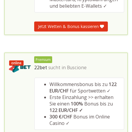
und beliebten E-Wallets ✓
Jetzt Wetten & Bonus kassieren
Premium
online
22bet
sucht in
Buscione
Willkommensbonus bis zu
122
EUR/CHF
für Sportwetten ✓
Erste Einzahlung >> erhalten
Sie einen
100%
Bonus bis zu
122 EUR/CHF ✓
300 €/CHF
Bonus im Online
Casino ✓