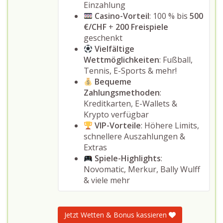
Einzahlung
Casino-Vorteil
: 100 % bis
500
€/CHF
+
200 Freispiele
geschenkt
Vielfältige
Wettmöglichkeiten
: Fußball,
Tennis, E-Sports & mehr!
Bequeme
Zahlungsmethoden
:
Kreditkarten, E-Wallets &
Krypto verfügbar
VIP-Vorteile
: Höhere Limits,
schnellere Auszahlungen &
Extras
Spiele-Highlights
:
Novomatic, Merkur, Bally Wulff
& viele mehr
Jetzt Wetten & Bonus kassieren