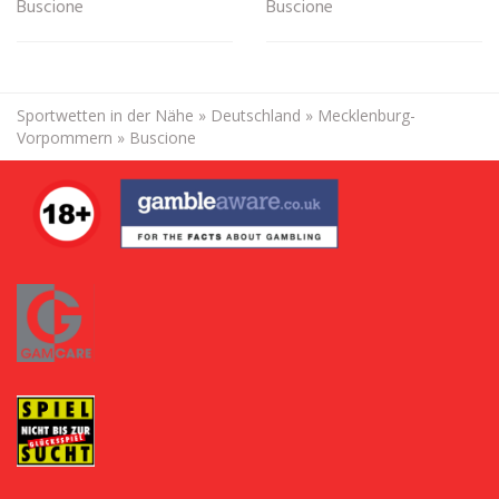
Buscione
Buscione
Sportwetten in der Nähe
»
Deutschland
»
Mecklenburg-
Vorpommern
»
Buscione