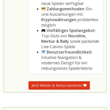
neue Spieler verfügbar
Zahlungsmethoden
: Ein-
und Auszahlungen mit
Kryptowährungen
problemlos
möglich
Vielfältiges Spielangebot
:
Top-Slots von
Novoline,
Merkur & Bally
sowie packende
Live-Casino-Spiele
Benutzerfreundlichkeit
:
Intuitive Navigation &
modernes Design für ein
reibungsloses Spielerlebnis
Jetzt Wetten & Bonus kassieren