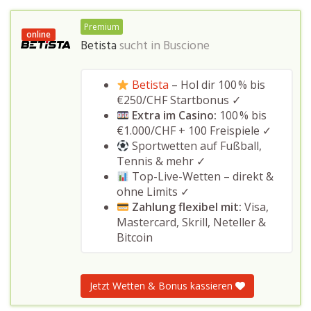
Premium
online
Betista
sucht in
Buscione
Betista
– Hol dir 100 % bis
€250/CHF Startbonus ✓
Extra im Casino:
100 % bis
€1.000/CHF + 100 Freispiele ✓
Sportwetten auf Fußball,
Tennis & mehr ✓
Top-Live-Wetten – direkt &
ohne Limits ✓
Zahlung flexibel mit:
Visa,
Mastercard, Skrill, Neteller &
Bitcoin
Jetzt Wetten & Bonus kassieren