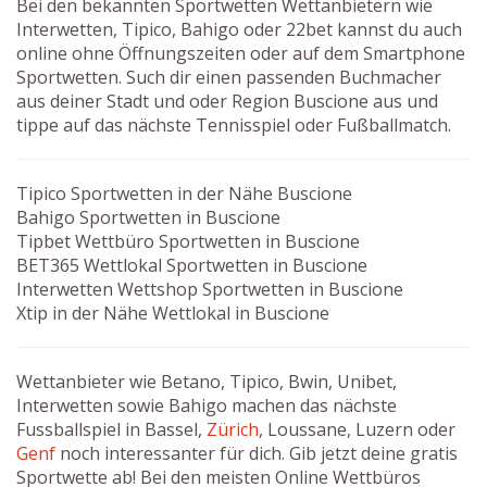
Bei den bekannten Sportwetten Wettanbietern wie
Interwetten, Tipico, Bahigo oder 22bet kannst du auch
online ohne Öffnungszeiten oder auf dem Smartphone
Sportwetten. Such dir einen passenden Buchmacher
aus deiner Stadt und oder Region Buscione aus und
tippe auf das nächste Tennisspiel oder Fußballmatch.
Tipico Sportwetten in der Nähe Buscione
Bahigo Sportwetten in Buscione
Tipbet Wettbüro Sportwetten in Buscione
BET365 Wettlokal Sportwetten in Buscione
Interwetten Wettshop Sportwetten in Buscione
Xtip in der Nähe Wettlokal in Buscione
Wettanbieter wie Betano, Tipico, Bwin, Unibet,
Interwetten sowie Bahigo machen das nächste
Fussballspiel in Bassel,
Zürich
, Loussane, Luzern oder
Genf
noch interessanter für dich. Gib jetzt deine gratis
Sportwette ab! Bei den meisten Online Wettbüros