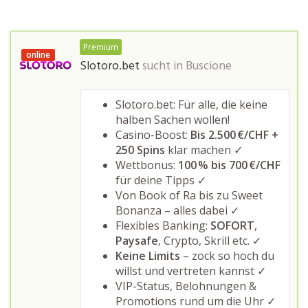
Premium
online
Slotoro.bet
sucht in
Buscione
Slotoro.bet: Für alle, die keine
halben Sachen wollen!
Casino-Boost:
Bis 2.500 €/CHF +
250 Spins
klar machen ✓
Wettbonus:
100 % bis 700 €/CHF
für deine Tipps ✓
Von Book of Ra bis zu Sweet
Bonanza – alles dabei ✓
Flexibles Banking:
SOFORT
,
Paysafe
, Crypto, Skrill etc. ✓
Keine Limits
– zock so hoch du
willst und vertreten kannst ✓
VIP-Status, Belohnungen &
Promotions rund um die Uhr ✓