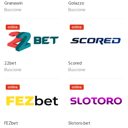
Granawin
Golazzo
Buscione
Buscione
online
online
22bet
Scored
Buscione
Buscione
online
online
FEZbet
Slotoro.bet