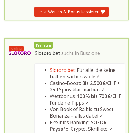
Jetzt Wetten & Bonus kassieren
Premium
online
Slotoro.bet
sucht in
Buscione
Slotoro.bet
: Für alle, die keine
halben Sachen wollen!
Casino-Boost:
Bis 2.500 €/CHF +
250 Spins
klar machen ✓
Wettbonus:
100 % bis 700 €/CHF
für deine Tipps ✓
Von Book of Ra bis zu Sweet
Bonanza – alles dabei ✓
Flexibles Banking:
SOFORT
,
Paysafe
, Crypto, Skrill etc. ✓