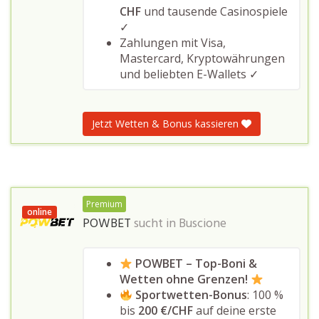
CHF
und tausende Casinospiele
✓
Zahlungen mit Visa,
Mastercard, Kryptowährungen
und beliebten E-Wallets ✓
Jetzt Wetten & Bonus kassieren
Premium
online
POWBET
sucht in
Buscione
POWBET – Top-Boni &
Wetten ohne Grenzen!
Sportwetten-Bonus
: 100 %
bis
200 €/CHF
auf deine erste