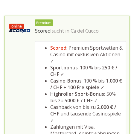
Premium
online
Scored
sucht in
Ca del Cucco
Scored
: Premium Sportwetten &
Casino mit exklusiven Aktionen
✓
Sportbonus
: 100 % bis
250 € /
CHF
✓
Casino-Bonus
: 100 % bis
1.000 €
/ CHF + 100 Freispiele
✓
Highroller Sport-Bonus:
50%
bis zu
5000 € / CHF
✓
Cashback von bis zu
2.000 € /
CHF
und tausende Casinospiele
✓
Zahlungen mit Visa,
Mastercard, Kryptowährungen