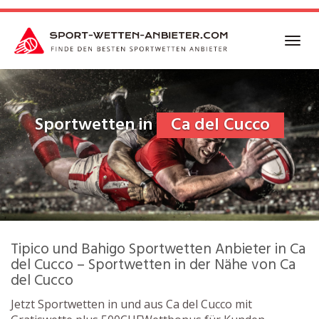
Skip to main content
Togg
Sportwetten in
Ca del Cucco
Tipico und Bahigo Sportwetten Anbieter in Ca
del Cucco – Sportwetten in der Nähe von Ca
del Cucco
Jetzt Sportwetten in und aus Ca del Cucco mit