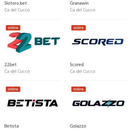
Slotoro.bet
Granawin
Ca del Cucco
Ca del Cucco
online
online
22bet
Scored
Ca del Cucco
Ca del Cucco
online
online
Betista
Golazzo