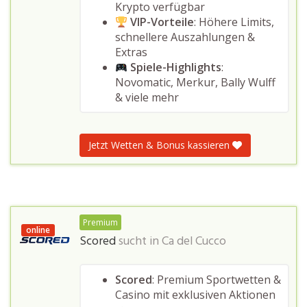
Krypto verfügbar
VIP-Vorteile
: Höhere Limits,
schnellere Auszahlungen &
Extras
Spiele-Highlights
:
Novomatic, Merkur, Bally Wulff
& viele mehr
Jetzt Wetten & Bonus kassieren
Premium
online
Scored
sucht in
Ca del Cucco
Scored
: Premium Sportwetten &
Casino mit exklusiven Aktionen