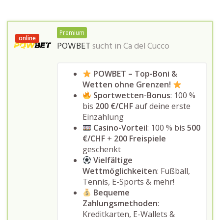
Premium
online
POWBET
sucht in
Ca del Cucco
POWBET – Top-Boni &
Wetten ohne Grenzen!
Sportwetten-Bonus
: 100 %
bis
200 €/CHF
auf deine erste
Einzahlung
Casino-Vorteil
: 100 % bis
500
€/CHF
+
200 Freispiele
geschenkt
Vielfältige
Wettmöglichkeiten
: Fußball,
Tennis, E-Sports & mehr!
Bequeme
Zahlungsmethoden
:
Kreditkarten, E-Wallets &