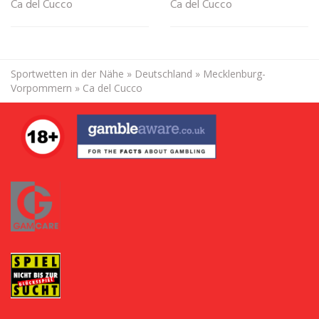
Ca del Cucco
Ca del Cucco
Sportwetten in der Nähe
»
Deutschland
»
Mecklenburg-
Vorpommern
»
Ca del Cucco