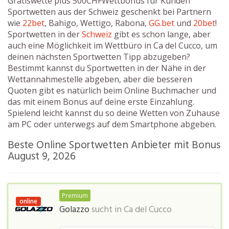
Gratiswette plus 500CHFWettbonus für Kunden
Sportwetten aus der Schweiz geschenkt bei Partnern
wie
22bet
, Bahigo, Wettigo, Rabona,
GG.bet
und
20bet
!
Sportwetten in der
Schweiz
gibt es schon lange, aber
auch eine Möglichkeit im Wettbüro in Ca del Cucco, um
deinen nächsten Sportwetten Tipp abzugeben?
Bestimmt kannst du Sportwetten in der Nähe in der
Wettannahmestelle abgeben, aber die besseren
Quoten gibt es natürlich beim Online Buchmacher und
das mit einem Bonus auf deine erste Einzahlung.
Spielend leicht kannst du so deine Wetten von Zuhause
am PC oder unterwegs auf dem Smartphone abgeben.
Beste Online Sportwetten Anbieter mit Bonus
August 9, 2026
Premium
online
Golazzo
sucht in
Ca del Cucco