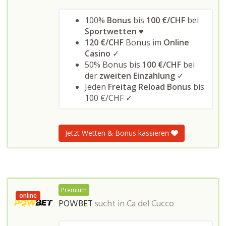
100%
Bonus
bis
100 €/CHF
bei
Sportwetten
♥
120 €/CHF
Bonus im
Online
Casino
✓
50% Bonus bis
100 €/CHF
bei
der
zweiten Einzahlung
✓
Jeden
Freitag Reload Bonus
bis
100 €/CHF ✓
Jetzt Wetten & Bonus kassieren
Premium
online
POWBET
sucht in
Ca del Cucco