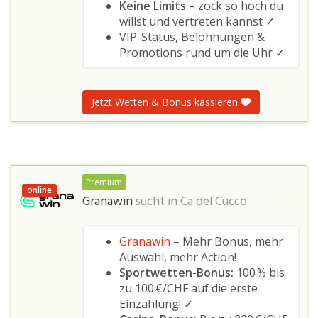
Keine Limits
– zock so hoch du
willst und vertreten kannst ✓
VIP-Status, Belohnungen &
Promotions rund um die Uhr ✓
Jetzt Wetten & Bonus kassieren
Premium
online
Granawin
sucht in
Ca del Cucco
Granawin
– Mehr Bonus, mehr
Auswahl, mehr Action!
Sportwetten-Bonus:
100 % bis
zu 100 €/CHF auf die erste
Einzahlung! ✓