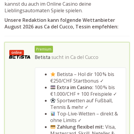
kannst du auch im Online Casino deine
Lieblingsautomaten Spiele spielen.
Unsere Redaktion kann folgende Wettanbieter
August 2026 aus Ca del Cucco, Tessin empfehlen:
Premium
online
Betista
sucht in
Ca del Cucco
Betista – Hol dir 100 % bis
€250/CHF Startbonus ✓
Extra im Casino:
100 % bis
€1.000/CHF + 100 Freispiele ✓
Sportwetten auf Fußball,
Tennis & mehr ✓
Top-Live-Wetten – direkt &
ohne Limits ✓
Zahlung flexibel mit:
Visa,
Mastercard, Skrill, Neteller &