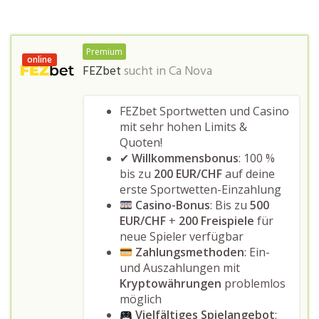
Premium
online
FEZbet
sucht in
Ca Nova
FEZbet Sportwetten und Casino
mit sehr hohen Limits &
Quoten!
✔
Willkommensbonus
: 100 %
bis zu
200 EUR/CHF
auf deine
erste Sportwetten-Einzahlung
Casino-Bonus
: Bis zu
500
EUR/CHF
+
200 Freispiele
für
neue Spieler verfügbar
Zahlungsmethoden
: Ein-
und Auszahlungen mit
Kryptowährungen
problemlos
möglich
Vielfältiges Spielangebot
: