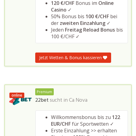
120 €/CHF
Bonus im
Online
Casino
✓
50% Bonus bis
100 €/CHF
bei
der
zweiten Einzahlung
✓
Jeden
Freitag Reload Bonus
bis
100 €/CHF ✓
Jetzt Wetten & Bonus kassieren
Premium
online
22bet
sucht in
Ca Nova
Willkommensbonus bis zu
122
EUR/CHF
für Sportwetten ✓
Erste Einzahlung >> erhalten