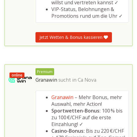
willst und vertreten kannst ✓
VIP-Status, Belohnungen &
Promotions rund um die Uhr ✓
Jetzt Wetten & Bonus kassieren
Premium
online
Granawin
sucht in
Ca Nova
Granawin
– Mehr Bonus, mehr
Auswahl, mehr Action!
Sportwetten-Bonus:
100 % bis
zu 100 €/CHF auf die erste
Einzahlung! ✓
Casino-Bonus:
Bis zu 220 €/CHF