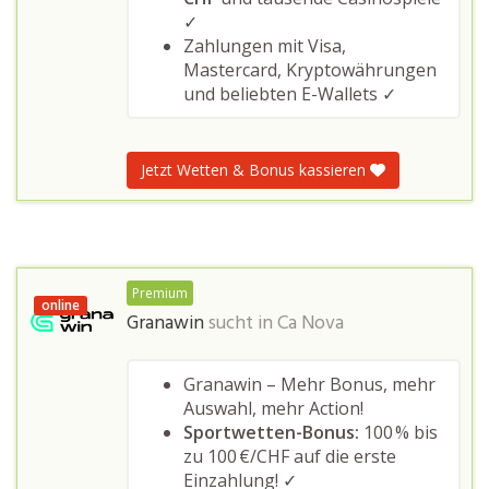
✓
Zahlungen mit Visa,
Mastercard, Kryptowährungen
und beliebten E-Wallets ✓
Jetzt Wetten & Bonus kassieren
Premium
online
Granawin
sucht in
Ca Nova
Granawin – Mehr Bonus, mehr
Auswahl, mehr Action!
Sportwetten-Bonus:
100 % bis
zu 100 €/CHF auf die erste
Einzahlung! ✓