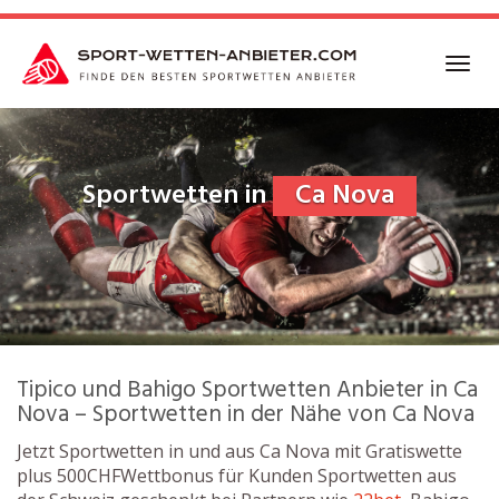
Skip to main content
Togg
Sportwetten in
Ca Nova
Tipico und Bahigo Sportwetten Anbieter in Ca
Nova – Sportwetten in der Nähe von Ca Nova
Jetzt Sportwetten in und aus Ca Nova mit Gratiswette
plus 500CHFWettbonus für Kunden Sportwetten aus