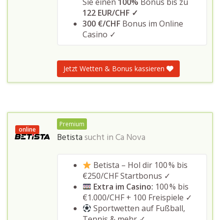
Sie einen
100%
Bonus bis zu
122 EUR/CHF ✓
300 €/CHF
Bonus im Online
Casino ✓
Jetzt Wetten & Bonus kassieren
Premium
online
Betista
sucht in
Ca Nova
Betista – Hol dir 100 % bis
€250/CHF Startbonus ✓
Extra im Casino:
100 % bis
€1.000/CHF + 100 Freispiele ✓
Sportwetten auf Fußball,
Tennis & mehr ✓