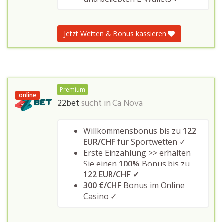
Jetzt Wetten & Bonus kassieren
Premium
online
22bet
sucht in
Ca Nova
Willkommensbonus bis zu
122
EUR/CHF
für Sportwetten ✓
Erste Einzahlung >> erhalten
Sie einen
100%
Bonus bis zu
122 EUR/CHF ✓
300 €/CHF
Bonus im Online
Casino ✓