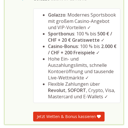
Golazzo
: Modernes Sportsbook
mit großem Casino-Angebot
und VIP-Vorteilen ✓
Sportbonus
: 100 % bis
500 € /
CHF + 20 € Gratiswette
✓
Casino-Bonus
: 100 % bis
2.000 €
/ CHF + 200 Freispiele
✓
Hohe Ein- und
Auszahlungslimits, schnelle
Kontoeröffnung und tausende
Live-Wettmärkte ✓
Flexible Zahlungen über
Revolut
,
SOFORT
, Crypto, Visa,
Mastercard und E-Wallets ✓
Jetzt Wetten & Bonus kassieren