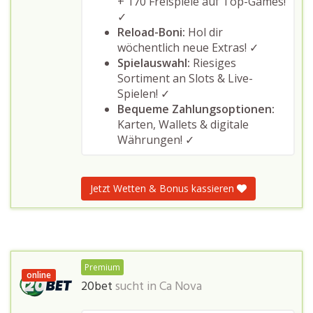
+ 170 Freispiele auf Top-Games!
✓
Reload-Boni:
Hol dir
wöchentlich neue Extras! ✓
Spielauswahl:
Riesiges
Sortiment an Slots & Live-
Spielen! ✓
Bequeme Zahlungsoptionen:
Karten, Wallets & digitale
Währungen! ✓
Jetzt Wetten & Bonus kassieren
Premium
online
20bet
sucht in
Ca Nova