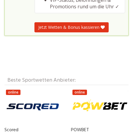
VIP-Status, Belohnungen &
Promotions rund um die Uhr ✓
Jetzt Wetten & Bonus kassieren
Beste Sportwetten Anbieter:
online
online
Scored
POWBET