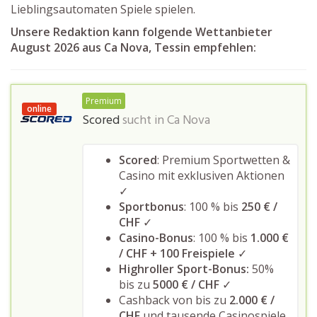
Lieblingsautomaten Spiele spielen.
Unsere Redaktion kann folgende Wettanbieter
August 2026 aus Ca Nova, Tessin empfehlen:
Premium
online
Scored
sucht in
Ca Nova
Scored
: Premium Sportwetten &
Casino mit exklusiven Aktionen
✓
Sportbonus
: 100 % bis
250 € /
CHF
✓
Casino-Bonus
: 100 % bis
1.000 €
/ CHF + 100 Freispiele
✓
Highroller Sport-Bonus:
50%
bis zu
5000 € / CHF
✓
Cashback von bis zu
2.000 € /
CHF
und tausende Casinospiele