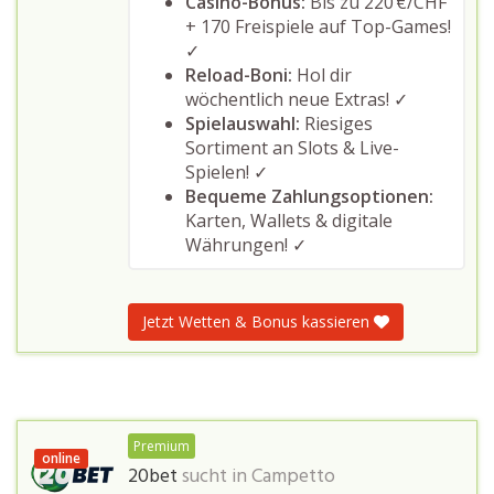
Casino-Bonus:
Bis zu 220 €/CHF
+ 170 Freispiele auf Top-Games!
✓
Reload-Boni:
Hol dir
wöchentlich neue Extras! ✓
Spielauswahl:
Riesiges
Sortiment an Slots & Live-
Spielen! ✓
Bequeme Zahlungsoptionen:
Karten, Wallets & digitale
Währungen! ✓
Jetzt Wetten & Bonus kassieren
Premium
online
20bet
sucht in
Campetto