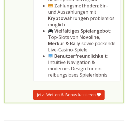
Zahlungsmethoden
: Ein-
und Auszahlungen mit
Kryptowährungen
problemlos
möglich
Vielfältiges Spielangebot
:
Top-Slots von
Novoline,
Merkur & Bally
sowie packende
Live-Casino-Spiele
Benutzerfreundlichkeit
:
Intuitive Navigation &
modernes Design für ein
reibungsloses Spielerlebnis
Jetzt Wetten & Bonus kassieren