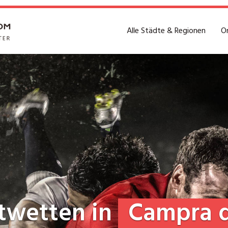
Alle Städte & Regionen
O
twetten in
Campra d