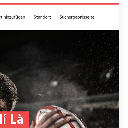
rt hinzufügen
Standort
Suchergebnisseite
i Là