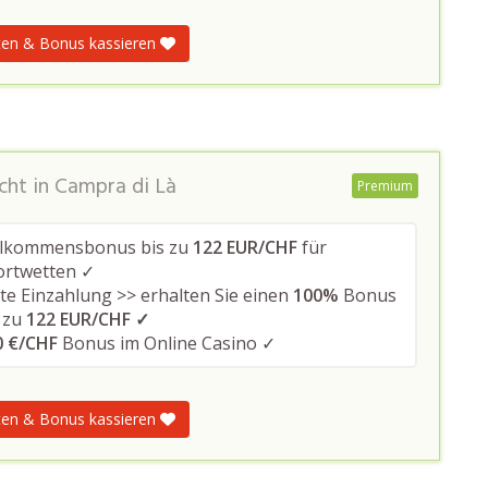
ten & Bonus kassieren
cht in
Campra di Là
Premium
llkommensbonus bis zu
122 EUR/CHF
für
ortwetten ✓
te Einzahlung >> erhalten Sie einen
100%
Bonus
 zu
122 EUR/CHF ✓
0 €/CHF
Bonus im Online Casino ✓
ten & Bonus kassieren