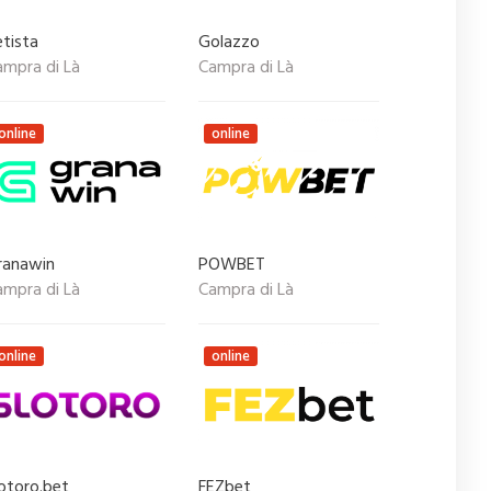
tista
Golazzo
ampra di Là
Campra di Là
online
online
ranawin
POWBET
ampra di Là
Campra di Là
online
online
otoro.bet
FEZbet