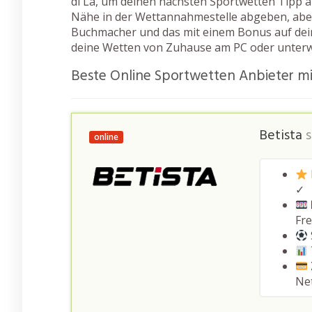
di Là, um deinen nächsten Sportwetten Tipp 
Nähe in der Wettannahmestelle abgeben, aber
Buchmacher und das mit einem Bonus auf deine
deine Wetten von Zuhause am PC oder unter
Beste Online Sportwetten Anbieter mi
Betista
s
online
✓
Fre
Net