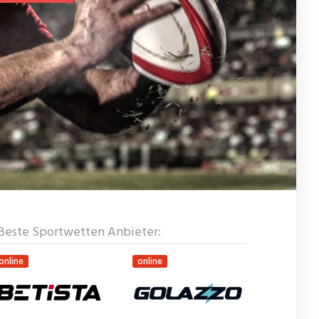
Beste Sportwetten Anbieter:
online
online