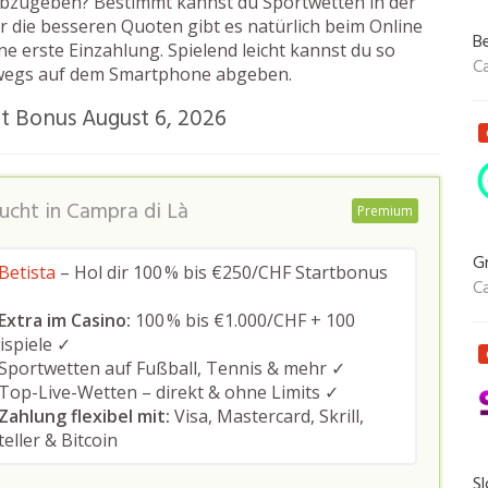
abzugeben? Bestimmt kannst du Sportwetten in der
 die besseren Quoten gibt es natürlich beim Online
Be
 erste Einzahlung. Spielend leicht kannst du so
C
wegs auf dem Smartphone abgeben.
t Bonus August 6, 2026
ucht in
Campra di Là
Premium
G
Betista
– Hol dir 100 % bis €250/CHF Startbonus
C
Extra im Casino:
100 % bis €1.000/CHF + 100
ispiele ✓
Sportwetten auf Fußball, Tennis & mehr ✓
Top-Live-Wetten – direkt & ohne Limits ✓
Zahlung flexibel mit:
Visa, Mastercard, Skrill,
eller & Bitcoin
Sl