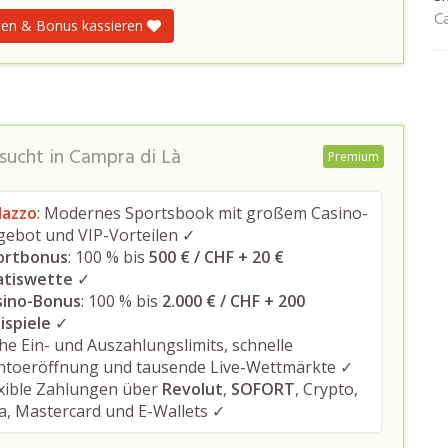
C
ten & Bonus kassieren
sucht in
Campra di Là
Premium
lazzo
: Modernes Sportsbook mit großem Casino-
gebot und VIP-Vorteilen ✓
ortbonus
: 100 % bis
500 € / CHF + 20 €
atiswette
✓
sino-Bonus
: 100 % bis
2.000 € / CHF + 200
ispiele
✓
e Ein- und Auszahlungslimits, schnelle
ntoeröffnung und tausende Live-Wettmärkte ✓
exible Zahlungen über
Revolut
,
SOFORT
, Crypto,
a, Mastercard und E-Wallets ✓