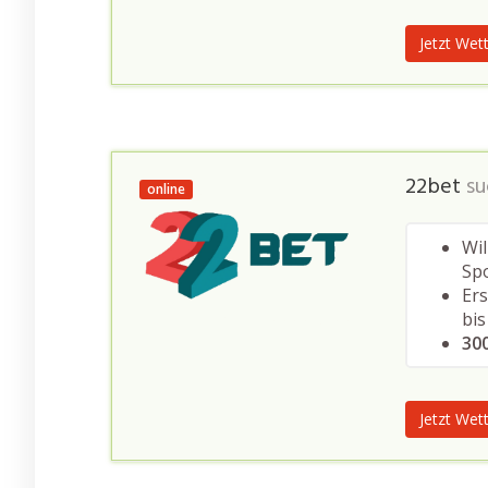
Jetzt Wet
22bet
su
online
Wi
Sp
Ers
bis
30
Jetzt Wet