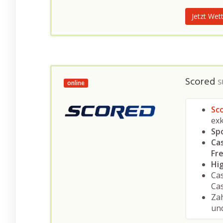
Jetzt Wet
Scored
s
online
Sc
exk
Sp
Ca
Fre
Hig
Ca
Cas
Za
und