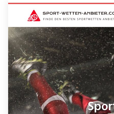
Skip to main content
Spor