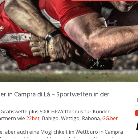
r in Campra di Là – Sportwetten in der
it Gratiswette plus 500CHFWettbonus für Kunden
artnern wie
22bet
, Bahigo, Wettigo, Rabona,
GG.bet
e, aber auch eine Möglichkeit im Wettbüro in Campra