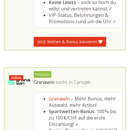
Keine Limits
– zock so hoch du
willst und vertreten kannst ✓
VIP-Status, Belohnungen &
Promotions rund um die Uhr ✓
Jetzt Wetten & Bonus kassieren
Premium
online
Granawin
sucht in
Cansgéi
Granawin
– Mehr Bonus, mehr
Auswahl, mehr Action!
Sportwetten-Bonus:
100 % bis
zu 100 €/CHF auf die erste
Einzahlung! ✓