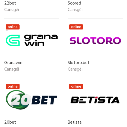
22bet
Scored
Cansgéi
Cansgéi
online
online
Granawin
Slotoro.bet
Cansgéi
Cansgéi
online
online
20bet
Betista