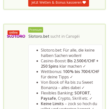
Jetzt Wetten & Bonus kassieren
Premium
online
Slotoro.bet
sucht in
Cansgéi
Slotoro.bet: Für alle, die keine
halben Sachen wollen!
Casino-Boost:
Bis 2.500 €/CHF +
250 Spins
klar machen ✓
Wettbonus:
100 % bis 700 €/CHF
für deine Tipps ✓
Von Book of Ra bis zu Sweet
Bonanza – alles dabei ✓
Flexibles Banking:
SOFORT
,
Paysafe
, Crypto, Skrill etc. ✓
Keine Limits
– zock so hoch du