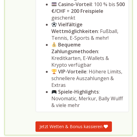
Casino-Vorteil
: 100 % bis
500
€/CHF
+
200 Freispiele
geschenkt
Vielfältige
Wettmöglichkeiten
: Fußball,
Tennis, E-Sports & mehr!
Bequeme
Zahlungsmethoden
:
Kreditkarten, E-Wallets &
Krypto verfügbar
VIP-Vorteile
: Höhere Limits,
schnellere Auszahlungen &
Extras
Spiele-Highlights
:
Novomatic, Merkur, Bally Wulff
& viele mehr
Jetzt Wetten & Bonus kassieren