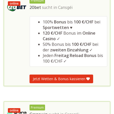
Premium
online
20bet
sucht in
Cansgéi
100%
Bonus
bis
100 €/CHF
bei
Sportwetten
♥
120 €/CHF
Bonus im
Online
Casino
✓
50% Bonus bis
100 €/CHF
bei
der
zweiten Einzahlung
✓
Jeden
Freitag Reload Bonus
bis
100 €/CHF ✓
Jetzt Wetten & Bonus kassieren
Premium
online