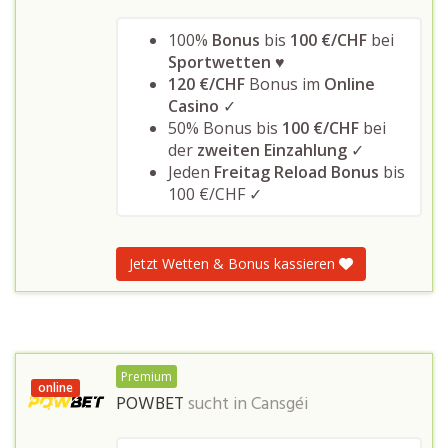
100%
Bonus
bis
100 €/CHF
bei
Sportwetten
♥
120 €/CHF
Bonus im
Online
Casino
✓
50% Bonus bis
100 €/CHF
bei
der
zweiten Einzahlung
✓
Jeden
Freitag Reload Bonus
bis
100 €/CHF ✓
Jetzt Wetten & Bonus kassieren
Premium
online
POWBET
sucht in
Cansgéi