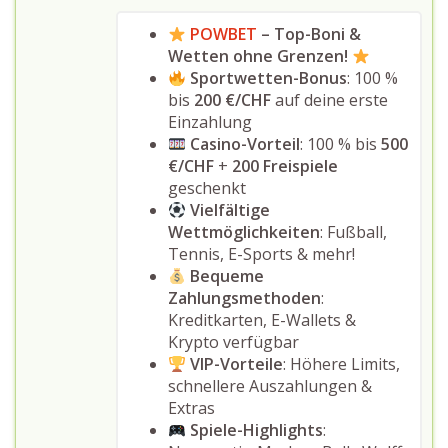
POWBET
– Top-Boni &
Wetten ohne Grenzen!
Sportwetten-Bonus
: 100 %
bis
200 €/CHF
auf deine erste
Einzahlung
Casino-Vorteil
: 100 % bis
500
€/CHF
+
200 Freispiele
geschenkt
Vielfältige
Wettmöglichkeiten
: Fußball,
Tennis, E-Sports & mehr!
Bequeme
Zahlungsmethoden
:
Kreditkarten, E-Wallets &
Krypto verfügbar
VIP-Vorteile
: Höhere Limits,
schnellere Auszahlungen &
Extras
Spiele-Highlights
: