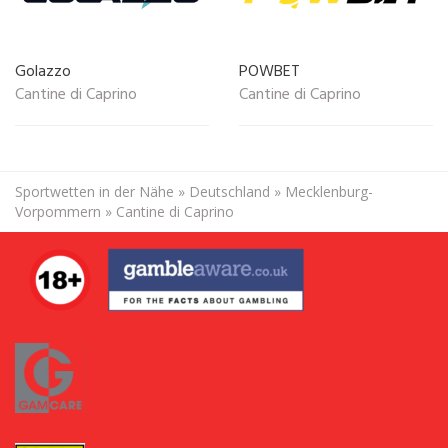
Golazzo
POWBET
Cantine di Caprino
Cantine di Caprino
Sportwetten in der Nähe
»
Deutschland
»
Mecklenburg-
Vorpommern
»
Cantine di Caprino