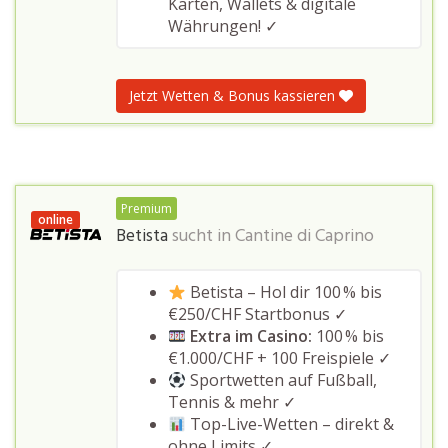
Karten, Wallets & digitale
Währungen! ✓
Jetzt Wetten & Bonus kassieren
Premium
online
Betista
sucht in
Cantine di Caprino
Betista – Hol dir 100 % bis
€250/CHF Startbonus ✓
Extra im Casino:
100 % bis
€1.000/CHF + 100 Freispiele ✓
Sportwetten auf Fußball,
Tennis & mehr ✓
Top-Live-Wetten – direkt &
ohne Limits ✓