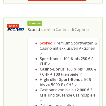
Premium
online
Scored
sucht in
Cantine di Caprino
Scored
: Premium Sportwetten &
Casino mit exklusiven Aktionen
✓
Sportbonus
: 100 % bis
250 € /
CHF
✓
Casino-Bonus
: 100 % bis
1.000 €
/ CHF + 100 Freispiele
✓
Highroller Sport-Bonus:
50%
bis zu
5000 € / CHF
✓
Cashback von bis zu
2.000 € /
CHF
und tausende Casinospiele
✓
Zahlungen mit Visa,