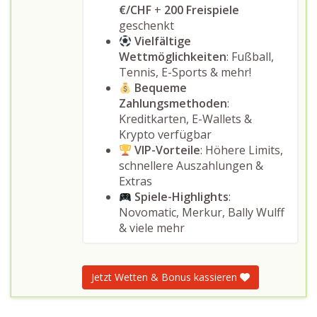
€/CHF
+
200 Freispiele
geschenkt
Vielfältige
Wettmöglichkeiten
: Fußball,
Tennis, E-Sports & mehr!
Bequeme
Zahlungsmethoden
:
Kreditkarten, E-Wallets &
Krypto verfügbar
VIP-Vorteile
: Höhere Limits,
schnellere Auszahlungen &
Extras
Spiele-Highlights
:
Novomatic, Merkur, Bally Wulff
& viele mehr
Jetzt Wetten & Bonus kassieren