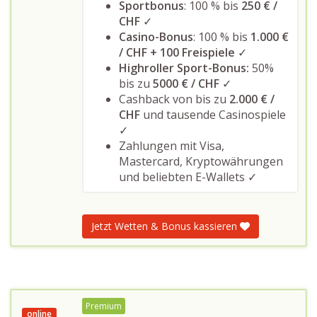
Sportbonus
: 100 % bis
250 € /
CHF
✓
Casino-Bonus
: 100 % bis
1.000 €
/ CHF + 100 Freispiele
✓
Highroller Sport-Bonus:
50%
bis zu
5000 € / CHF
✓
Cashback von bis zu
2.000 € /
CHF
und tausende Casinospiele
✓
Zahlungen mit Visa,
Mastercard, Kryptowährungen
und beliebten E-Wallets ✓
Jetzt Wetten & Bonus kassieren
Premium
online