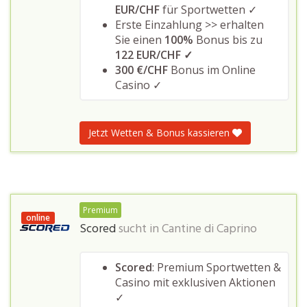
EUR/CHF
für Sportwetten ✓
Erste Einzahlung >> erhalten
Sie einen
100%
Bonus bis zu
122 EUR/CHF ✓
300 €/CHF
Bonus im Online
Casino ✓
Jetzt Wetten & Bonus kassieren
Premium
online
Scored
sucht in
Cantine di Caprino
Scored
: Premium Sportwetten &
Casino mit exklusiven Aktionen
✓