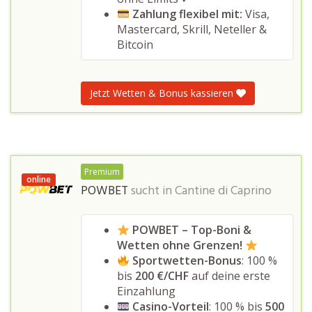
Zahlung flexibel mit:
Visa,
Mastercard, Skrill, Neteller &
Bitcoin
Jetzt Wetten & Bonus kassieren
Premium
online
POWBET
sucht in
Cantine di Caprino
POWBET – Top-Boni &
Wetten ohne Grenzen!
Sportwetten-Bonus
: 100 %
bis
200 €/CHF
auf deine erste
Einzahlung
Casino-Vorteil
: 100 % bis
500