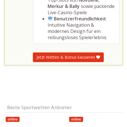
Top-Slots von
Novoline,
Merkur & Bally
sowie packende
Live-Casino-Spiele
Benutzerfreundlichkeit
:
Intuitive Navigation &
modernes Design für ein
reibungsloses Spielerlebnis
Jetzt Wetten & Bonus kassieren
Beste Sportwetten Anbieter:
online
online