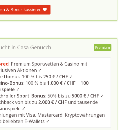
ten & Bonus kassieren
ucht in
Casa Genucchi
Premium
ored
: Premium Sportwetten & Casino mit
lusiven Aktionen ✓
ortbonus
: 100 % bis
250 € / CHF
✓
sino-Bonus
: 100 % bis
1.000 € / CHF + 100
ispiele
✓
hroller Sport-Bonus:
50% bis zu
5000 € / CHF
✓
shback von bis zu
2.000 € / CHF
und tausende
inospiele ✓
hlungen mit Visa, Mastercard, Kryptowährungen
 beliebten E-Wallets ✓