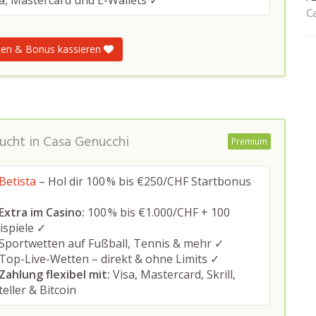
a, Mastercard und E-Wallets ✓
C
ten & Bonus kassieren
ucht in
Casa Genucchi
Premium
Betista
– Hol dir 100 % bis €250/CHF Startbonus
Extra im Casino:
100 % bis €1.000/CHF + 100
ispiele ✓
Sportwetten auf Fußball, Tennis & mehr ✓
Top-Live-Wetten – direkt & ohne Limits ✓
Zahlung flexibel mit:
Visa, Mastercard, Skrill,
eller & Bitcoin