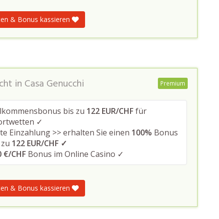
ten & Bonus kassieren
cht in
Casa Genucchi
Premium
llkommensbonus bis zu
122 EUR/CHF
für
ortwetten ✓
te Einzahlung >> erhalten Sie einen
100%
Bonus
 zu
122 EUR/CHF ✓
0 €/CHF
Bonus im Online Casino ✓
ten & Bonus kassieren