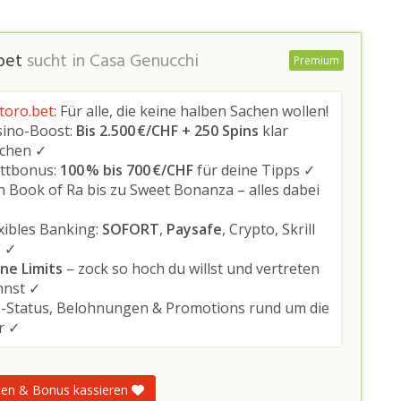
bet
sucht in
Casa Genucchi
Premium
toro.bet
: Für alle, die keine halben Sachen wollen!
sino-Boost:
Bis 2.500 €/CHF + 250 Spins
klar
chen ✓
ttbonus:
100 % bis 700 €/CHF
für deine Tipps ✓
 Book of Ra bis zu Sweet Bonanza – alles dabei
xibles Banking:
SOFORT
,
Paysafe
, Crypto, Skrill
. ✓
ne Limits
– zock so hoch du willst und vertreten
nnst ✓
P-Status, Belohnungen & Promotions rund um die
r ✓
ten & Bonus kassieren