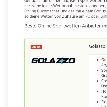
Genucchi, um deinen nächsten Sportwetten T
der Nähe in der Wettannahmestelle abgeben, 
Online Buchmacher und das mit einem Bonus au
so deine Wetten von Zuhause am PC oder un
Beste Online Sportwetten Anbieter mi
Golazzo
online
Go
An
Sp
Gr
Ca
Fre
Hoh
Ko
Fl