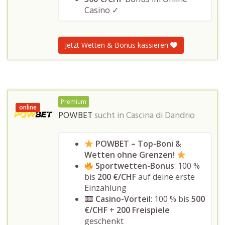
Casino ✓
Jetzt Wetten & Bonus kassieren
Premium
online
POWBET
sucht in
Cascina di Dandrio
POWBET – Top-Boni &
Wetten ohne Grenzen!
Sportwetten-Bonus
: 100 %
bis
200 €/CHF
auf deine erste
Einzahlung
Casino-Vorteil
: 100 % bis
500
€/CHF
+
200 Freispiele
geschenkt