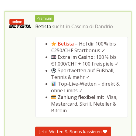
Premium
online
Betista
sucht in
Cascina di Dandrio
Betista
– Hol dir 100 % bis
€250/CHF Startbonus ✓
Extra im Casino:
100 % bis
€1.000/CHF + 100 Freispiele ✓
Sportwetten auf Fußball,
Tennis & mehr ✓
Top-Live-Wetten – direkt &
ohne Limits ✓
Zahlung flexibel mit:
Visa,
Mastercard, Skrill, Neteller &
Bitcoin
Jetzt Wetten & Bonus kassieren