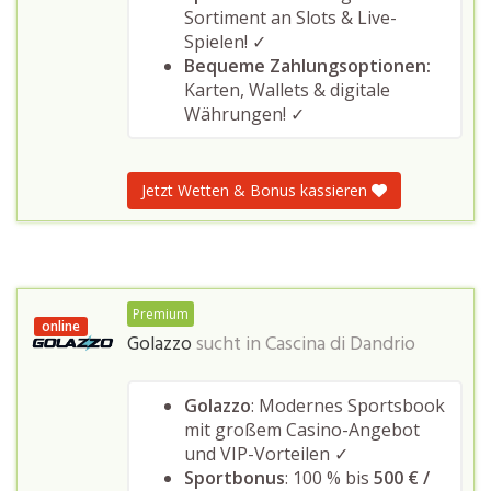
Sortiment an Slots & Live-
Spielen! ✓
Bequeme Zahlungsoptionen:
Karten, Wallets & digitale
Währungen! ✓
Jetzt Wetten & Bonus kassieren
Premium
online
Golazzo
sucht in
Cascina di Dandrio
Golazzo
: Modernes Sportsbook
mit großem Casino-Angebot
und VIP-Vorteilen ✓
Sportbonus
: 100 % bis
500 € /