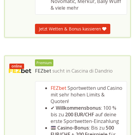
Novomatic, Merkur, Bally Wulff
& viele mehr
Jetzt Wetten & Bonus kassieren
Premium
online
FEZbet
sucht in
Cascina di Dandrio
FEZbet
Sportwetten und Casino
mit sehr hohen Limits &
Quoten!
✔
Willkommensbonus
: 100 %
bis zu
200 EUR/CHF
auf deine
erste Sportwetten-Einzahlung
Casino-Bonus
: Bis zu
500
EUR/CHF
+
200 Freispiele
für