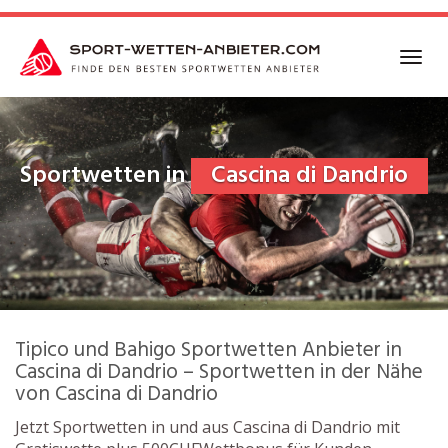
Skip to main content
Togg
Sportwetten in
Cascina di Dandrio
Tipico und Bahigo Sportwetten Anbieter in
Cascina di Dandrio – Sportwetten in der Nähe
von Cascina di Dandrio
Jetzt Sportwetten in und aus Cascina di Dandrio mit