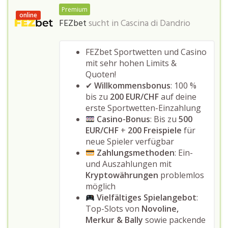
Premium
online
FEZbet
sucht in
Cascina di Dandrio
FEZbet Sportwetten und Casino
mit sehr hohen Limits &
Quoten!
✔
Willkommensbonus
: 100 %
bis zu
200 EUR/CHF
auf deine
erste Sportwetten-Einzahlung
Casino-Bonus
: Bis zu
500
EUR/CHF
+
200 Freispiele
für
neue Spieler verfügbar
Zahlungsmethoden
: Ein-
und Auszahlungen mit
Kryptowährungen
problemlos
möglich
Vielfältiges Spielangebot
:
Top-Slots von
Novoline,
Merkur & Bally
sowie packende