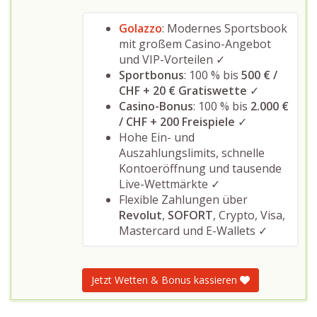
Golazzo
: Modernes Sportsbook
mit großem Casino-Angebot
und VIP-Vorteilen ✓
Sportbonus
: 100 % bis
500 € /
CHF + 20 € Gratiswette
✓
Casino-Bonus
: 100 % bis
2.000 €
/ CHF + 200 Freispiele
✓
Hohe Ein- und
Auszahlungslimits, schnelle
Kontoeröffnung und tausende
Live-Wettmärkte ✓
Flexible Zahlungen über
Revolut
,
SOFORT
, Crypto, Visa,
Mastercard und E-Wallets ✓
Jetzt Wetten & Bonus kassieren