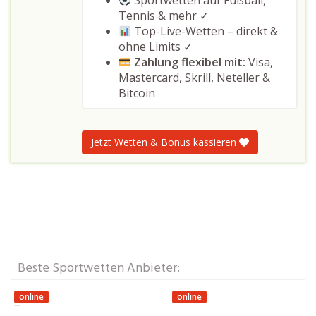
Sportwetten auf Fußball,
Tennis & mehr ✓
Top-Live-Wetten – direkt &
ohne Limits ✓
Zahlung flexibel mit:
Visa,
Mastercard, Skrill, Neteller &
Bitcoin
Jetzt Wetten & Bonus kassieren
Beste Sportwetten Anbieter:
online
online