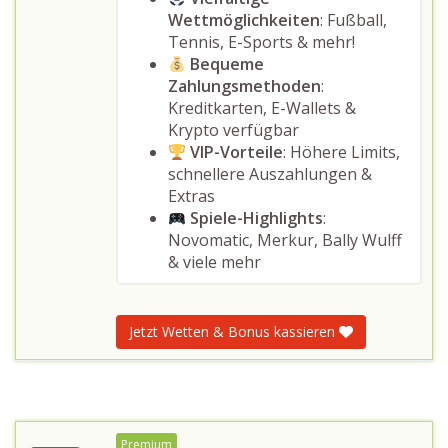
Wettmöglichkeiten
: Fußball,
Tennis, E-Sports & mehr!
Bequeme
Zahlungsmethoden
:
Kreditkarten, E-Wallets &
Krypto verfügbar
VIP-Vorteile
: Höhere Limits,
schnellere Auszahlungen &
Extras
Spiele-Highlights
:
Novomatic, Merkur, Bally Wulff
& viele mehr
Jetzt Wetten & Bonus kassieren
Premium