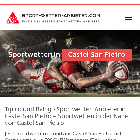
Skip to main content
Togg
Sportwetten in
Castel San Pietro
Tipico und Bahigo Sportwetten Anbieter in
Castel San Pietro – Sportwetten in der Nähe
von Castel San Pietro
Jetzt Sportwetten in und aus Castel San Pietro mit