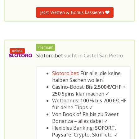
Jetzt Wetten & Bonus kassieren
Premium
online
Slotoro.bet
sucht in
Castel San Pietro
Slotoro.bet
: Für alle, die keine
halben Sachen wollen!
Casino-Boost:
Bis 2.500 €/CHF +
250 Spins
klar machen ✓
Wettbonus:
100 % bis 700 €/CHF
für deine Tipps ✓
Von Book of Ra bis zu Sweet
Bonanza – alles dabei ✓
Flexibles Banking:
SOFORT
,
Paysafe
, Crypto, Skrill etc. ✓