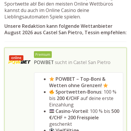
Sportwette ab! Bei den meisten Online Wettbüros
kannst du auch im Online Casino deine
Lieblingsautomaten Spiele spielen.
Unsere Redaktion kann folgende Wettanbieter
August 2026 aus Castel San Pietro, Tessin empfehlen:
Premium
online
POWBET
sucht in
Castel San Pietro
POWBET – Top-Boni &
Wetten ohne Grenzen!
Sportwetten-Bonus
: 100 %
bis
200 €/CHF
auf deine erste
Einzahlung
Casino-Vorteil
: 100 % bis
500
€/CHF
+
200 Freispiele
geschenkt
Vielfältige