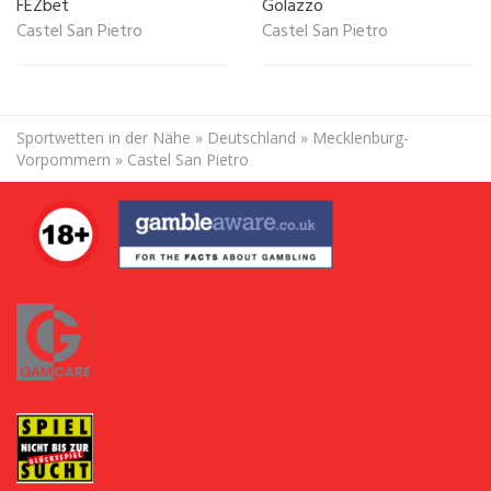
FEZbet
Golazzo
Castel San Pietro
Castel San Pietro
Sportwetten in der Nähe
»
Deutschland
»
Mecklenburg-
Vorpommern
»
Castel San Pietro