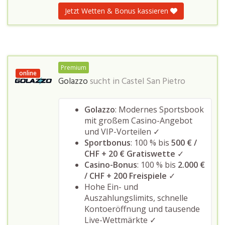
Jetzt Wetten & Bonus kassieren
Premium
online
Golazzo
sucht in
Castel San Pietro
Golazzo
: Modernes Sportsbook
mit großem Casino-Angebot
und VIP-Vorteilen ✓
Sportbonus
: 100 % bis
500 € /
CHF + 20 € Gratiswette
✓
Casino-Bonus
: 100 % bis
2.000 €
/ CHF + 200 Freispiele
✓
Hohe Ein- und
Auszahlungslimits, schnelle
Kontoeröffnung und tausende
Live-Wettmärkte ✓