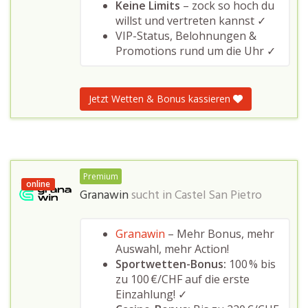
Keine Limits
– zock so hoch du
willst und vertreten kannst ✓
VIP-Status, Belohnungen &
Promotions rund um die Uhr ✓
Jetzt Wetten & Bonus kassieren
Premium
online
Granawin
sucht in
Castel San Pietro
Granawin
– Mehr Bonus, mehr
Auswahl, mehr Action!
Sportwetten-Bonus:
100 % bis
zu 100 €/CHF auf die erste
Einzahlung! ✓