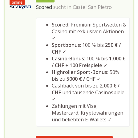
online
Scored
sucht in
Castel San Pietro
Scored
: Premium Sportwetten &
Casino mit exklusiven Aktionen
✓
Sportbonus
: 100 % bis
250 € /
CHF
✓
Casino-Bonus
: 100 % bis
1.000 €
/ CHF + 100 Freispiele
✓
Highroller Sport-Bonus:
50%
bis zu
5000 € / CHF
✓
Cashback von bis zu
2.000 € /
CHF
und tausende Casinospiele
✓
Zahlungen mit Visa,
Mastercard, Kryptowährungen
und beliebten E-Wallets ✓