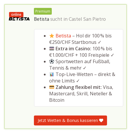
Premium
online
Betista
sucht in
Castel San Pietro
Betista
– Hol dir 100 % bis
€250/CHF Startbonus ✓
Extra im Casino:
100 % bis
€1.000/CHF + 100 Freispiele ✓
Sportwetten auf Fußball,
Tennis & mehr ✓
Top-Live-Wetten – direkt &
ohne Limits ✓
Zahlung flexibel mit:
Visa,
Mastercard, Skrill, Neteller &
Bitcoin
Jetzt Wetten & Bonus kassieren