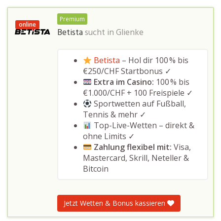
Premium
online
Betista
sucht in
Glienke
Betista
– Hol dir 100 % bis
€250/CHF Startbonus ✓
Extra im Casino:
100 % bis
€1.000/CHF + 100 Freispiele ✓
Sportwetten auf Fußball,
Tennis & mehr ✓
Top-Live-Wetten – direkt &
ohne Limits ✓
Zahlung flexibel mit:
Visa,
Mastercard, Skrill, Neteller &
Bitcoin
Jetzt Wetten & Bonus kassieren