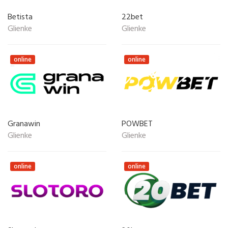
Betista
22bet
Glienke
Glienke
online
online
Granawin
POWBET
Glienke
Glienke
online
online