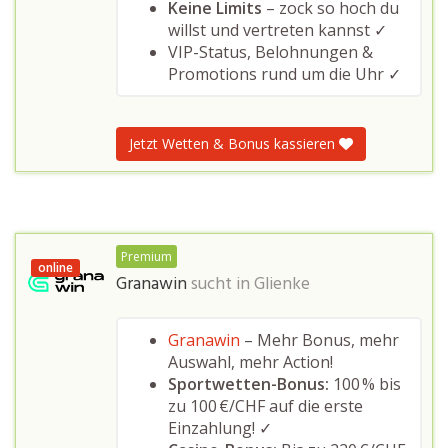
Keine Limits
– zock so hoch du
willst und vertreten kannst ✓
VIP-Status, Belohnungen &
Promotions rund um die Uhr ✓
Jetzt Wetten & Bonus kassieren
Premium
online
Granawin
sucht in
Glienke
Granawin
– Mehr Bonus, mehr
Auswahl, mehr Action!
Sportwetten-Bonus:
100 % bis
zu 100 €/CHF auf die erste
Einzahlung! ✓