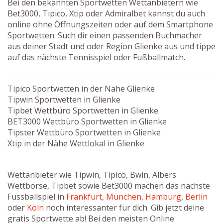
Bei den bekannten Sportwetten Wettanbietern wie
Bet3000, Tipico, Xtip oder Admiralbet kannst du auch
online ohne Öffnungszeiten oder auf dem Smartphone
Sportwetten. Such dir einen passenden Buchmacher
aus deiner Stadt und oder Region Glienke aus und tippe
auf das nächste Tennisspiel oder Fußballmatch.
Tipico Sportwetten in der Nähe Glienke
Tipwin Sportwetten in Glienke
Tipbet Wettbüro Sportwetten in Glienke
BET3000 Wettbüro Sportwetten in Glienke
Tipster Wettbüro Sportwetten in Glienke
Xtip in der Nähe Wettlokal in Glienke
Wettanbieter wie Tipwin, Tipico, Bwin, Albers
Wettbörse, Tipbet sowie Bet3000 machen das nächste
Fussballspiel in
Frankfurt
,
München
,
Hamburg
,
Berlin
oder
Köln
noch interessanter für dich. Gib jetzt deine
gratis Sportwette ab! Bei den meisten Online