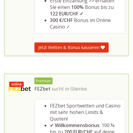
Erste Einzahlung >> erhalten
Sie einen
100%
Bonus bis zu
122 EUR/CHF ✓
300 €/CHF
Bonus im Online
Casino ✓
Jetzt Wetten & Bonus kassieren
Premium
online
FEZbet
sucht in
Glienke
FEZbet Sportwetten und Casino
mit sehr hohen Limits &
Quoten!
✔
Willkommensbonus
: 100 %
bis zu
200 EUR/CHF
auf deine