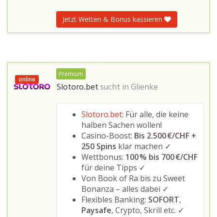
Jetzt Wetten & Bonus kassieren
Premium
online
Slotoro.bet
sucht in
Glienke
Slotoro.bet
: Für alle, die keine
halben Sachen wollen!
Casino-Boost:
Bis 2.500 €/CHF +
250 Spins
klar machen ✓
Wettbonus:
100 % bis 700 €/CHF
für deine Tipps ✓
Von Book of Ra bis zu Sweet
Bonanza – alles dabei ✓
Flexibles Banking:
SOFORT
,
Paysafe
, Crypto, Skrill etc. ✓