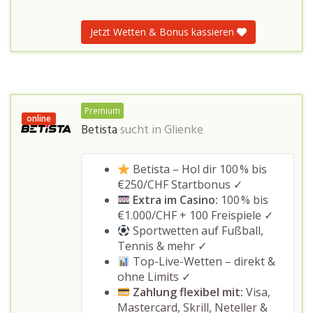
Jetzt Wetten & Bonus kassieren
Premium
online
Betista
sucht in
Glienke
Betista – Hol dir 100 % bis
€250/CHF Startbonus ✓
Extra im Casino:
100 % bis
€1.000/CHF + 100 Freispiele ✓
Sportwetten auf Fußball,
Tennis & mehr ✓
Top-Live-Wetten – direkt &
ohne Limits ✓
Zahlung flexibel mit:
Visa,
Mastercard, Skrill, Neteller &