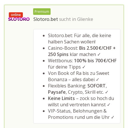
Premium
online
Slotoro.bet
sucht in
Glienke
Slotoro.bet: Für alle, die keine
halben Sachen wollen!
Casino-Boost:
Bis 2.500 €/CHF +
250 Spins
klar machen ✓
Wettbonus:
100 % bis 700 €/CHF
für deine Tipps ✓
Von Book of Ra bis zu Sweet
Bonanza – alles dabei ✓
Flexibles Banking:
SOFORT
,
Paysafe
, Crypto, Skrill etc. ✓
Keine Limits
– zock so hoch du
willst und vertreten kannst ✓
VIP-Status, Belohnungen &
Promotions rund um die Uhr ✓