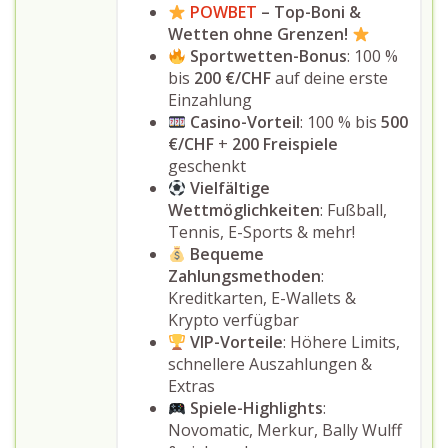
POWBET
– Top-Boni &
Wetten ohne Grenzen!
Sportwetten-Bonus
: 100 %
bis
200 €/CHF
auf deine erste
Einzahlung
Casino-Vorteil
: 100 % bis
500
€/CHF
+
200 Freispiele
geschenkt
Vielfältige
Wettmöglichkeiten
: Fußball,
Tennis, E-Sports & mehr!
Bequeme
Zahlungsmethoden
:
Kreditkarten, E-Wallets &
Krypto verfügbar
VIP-Vorteile
: Höhere Limits,
schnellere Auszahlungen &
Extras
Spiele-Highlights
:
Novomatic, Merkur, Bally Wulff