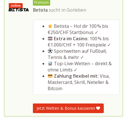
Premium
online
Betista
sucht in
Gorleben
Betista – Hol dir 100 % bis
€250/CHF Startbonus ✓
Extra im Casino:
100 % bis
€1.000/CHF + 100 Freispiele ✓
Sportwetten auf Fußball,
Tennis & mehr ✓
Top-Live-Wetten – direkt &
ohne Limits ✓
Zahlung flexibel mit:
Visa,
Mastercard, Skrill, Neteller &
Bitcoin
Jetzt Wetten & Bonus kassieren