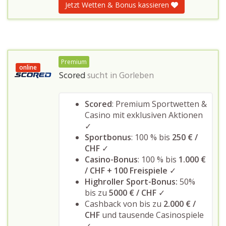
Jetzt Wetten & Bonus kassieren
Premium
online
Scored
sucht in
Gorleben
Scored
: Premium Sportwetten &
Casino mit exklusiven Aktionen
✓
Sportbonus
: 100 % bis
250 € /
CHF
✓
Casino-Bonus
: 100 % bis
1.000 €
/ CHF + 100 Freispiele
✓
Highroller Sport-Bonus:
50%
bis zu
5000 € / CHF
✓
Cashback von bis zu
2.000 € /
CHF
und tausende Casinospiele