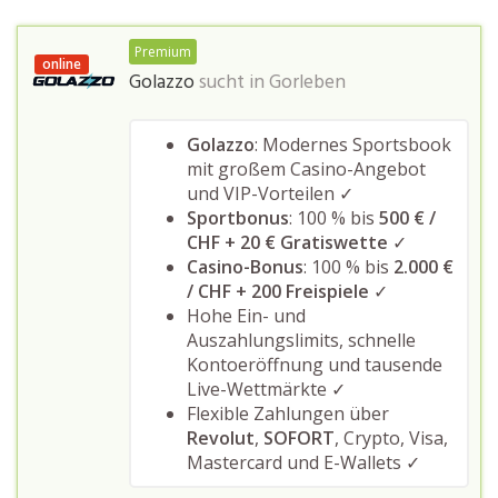
Premium
online
Golazzo
sucht in
Gorleben
Golazzo
: Modernes Sportsbook
mit großem Casino-Angebot
und VIP-Vorteilen ✓
Sportbonus
: 100 % bis
500 € /
CHF + 20 € Gratiswette
✓
Casino-Bonus
: 100 % bis
2.000 €
/ CHF + 200 Freispiele
✓
Hohe Ein- und
Auszahlungslimits, schnelle
Kontoeröffnung und tausende
Live-Wettmärkte ✓
Flexible Zahlungen über
Revolut
,
SOFORT
, Crypto, Visa,
Mastercard und E-Wallets ✓