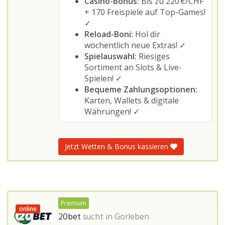
Casino-Bonus:
Bis zu 220 €/CHF
+ 170 Freispiele auf Top-Games!
✓
Reload-Boni:
Hol dir
wöchentlich neue Extras! ✓
Spielauswahl:
Riesiges
Sortiment an Slots & Live-
Spielen! ✓
Bequeme Zahlungsoptionen:
Karten, Wallets & digitale
Währungen! ✓
Jetzt Wetten & Bonus kassieren
Premium
online
20bet
sucht in
Gorleben