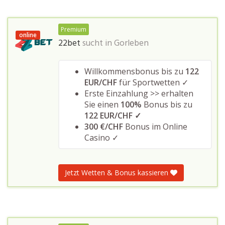
Premium
online
22bet
sucht in
Gorleben
Willkommensbonus bis zu
122
EUR/CHF
für Sportwetten ✓
Erste Einzahlung >> erhalten
Sie einen
100%
Bonus bis zu
122 EUR/CHF ✓
300 €/CHF
Bonus im Online
Casino ✓
Jetzt Wetten & Bonus kassieren