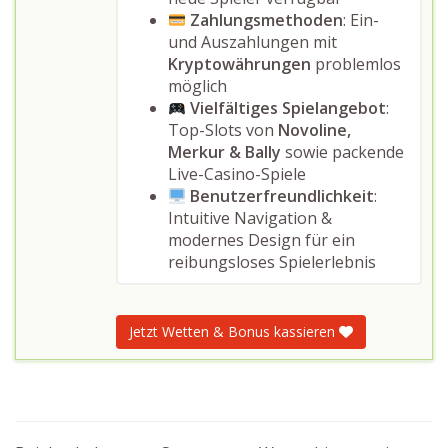
Zahlungsmethoden
: Ein-
und Auszahlungen mit
Kryptowährungen
problemlos
möglich
Vielfältiges Spielangebot
:
Top-Slots von
Novoline,
Merkur & Bally
sowie packende
Live-Casino-Spiele
Benutzerfreundlichkeit
:
Intuitive Navigation &
modernes Design für ein
reibungsloses Spielerlebnis
Jetzt Wetten & Bonus kassieren