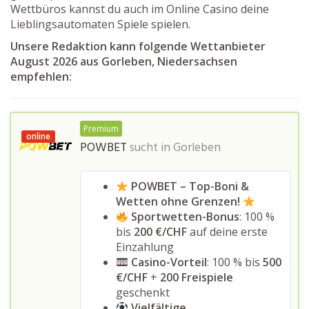
Wettbüros kannst du auch im Online Casino deine
Lieblingsautomaten Spiele spielen.
Unsere Redaktion kann folgende Wettanbieter
August 2026 aus Gorleben, Niedersachsen
empfehlen:
Premium
online
POWBET
sucht in
Gorleben
POWBET – Top-Boni &
Wetten ohne Grenzen!
Sportwetten-Bonus
: 100 %
bis
200 €/CHF
auf deine erste
Einzahlung
Casino-Vorteil
: 100 % bis
500
€/CHF
+
200 Freispiele
geschenkt
Vielfältige