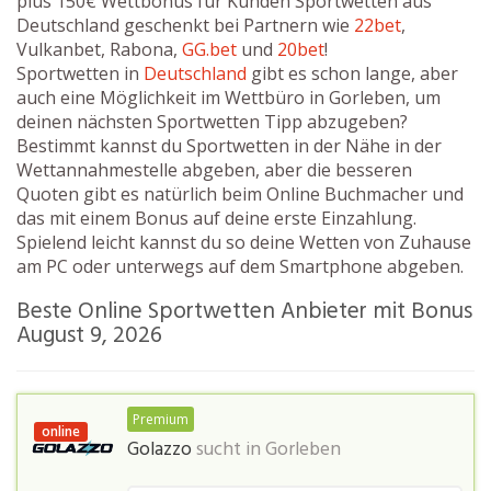
plus 150€ Wettbonus für Kunden Sportwetten aus
Deutschland geschenkt bei Partnern wie
22bet
,
Vulkanbet, Rabona,
GG.bet
und
20bet
!
Sportwetten in
Deutschland
gibt es schon lange, aber
auch eine Möglichkeit im Wettbüro in Gorleben, um
deinen nächsten Sportwetten Tipp abzugeben?
Bestimmt kannst du Sportwetten in der Nähe in der
Wettannahmestelle abgeben, aber die besseren
Quoten gibt es natürlich beim Online Buchmacher und
das mit einem Bonus auf deine erste Einzahlung.
Spielend leicht kannst du so deine Wetten von Zuhause
am PC oder unterwegs auf dem Smartphone abgeben.
Beste Online Sportwetten Anbieter mit Bonus
August 9, 2026
Premium
online
Golazzo
sucht in
Gorleben