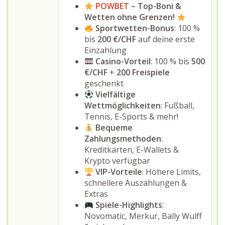
POWBET
– Top-Boni &
Wetten ohne Grenzen!
Sportwetten-Bonus
: 100 %
bis
200 €/CHF
auf deine erste
Einzahlung
Casino-Vorteil
: 100 % bis
500
€/CHF
+
200 Freispiele
geschenkt
Vielfältige
Wettmöglichkeiten
: Fußball,
Tennis, E-Sports & mehr!
Bequeme
Zahlungsmethoden
:
Kreditkarten, E-Wallets &
Krypto verfügbar
VIP-Vorteile
: Höhere Limits,
schnellere Auszahlungen &
Extras
Spiele-Highlights
:
Novomatic, Merkur, Bally Wulff