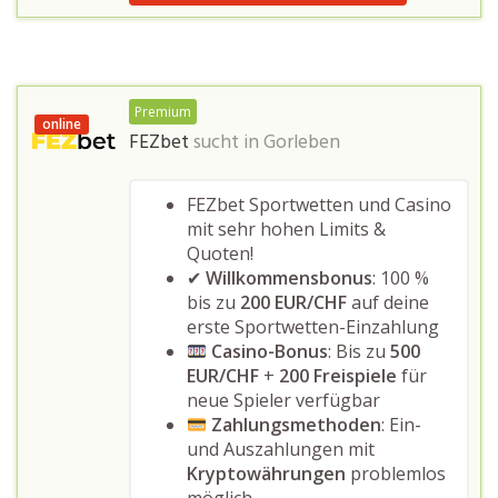
Premium
online
FEZbet
sucht in
Gorleben
FEZbet Sportwetten und Casino
mit sehr hohen Limits &
Quoten!
✔
Willkommensbonus
: 100 %
bis zu
200 EUR/CHF
auf deine
erste Sportwetten-Einzahlung
Casino-Bonus
: Bis zu
500
EUR/CHF
+
200 Freispiele
für
neue Spieler verfügbar
Zahlungsmethoden
: Ein-
und Auszahlungen mit
Kryptowährungen
problemlos