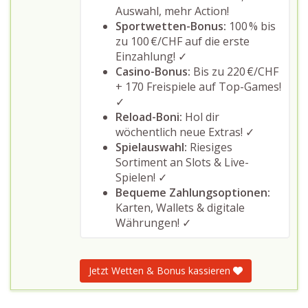
Auswahl, mehr Action!
Sportwetten-Bonus:
100 % bis
zu 100 €/CHF auf die erste
Einzahlung! ✓
Casino-Bonus:
Bis zu 220 €/CHF
+ 170 Freispiele auf Top-Games!
✓
Reload-Boni:
Hol dir
wöchentlich neue Extras! ✓
Spielauswahl:
Riesiges
Sortiment an Slots & Live-
Spielen! ✓
Bequeme Zahlungsoptionen:
Karten, Wallets & digitale
Währungen! ✓
Jetzt Wetten & Bonus kassieren