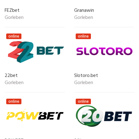
FEZbet
Granawin
Gorleben
Gorleben
online
online
22bet
Slotoro.bet
Gorleben
Gorleben
online
online