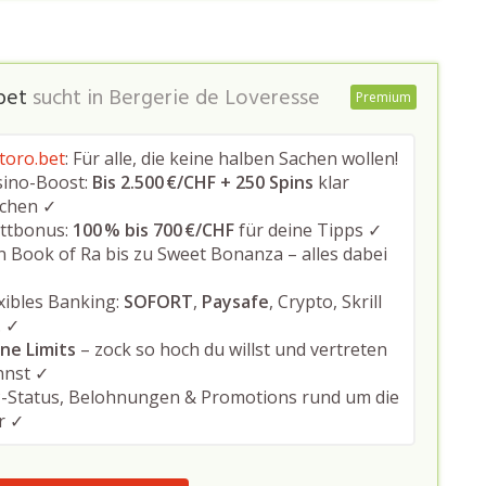
bet
sucht in
Bergerie de Loveresse
Premium
toro.bet
: Für alle, die keine halben Sachen wollen!
sino-Boost:
Bis 2.500 €/CHF + 250 Spins
klar
chen ✓
ttbonus:
100 % bis 700 €/CHF
für deine Tipps ✓
 Book of Ra bis zu Sweet Bonanza – alles dabei
xibles Banking:
SOFORT
,
Paysafe
, Crypto, Skrill
. ✓
ne Limits
– zock so hoch du willst und vertreten
nnst ✓
P-Status, Belohnungen & Promotions rund um die
r ✓