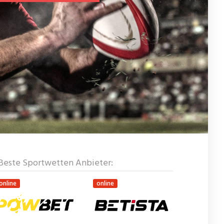
Beste Sportwetten Anbieter:
online
online