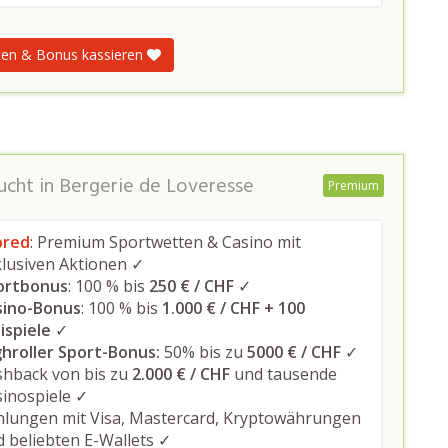
ten & Bonus kassieren
ucht in
Bergerie de Loveresse
Premium
ored
: Premium Sportwetten & Casino mit
lusiven Aktionen ✓
ortbonus
: 100 % bis
250 € / CHF
✓
sino-Bonus
: 100 % bis
1.000 € / CHF + 100
ispiele
✓
hroller Sport-Bonus:
50% bis zu
5000 € / CHF
✓
shback von bis zu
2.000 € / CHF
und tausende
inospiele ✓
hlungen mit Visa, Mastercard, Kryptowährungen
 beliebten E-Wallets ✓