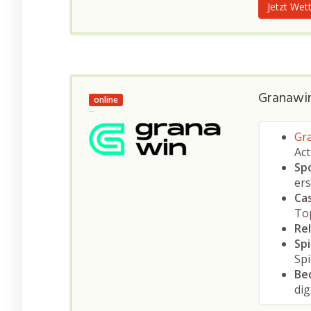
Jetzt Wet
Granawi
online
Gr
Act
Sp
ers
Ca
To
Re
Spi
Spi
Be
di