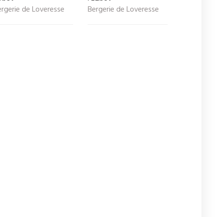
rgerie de Loveresse
Bergerie de Loveresse