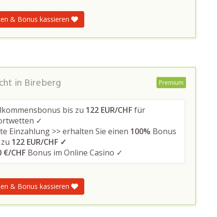
ten & Bonus kassieren
cht in
Bireberg
Premium
llkommensbonus bis zu
122 EUR/CHF
für
ortwetten ✓
te Einzahlung >> erhalten Sie einen
100%
Bonus
 zu
122 EUR/CHF ✓
0 €/CHF
Bonus im Online Casino ✓
ten & Bonus kassieren