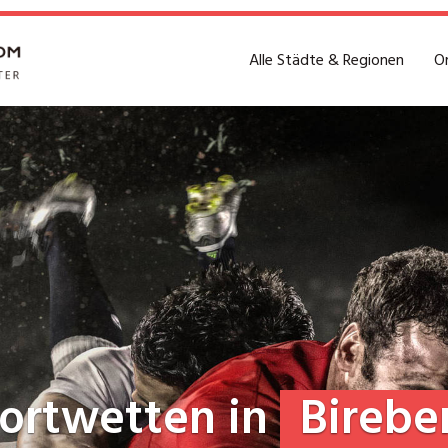
Alle Städte & Regionen
O
ortwetten in
Birebe