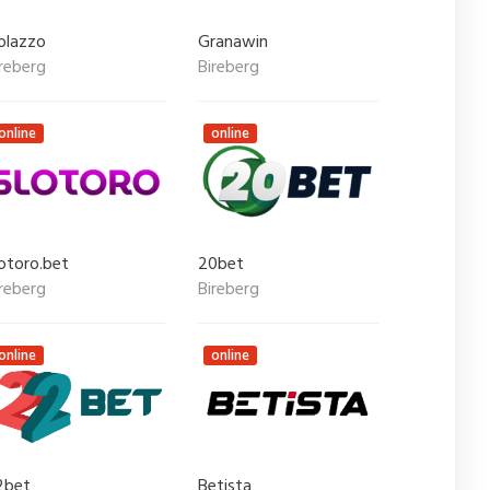
olazzo
Granawin
reberg
Bireberg
online
online
otoro.bet
20bet
reberg
Bireberg
online
online
2bet
Betista