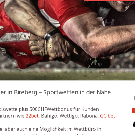
er in Bireberg – Sportwetten in der Nähe
ratiswette plus 500CHFWettbonus für Kunden
artnern wie
22bet
, Bahigo, Wettigo, Rabona,
GG.bet
e, aber auch eine Möglichkeit im Wettbüro in