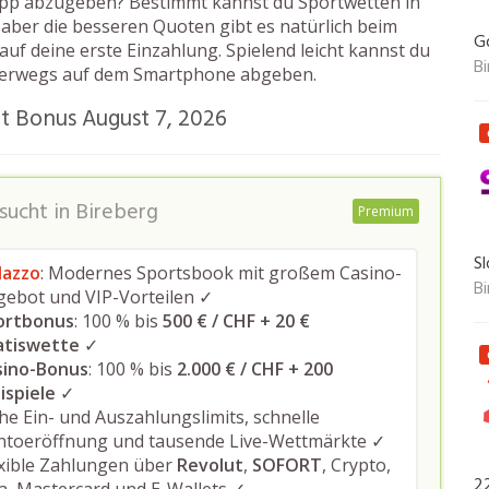
ipp abzugeben? Bestimmt kannst du Sportwetten in
aber die besseren Quoten gibt es natürlich beim
G
f deine erste Einzahlung. Spielend leicht kannst du
Bi
terwegs auf dem Smartphone abgeben.
t Bonus August 7, 2026
sucht in
Bireberg
Premium
Sl
lazzo
: Modernes Sportsbook mit großem Casino-
Bi
gebot und VIP-Vorteilen ✓
ortbonus
: 100 % bis
500 € / CHF + 20 €
atiswette
✓
sino-Bonus
: 100 % bis
2.000 € / CHF + 200
ispiele
✓
e Ein- und Auszahlungslimits, schnelle
ntoeröffnung und tausende Live-Wettmärkte ✓
exible Zahlungen über
Revolut
,
SOFORT
, Crypto,
2