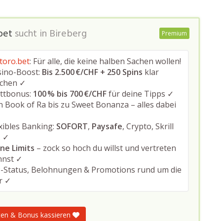
bet
sucht in
Bireberg
Premium
toro.bet
: Für alle, die keine halben Sachen wollen!
sino-Boost:
Bis 2.500 €/CHF + 250 Spins
klar
chen ✓
ttbonus:
100 % bis 700 €/CHF
für deine Tipps ✓
 Book of Ra bis zu Sweet Bonanza – alles dabei
xibles Banking:
SOFORT
,
Paysafe
, Crypto, Skrill
. ✓
ne Limits
– zock so hoch du willst und vertreten
nnst ✓
P-Status, Belohnungen & Promotions rund um die
r ✓
ten & Bonus kassieren