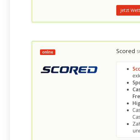
Jetzt Wet
Scored
s
online
Sc
exk
Sp
Ca
Fre
Hig
Ca
Cas
Za
und