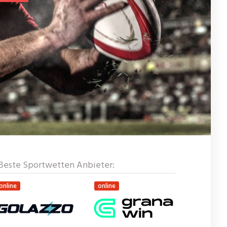
Beste Sportwetten Anbieter:
online
online