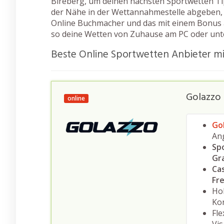
Bireberg, um deinen nächsten Sportwetten T
der Nähe in der Wettannahmestelle abgeben, 
Online Buchmacher und das mit einem Bonus au
so deine Wetten von Zuhause am PC oder un
Beste Online Sportwetten Anbieter mi
Golazzo
online
Go
An
Sp
Gr
Ca
Fre
Hoh
Ko
Fl