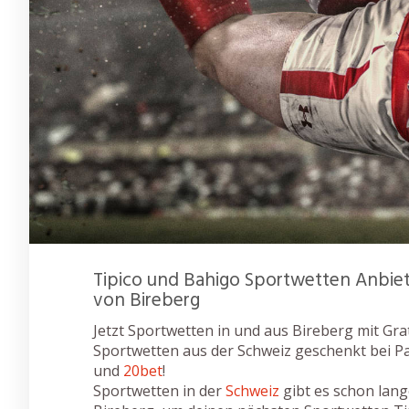
Tipico und Bahigo Sportwetten Anbiet
von Bireberg
Jetzt Sportwetten in und aus Bireberg mit G
Sportwetten aus der Schweiz geschenkt bei P
und
20bet
!
Sportwetten in der
Schweiz
gibt es schon lang