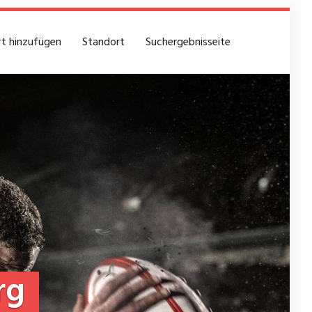
rt hinzufügen
Standort
Suchergebnisseite
rg