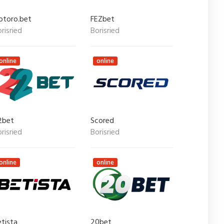
otoro.bet
FEZbet
risried
Borisried
online
online
2bet
Scored
risried
Borisried
online
online
tista
20bet