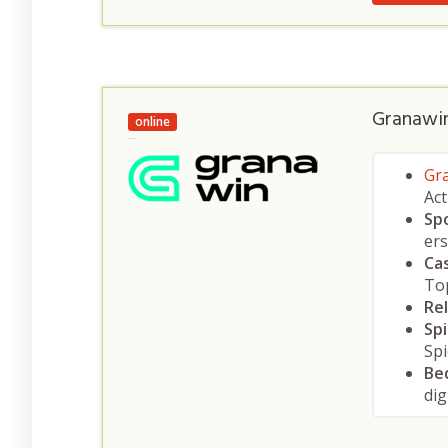
Granawi
online
Gr
Act
Sp
ers
Ca
To
Re
Spi
Spi
Be
di