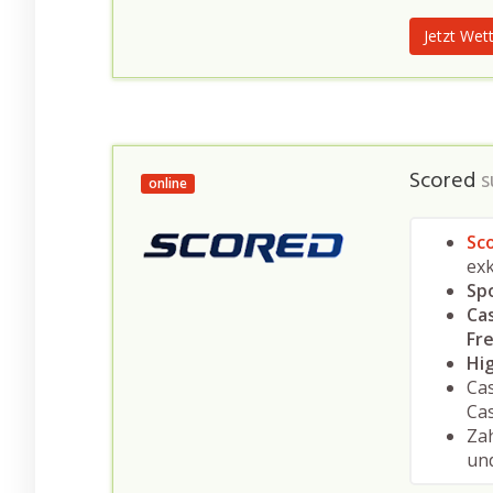
Jetzt Wet
Scored
s
online
Sc
exk
Sp
Ca
Fre
Hig
Ca
Cas
Za
und