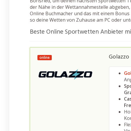
Borisried, um deinen nächsten Sportwetten 
der Nähe in der Wettannahmestelle abgeben, 
Online Buchmacher und das mit einem Bonus au
so deine Wetten von Zuhause am PC oder un
Beste Online Sportwetten Anbieter mi
Golazzo
online
Go
An
Sp
Gr
Ca
Fre
Hoh
Ko
Fl