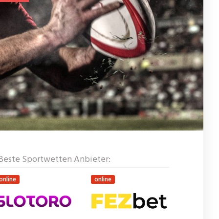
Beste Sportwetten Anbieter:
online
online