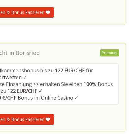
ten & Bonus kassieren
cht in
Borisried
Premium
llkommensbonus bis zu
122 EUR/CHF
für
ortwetten ✓
te Einzahlung >> erhalten Sie einen
100%
Bonus
 zu
122 EUR/CHF ✓
0 €/CHF
Bonus im Online Casino ✓
ten & Bonus kassieren