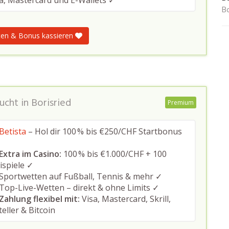
a, Mastercard und E-Wallets ✓
Bo
ten & Bonus kassieren
ucht in
Borisried
Premium
Betista
– Hol dir 100 % bis €250/CHF Startbonus
Extra im Casino:
100 % bis €1.000/CHF + 100
ispiele ✓
Sportwetten auf Fußball, Tennis & mehr ✓
Top-Live-Wetten – direkt & ohne Limits ✓
Zahlung flexibel mit:
Visa, Mastercard, Skrill,
eller & Bitcoin