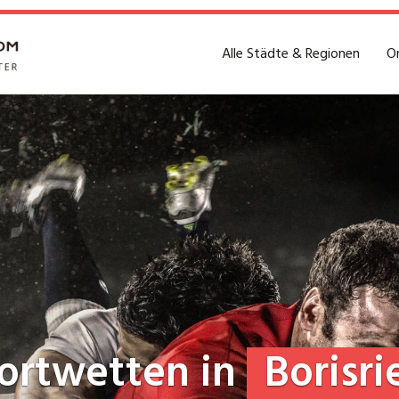
Alle Städte & Regionen
O
ortwetten in
Borisri