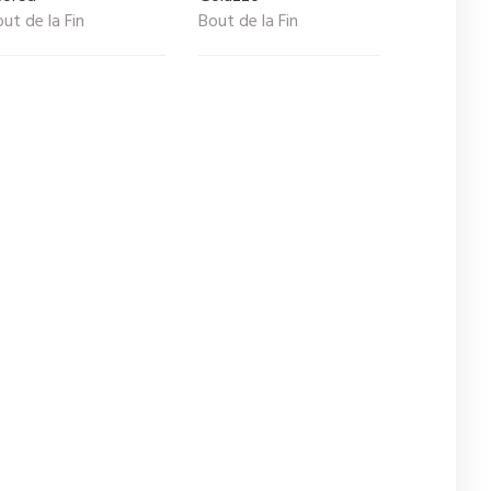
ut de la Fin
Bout de la Fin