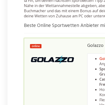
la Fin, um deinen nächsten Sportwetten Tipp
Nähe in der Wettannahmestelle abgeben, aber
Buchmacher und das mit einem Bonus auf deine
deine Wetten von Zuhause am PC oder unter
Beste Online Sportwetten Anbieter mi
Golazzo
online
Go
An
Sp
Gr
Ca
Fre
Hoh
Ko
Fl