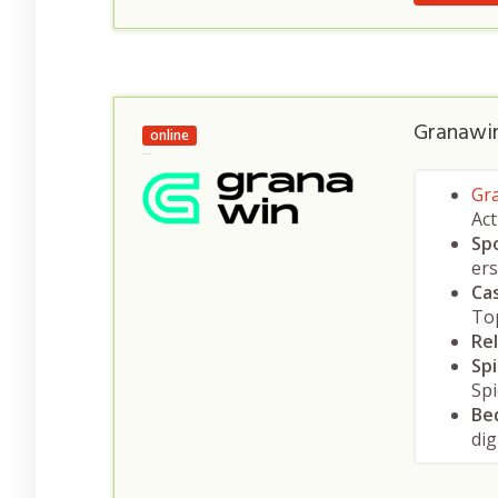
Granawi
online
Gr
Act
Sp
ers
Ca
To
Re
Spi
Spi
Be
di