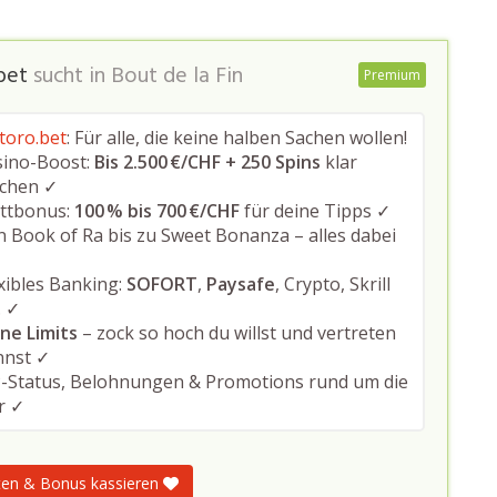
bet
sucht in
Bout de la Fin
Premium
toro.bet
: Für alle, die keine halben Sachen wollen!
sino-Boost:
Bis 2.500 €/CHF + 250 Spins
klar
chen ✓
ttbonus:
100 % bis 700 €/CHF
für deine Tipps ✓
 Book of Ra bis zu Sweet Bonanza – alles dabei
xibles Banking:
SOFORT
,
Paysafe
, Crypto, Skrill
. ✓
ne Limits
– zock so hoch du willst und vertreten
nnst ✓
P-Status, Belohnungen & Promotions rund um die
r ✓
ten & Bonus kassieren