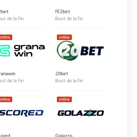
2bet
FEZbet
ut de la Fin
Bout de la Fin
online
online
ranawin
20bet
ut de la Fin
Bout de la Fin
online
online
cored
Golazzo