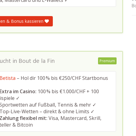
a, Mastercard und E-Wallets ✓
Bo
ten & Bonus kassieren
ucht in
Bout de la Fin
Premium
Betista
– Hol dir 100 % bis €250/CHF Startbonus
Extra im Casino:
100 % bis €1.000/CHF + 100
ispiele ✓
Sportwetten auf Fußball, Tennis & mehr ✓
Top-Live-Wetten – direkt & ohne Limits ✓
Zahlung flexibel mit:
Visa, Mastercard, Skrill,
eller & Bitcoin