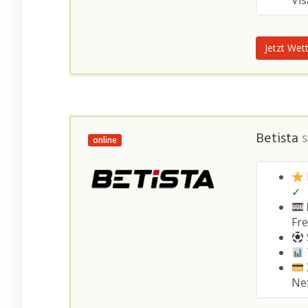
Vis
Jetzt Wet
Betista
s
online
✓
Fre
Net