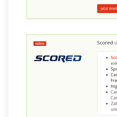
Jetzt Wet
Scored
s
online
Sc
exk
Sp
Ca
Fre
Hig
Ca
Cas
Za
und