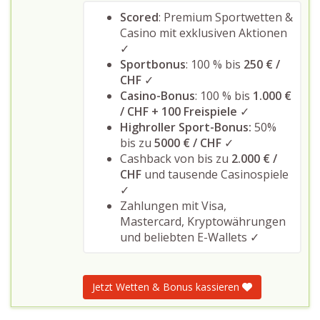
Scored
: Premium Sportwetten &
Casino mit exklusiven Aktionen
✓
Sportbonus
: 100 % bis
250 € /
CHF
✓
Casino-Bonus
: 100 % bis
1.000 €
/ CHF + 100 Freispiele
✓
Highroller Sport-Bonus:
50%
bis zu
5000 € / CHF
✓
Cashback von bis zu
2.000 € /
CHF
und tausende Casinospiele
✓
Zahlungen mit Visa,
Mastercard, Kryptowährungen
und beliebten E-Wallets ✓
Jetzt Wetten & Bonus kassieren