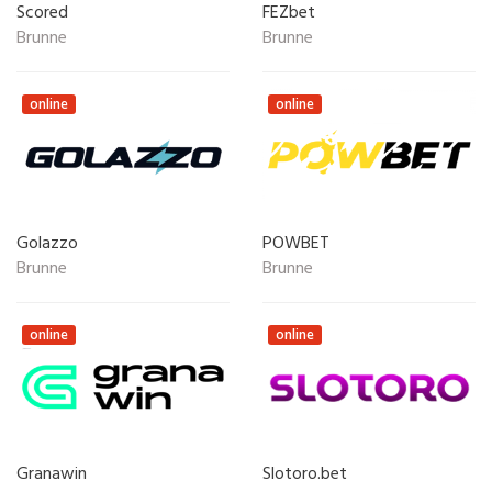
Scored
FEZbet
Brunne
Brunne
online
online
Golazzo
POWBET
Brunne
Brunne
online
online
Granawin
Slotoro.bet