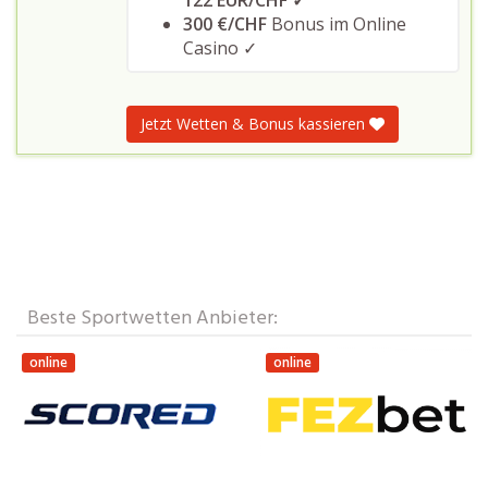
122 EUR/CHF ✓
300 €/CHF
Bonus im Online
Casino ✓
Jetzt Wetten & Bonus kassieren
Beste Sportwetten Anbieter:
online
online