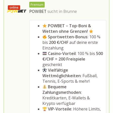
Premium
online
POWBET
sucht in
Brunne
POWBET – Top-Boni &
Wetten ohne Grenzen!
Sportwetten-Bonus
: 100 %
bis
200 €/CHF
auf deine erste
Einzahlung
Casino-Vorteil
: 100 % bis
500
€/CHF
+
200 Freispiele
geschenkt
Vielfältige
Wettmöglichkeiten
: Fußball,
Tennis, E-Sports & mehr!
Bequeme
Zahlungsmethoden
:
Kreditkarten, E-Wallets &
Krypto verfügbar
VIP-Vorteile
: Höhere Limits,