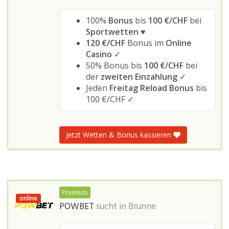
100%
Bonus
bis
100 €/CHF
bei
Sportwetten
♥
120 €/CHF
Bonus im
Online
Casino
✓
50% Bonus bis
100 €/CHF
bei
der
zweiten Einzahlung
✓
Jeden
Freitag Reload Bonus
bis
100 €/CHF ✓
Jetzt Wetten & Bonus kassieren
Premium
online
POWBET
sucht in
Brunne