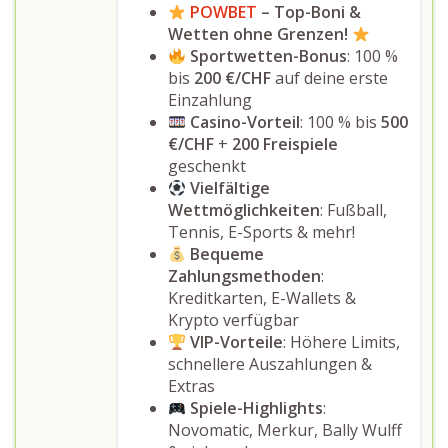
POWBET
– Top-Boni &
Wetten ohne Grenzen!
Sportwetten-Bonus
: 100 %
bis
200 €/CHF
auf deine erste
Einzahlung
Casino-Vorteil
: 100 % bis
500
€/CHF
+
200 Freispiele
geschenkt
Vielfältige
Wettmöglichkeiten
: Fußball,
Tennis, E-Sports & mehr!
Bequeme
Zahlungsmethoden
:
Kreditkarten, E-Wallets &
Krypto verfügbar
VIP-Vorteile
: Höhere Limits,
schnellere Auszahlungen &
Extras
Spiele-Highlights
:
Novomatic, Merkur, Bally Wulff