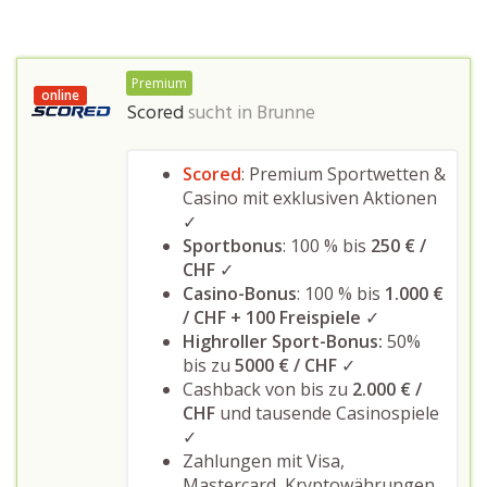
Premium
online
Scored
sucht in
Brunne
Scored
: Premium Sportwetten &
Casino mit exklusiven Aktionen
✓
Sportbonus
: 100 % bis
250 € /
CHF
✓
Casino-Bonus
: 100 % bis
1.000 €
/ CHF + 100 Freispiele
✓
Highroller Sport-Bonus:
50%
bis zu
5000 € / CHF
✓
Cashback von bis zu
2.000 € /
CHF
und tausende Casinospiele
✓
Zahlungen mit Visa,
Mastercard, Kryptowährungen