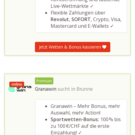
Live-Wettmärkte ✓
Flexible Zahlungen über
Revolut
,
SOFORT
, Crypto, Visa,
Mastercard und E-Wallets ✓
Jetzt Wetten & Bonus kassieren
Premium
online
Granawin
sucht in
Brunne
Granawin – Mehr Bonus, mehr
Auswahl, mehr Action!
Sportwetten-Bonus:
100 % bis
zu 100 €/CHF auf die erste
Einzahlung! ✓