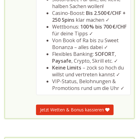
halben Sachen wollen!
Casino-Boost:
Bis 2.500 €/CHF +
250 Spins
klar machen ✓
Wettbonus:
100 % bis 700 €/CHF
für deine Tipps ✓
Von Book of Ra bis zu Sweet
Bonanza – alles dabei ✓
Flexibles Banking:
SOFORT
,
Paysafe
, Crypto, Skrill etc. ✓
Keine Limits
– zock so hoch du
willst und vertreten kannst ✓
VIP-Status, Belohnungen &
Promotions rund um die Uhr ✓
Jetzt Wetten & Bonus kassieren