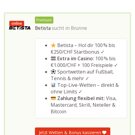
Premium
online
Betista
sucht in
Brunne
Betista – Hol dir 100 % bis
€250/CHF Startbonus ✓
Extra im Casino:
100 % bis
€1.000/CHF + 100 Freispiele ✓
Sportwetten auf Fußball,
Tennis & mehr ✓
Top-Live-Wetten – direkt &
ohne Limits ✓
Zahlung flexibel mit:
Visa,
Mastercard, Skrill, Neteller &
Bitcoin
Jetzt Wetten & Bonus kassieren