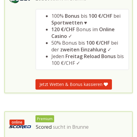
100%
Bonus
bis
100 €/CHF
bei
Sportwetten
♥
120 €/CHF
Bonus im
Online
Casino
✓
50% Bonus bis
100 €/CHF
bei
der
zweiten Einzahlung
✓
Jeden
Freitag Reload Bonus
bis
100 €/CHF ✓
Jetzt Wetten & Bonus kassieren
Premium
online
Scored
sucht in
Brunne