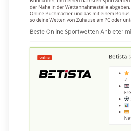
Bundkofen, um deinen nächsten Sportwetten 
der Nähe in der Wettannahmestelle abgeben, 
Online Buchmacher und das mit einem Bonus au
so deine Wetten von Zuhause am PC oder un
Beste Online Sportwetten Anbieter mi
Betista
s
online
✓
Fre
Net