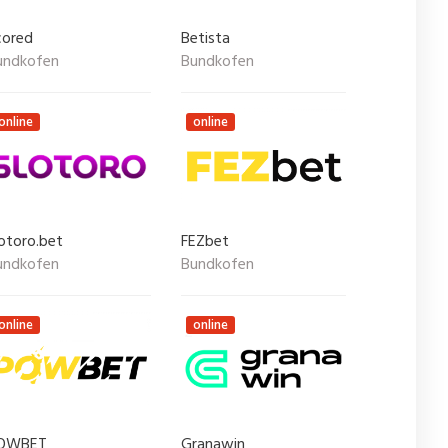
cored
Betista
undkofen
Bundkofen
online
online
otoro.bet
FEZbet
undkofen
Bundkofen
online
online
OWBET
Granawin