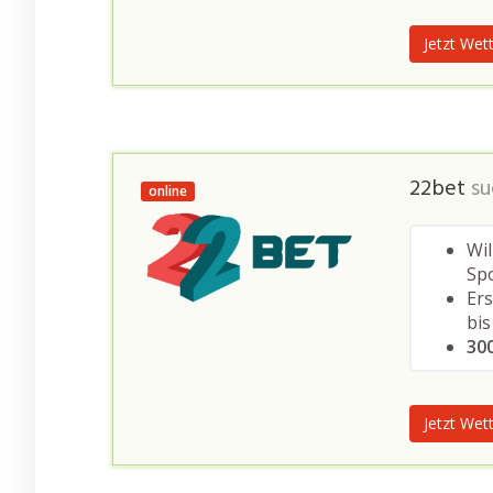
Jetzt Wet
22bet
su
online
Wi
Sp
Ers
bis
30
Jetzt Wet