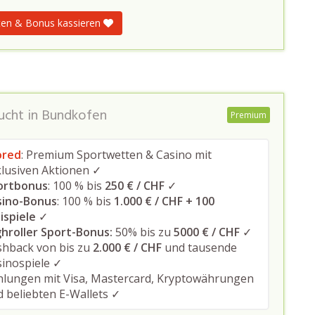
ten & Bonus kassieren
ucht in
Bundkofen
Premium
ored
: Premium Sportwetten & Casino mit
lusiven Aktionen ✓
ortbonus
: 100 % bis
250 € / CHF
✓
sino-Bonus
: 100 % bis
1.000 € / CHF + 100
ispiele
✓
hroller Sport-Bonus:
50% bis zu
5000 € / CHF
✓
shback von bis zu
2.000 € / CHF
und tausende
inospiele ✓
hlungen mit Visa, Mastercard, Kryptowährungen
 beliebten E-Wallets ✓