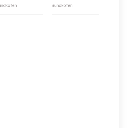
undkofen
Bundkofen