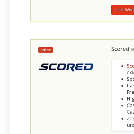
Jetzt Wet
Scored
s
online
Sc
exk
Sp
Ca
Fre
Hig
Ca
Cas
Za
und