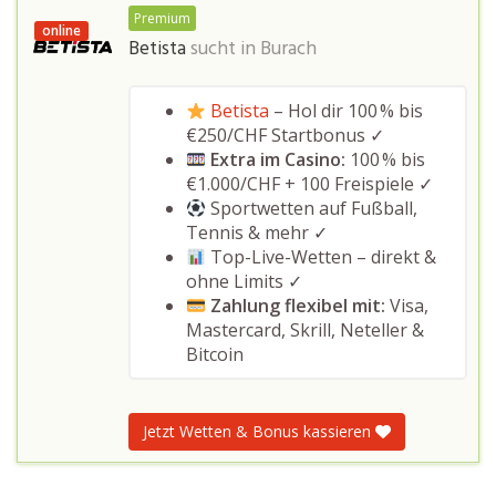
Premium
online
Betista
sucht in
Burach
Betista
– Hol dir 100 % bis
€250/CHF Startbonus ✓
Extra im Casino:
100 % bis
€1.000/CHF + 100 Freispiele ✓
Sportwetten auf Fußball,
Tennis & mehr ✓
Top-Live-Wetten – direkt &
ohne Limits ✓
Zahlung flexibel mit:
Visa,
Mastercard, Skrill, Neteller &
Bitcoin
Jetzt Wetten & Bonus kassieren