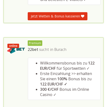
Jetzt Wetten & Bonus kassieren
Premium
online
22bet
sucht in
Burach
Willkommensbonus bis zu
122
EUR/CHF
für Sportwetten ✓
Erste Einzahlung >> erhalten
Sie einen
100%
Bonus bis zu
122 EUR/CHF ✓
300 €/CHF
Bonus im Online
Casino ✓