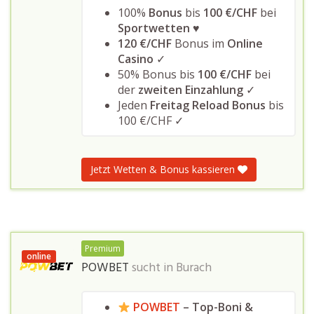
100%
Bonus
bis
100 €/CHF
bei
Sportwetten
♥
120 €/CHF
Bonus im
Online
Casino
✓
50% Bonus bis
100 €/CHF
bei
der
zweiten Einzahlung
✓
Jeden
Freitag Reload Bonus
bis
100 €/CHF ✓
Jetzt Wetten & Bonus kassieren
Premium
online
POWBET
sucht in
Burach
POWBET
– Top-Boni &