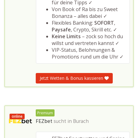
für deine Tipps ✓
Von Book of Ra bis zu Sweet
Bonanza – alles dabei ✓
Flexibles Banking:
SOFORT
,
Paysafe
, Crypto, Skrill etc. ✓
Keine Limits
– zock so hoch du
willst und vertreten kannst ✓
VIP-Status, Belohnungen &
Promotions rund um die Uhr ✓
Jetzt Wetten & Bonus kassieren
Premium
online
FEZbet
sucht in
Burach