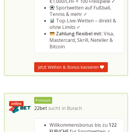
€1.000/CHF + 100 Freispiele ✓
Sportwetten auf Fußball,
Tennis & mehr ✓
Top-Live-Wetten – direkt &
ohne Limits ✓
Zahlung flexibel mit:
Visa,
Mastercard, Skrill, Neteller &
Bitcoin
Jetzt Wetten & Bonus kassieren
Premium
online
22bet
sucht in
Burach
Willkommensbonus bis zu
122
EUR/CHF
für Sportwetten ✓