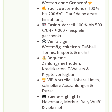
Wetten ohne Grenzen!
Sportwetten-Bonus
: 100 %
bis
200 €/CHF
auf deine erste
Einzahlung
Casino-Vorteil
: 100 % bis
500
€/CHF
+
200 Freispiele
geschenkt
Vielfältige
Wettmöglichkeiten
: Fußball,
Tennis, E-Sports & mehr!
Bequeme
Zahlungsmethoden
:
Kreditkarten, E-Wallets &
Krypto verfügbar
VIP-Vorteile
: Höhere Limits,
schnellere Auszahlungen &
Extras
Spiele-Highlights
:
Novomatic, Merkur, Bally Wulff
& viele mehr