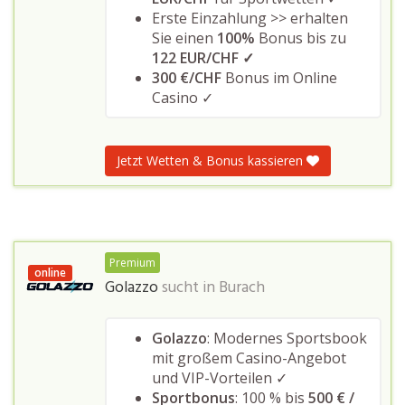
Erste Einzahlung >> erhalten
Sie einen
100%
Bonus bis zu
122 EUR/CHF ✓
300 €/CHF
Bonus im Online
Casino ✓
Jetzt Wetten & Bonus kassieren
Premium
online
Golazzo
sucht in
Burach
Golazzo
: Modernes Sportsbook
mit großem Casino-Angebot
und VIP-Vorteilen ✓
Sportbonus
: 100 % bis
500 € /