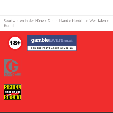
Sportwetten in der Nähe
»
Deutschland
»
Nordrhein-Westfalen
»
Burach