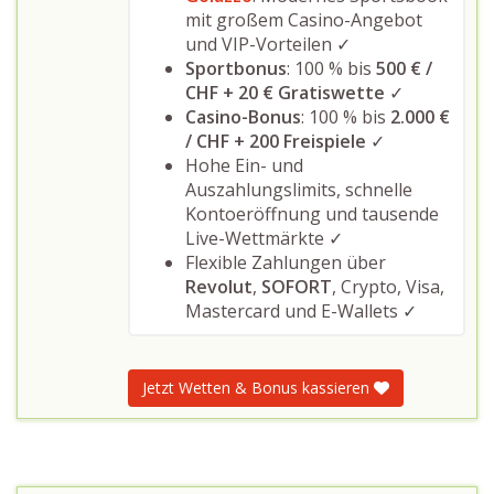
mit großem Casino-Angebot
und VIP-Vorteilen ✓
Sportbonus
: 100 % bis
500 € /
CHF + 20 € Gratiswette
✓
Casino-Bonus
: 100 % bis
2.000 €
/ CHF + 200 Freispiele
✓
Hohe Ein- und
Auszahlungslimits, schnelle
Kontoeröffnung und tausende
Live-Wettmärkte ✓
Flexible Zahlungen über
Revolut
,
SOFORT
, Crypto, Visa,
Mastercard und E-Wallets ✓
Jetzt Wetten & Bonus kassieren