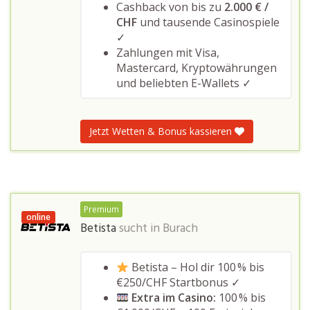
Cashback von bis zu
2.000 € /
CHF
und tausende Casinospiele
✓
Zahlungen mit Visa,
Mastercard, Kryptowährungen
und beliebten E-Wallets ✓
Jetzt Wetten & Bonus kassieren
Premium
online
Betista
sucht in
Burach
Betista – Hol dir 100 % bis
€250/CHF Startbonus ✓
Extra im Casino:
100 % bis