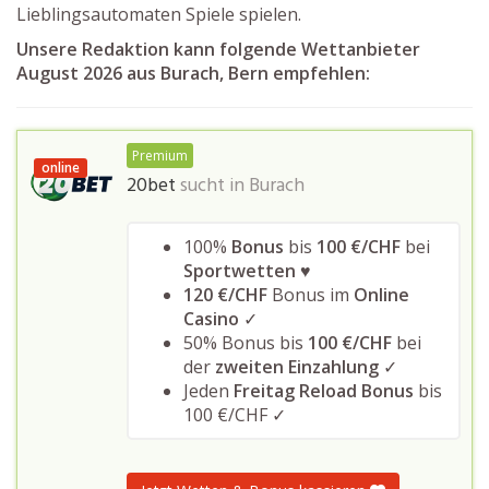
Lieblingsautomaten Spiele spielen.
Unsere Redaktion kann folgende Wettanbieter
August 2026 aus Burach, Bern empfehlen:
Premium
online
20bet
sucht in
Burach
100%
Bonus
bis
100 €/CHF
bei
Sportwetten
♥
120 €/CHF
Bonus im
Online
Casino
✓
50% Bonus bis
100 €/CHF
bei
der
zweiten Einzahlung
✓
Jeden
Freitag Reload Bonus
bis
100 €/CHF ✓