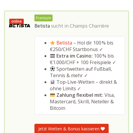
Premium
online
Betista
sucht in
Champs Charrière
Betista
– Hol dir 100 % bis
€250/CHF Startbonus ✓
Extra im Casino:
100 % bis
€1.000/CHF + 100 Freispiele ✓
Sportwetten auf Fußball,
Tennis & mehr ✓
Top-Live-Wetten – direkt &
ohne Limits ✓
Zahlung flexibel mit:
Visa,
Mastercard, Skrill, Neteller &
Bitcoin
Jetzt Wetten & Bonus kassieren