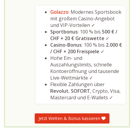
Golazzo
: Modernes Sportsbook
mit großem Casino-Angebot
und VIP-Vorteilen ✓
Sportbonus
: 100 % bis
500 € /
CHF + 20 € Gratiswette
✓
Casino-Bonus
: 100 % bis
2.000 €
/ CHF + 200 Freispiele
✓
Hohe Ein- und
Auszahlungslimits, schnelle
Kontoeröffnung und tausende
Live-Wettmärkte ✓
Flexible Zahlungen über
Revolut
,
SOFORT
, Crypto, Visa,
Mastercard und E-Wallets ✓
Jetzt Wetten & Bonus kassieren