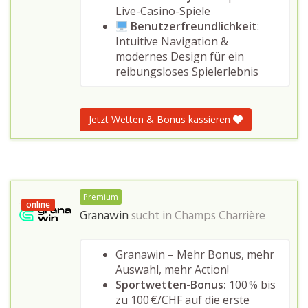
Live-Casino-Spiele
Benutzerfreundlichkeit
:
Intuitive Navigation &
modernes Design für ein
reibungsloses Spielerlebnis
Jetzt Wetten & Bonus kassieren
Premium
online
Granawin
sucht in
Champs Charrière
Granawin – Mehr Bonus, mehr
Auswahl, mehr Action!
Sportwetten-Bonus:
100 % bis
zu 100 €/CHF auf die erste