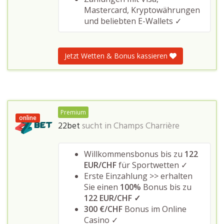
Mastercard, Kryptowährungen
und beliebten E-Wallets ✓
Jetzt Wetten & Bonus kassieren
Premium
online
22bet
sucht in
Champs Charrière
Willkommensbonus bis zu
122
EUR/CHF
für Sportwetten ✓
Erste Einzahlung >> erhalten
Sie einen
100%
Bonus bis zu
122 EUR/CHF ✓
300 €/CHF
Bonus im Online
Casino ✓