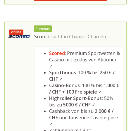
Premium
online
Scored
sucht in
Champs Charrière
Scored
: Premium Sportwetten &
Casino mit exklusiven Aktionen
✓
Sportbonus
: 100 % bis
250 € /
CHF
✓
Casino-Bonus
: 100 % bis
1.000 €
/ CHF + 100 Freispiele
✓
Highroller Sport-Bonus:
50%
bis zu
5000 € / CHF
✓
Cashback von bis zu
2.000 € /
CHF
und tausende Casinospiele
✓
Zahlungen mit Visa,