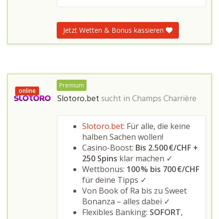
Jetzt Wetten & Bonus kassieren
Premium
online
Slotoro.bet
sucht in
Champs Charrière
Slotoro.bet
: Für alle, die keine
halben Sachen wollen!
Casino-Boost:
Bis 2.500 €/CHF +
250 Spins
klar machen ✓
Wettbonus:
100 % bis 700 €/CHF
für deine Tipps ✓
Von Book of Ra bis zu Sweet
Bonanza – alles dabei ✓
Flexibles Banking:
SOFORT
,