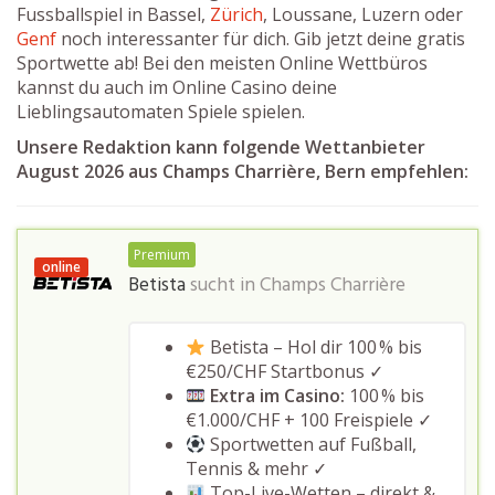
Fussballspiel in Bassel,
Zürich
, Loussane, Luzern oder
Genf
noch interessanter für dich. Gib jetzt deine gratis
Sportwette ab! Bei den meisten Online Wettbüros
kannst du auch im Online Casino deine
Lieblingsautomaten Spiele spielen.
Unsere Redaktion kann folgende Wettanbieter
August 2026 aus Champs Charrière, Bern empfehlen:
Premium
online
Betista
sucht in
Champs Charrière
Betista – Hol dir 100 % bis
€250/CHF Startbonus ✓
Extra im Casino:
100 % bis
€1.000/CHF + 100 Freispiele ✓
Sportwetten auf Fußball,
Tennis & mehr ✓
Top-Live-Wetten – direkt &