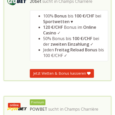
20bet
sucht in
Champs Charrière
100%
Bonus
bis
100 €/CHF
bei
Sportwetten
♥
120 €/CHF
Bonus im
Online
Casino
✓
50% Bonus bis
100 €/CHF
bei
der
zweiten Einzahlung
✓
Jeden
Freitag Reload Bonus
bis
100 €/CHF ✓
Jetzt Wetten & Bonus kassieren
Premium
online
POWBET
sucht in
Champs Charrière