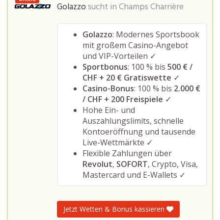
Golazzo
sucht in
Champs Charrière
Golazzo
: Modernes Sportsbook
mit großem Casino-Angebot
und VIP-Vorteilen ✓
Sportbonus
: 100 % bis
500 € /
CHF + 20 € Gratiswette
✓
Casino-Bonus
: 100 % bis
2.000 €
/ CHF + 200 Freispiele
✓
Hohe Ein- und
Auszahlungslimits, schnelle
Kontoeröffnung und tausende
Live-Wettmärkte ✓
Flexible Zahlungen über
Revolut
,
SOFORT
, Crypto, Visa,
Mastercard und E-Wallets ✓
Jetzt Wetten & Bonus kassieren