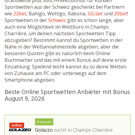
Gratiswette plus 500CHFWettbonus für Kunden
Sportwetten aus der Schweiz geschenkt bei Partnern
wie
22bet
, Bahigo, Wettigo, Rabona,
GG.bet
und
20bet
!
Sportwetten in der
Schweiz
gibt es schon lange, aber
auch eine Möglichkeit im Wettbüro in Champs
Charrière, um deinen nächsten Sportwetten Tipp
abzugeben? Bestimmt kannst du Sportwetten in der
Nähe in der Wettannahmestelle abgeben, aber die
besseren Quoten gibt es natürlich beim Online
Buchmacher und das mit einem Bonus auf deine erste
Einzahlung. Spielend leicht kannst du so deine Wetten
von Zuhause am PC oder unterwegs auf dem
Smartphone abgeben.
Beste Online Sportwetten Anbieter mit Bonus
August 9, 2026
Premium
online
Golazzo
sucht in
Champs Charrière