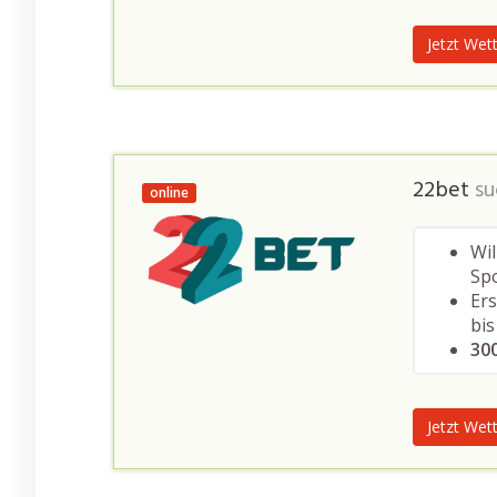
Jetzt Wet
22bet
su
online
Wi
Sp
Ers
bis
30
Jetzt Wet