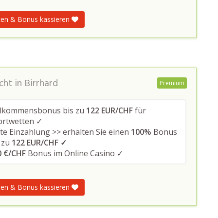
ten & Bonus kassieren
cht in
Birrhard
Premium
llkommensbonus bis zu
122 EUR/CHF
für
ortwetten ✓
te Einzahlung >> erhalten Sie einen
100%
Bonus
 zu
122 EUR/CHF ✓
0 €/CHF
Bonus im Online Casino ✓
ten & Bonus kassieren