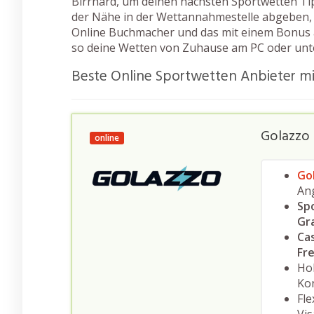
Birrhard, um deinen nächsten Sportwetten T
der Nähe in der Wettannahmestelle abgeben, 
Online Buchmacher und das mit einem Bonus au
so deine Wetten von Zuhause am PC oder un
Beste Online Sportwetten Anbieter mi
Golazzo
online
Go
An
Sp
Gr
Ca
Fre
Hoh
Ko
Fl