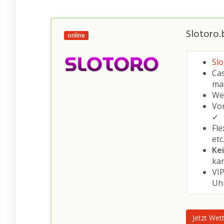
Slotoro.
online
Slo
Ca
ma
We
Von
✓
Fle
etc
Kei
ka
VI
Uh
Jetzt Wet