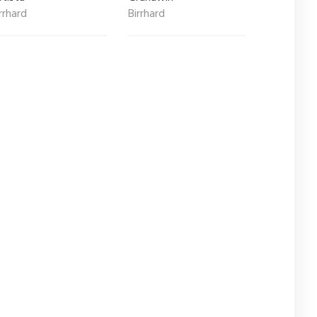
rrhard
Birrhard