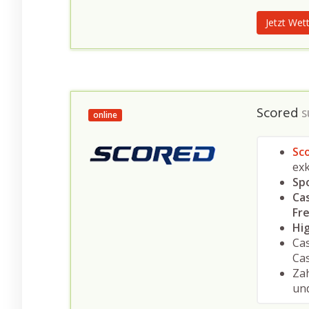
Jetzt Wet
Scored
s
online
Sc
exk
Sp
Ca
Fre
Hig
Ca
Cas
Za
und