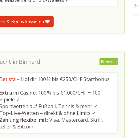
a, Mastercard und E-Wallets ✓
Bi
ten & Bonus kassieren
ucht in
Birrhard
Premium
Betista
– Hol dir 100 % bis €250/CHF Startbonus
Extra im Casino:
100 % bis €1.000/CHF + 100
ispiele ✓
Sportwetten auf Fußball, Tennis & mehr ✓
Top-Live-Wetten – direkt & ohne Limits ✓
Zahlung flexibel mit:
Visa, Mastercard, Skrill,
eller & Bitcoin