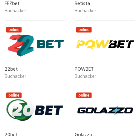
FEZbet
Betista
Buchacker
Buchacker
online
online
22bet
POWBET
Buchacker
Buchacker
online
online
20bet
Golazzo