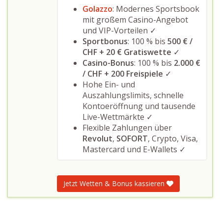
Golazzo
: Modernes Sportsbook
mit großem Casino-Angebot
und VIP-Vorteilen ✓
Sportbonus
: 100 % bis
500 € /
CHF + 20 € Gratiswette
✓
Casino-Bonus
: 100 % bis
2.000 €
/ CHF + 200 Freispiele
✓
Hohe Ein- und
Auszahlungslimits, schnelle
Kontoeröffnung und tausende
Live-Wettmärkte ✓
Flexible Zahlungen über
Revolut
,
SOFORT
, Crypto, Visa,
Mastercard und E-Wallets ✓
Jetzt Wetten & Bonus kassieren