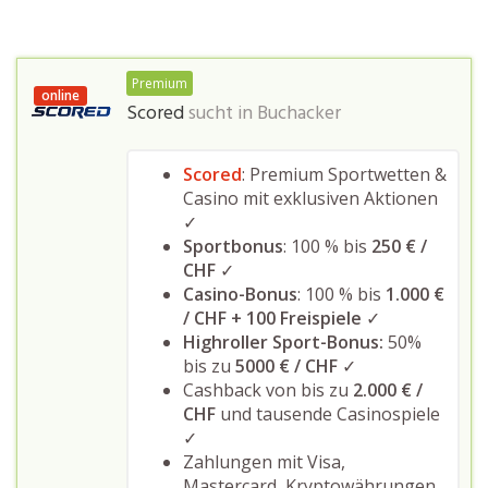
Premium
online
Scored
sucht in
Buchacker
Scored
: Premium Sportwetten &
Casino mit exklusiven Aktionen
✓
Sportbonus
: 100 % bis
250 € /
CHF
✓
Casino-Bonus
: 100 % bis
1.000 €
/ CHF + 100 Freispiele
✓
Highroller Sport-Bonus:
50%
bis zu
5000 € / CHF
✓
Cashback von bis zu
2.000 € /
CHF
und tausende Casinospiele
✓
Zahlungen mit Visa,
Mastercard, Kryptowährungen