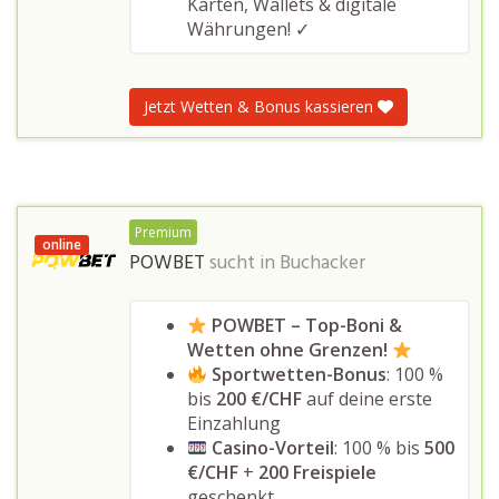
Karten, Wallets & digitale
Währungen! ✓
Jetzt Wetten & Bonus kassieren
Premium
online
POWBET
sucht in
Buchacker
POWBET – Top-Boni &
Wetten ohne Grenzen!
Sportwetten-Bonus
: 100 %
bis
200 €/CHF
auf deine erste
Einzahlung
Casino-Vorteil
: 100 % bis
500
€/CHF
+
200 Freispiele
geschenkt