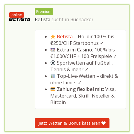
Premium
online
Betista
sucht in
Buchacker
Betista
– Hol dir 100 % bis
€250/CHF Startbonus ✓
Extra im Casino:
100 % bis
€1.000/CHF + 100 Freispiele ✓
Sportwetten auf Fußball,
Tennis & mehr ✓
Top-Live-Wetten – direkt &
ohne Limits ✓
Zahlung flexibel mit:
Visa,
Mastercard, Skrill, Neteller &
Bitcoin
Jetzt Wetten & Bonus kassieren