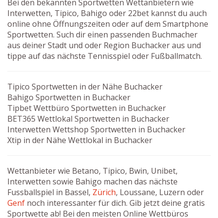
Bei den bekannten Sportwetten Wettanbietern wie
Interwetten, Tipico, Bahigo oder 22bet kannst du auch
online ohne Öffnungszeiten oder auf dem Smartphone
Sportwetten. Such dir einen passenden Buchmacher
aus deiner Stadt und oder Region Buchacker aus und
tippe auf das nächste Tennisspiel oder Fußballmatch.
Tipico Sportwetten in der Nähe Buchacker
Bahigo Sportwetten in Buchacker
Tipbet Wettbüro Sportwetten in Buchacker
BET365 Wettlokal Sportwetten in Buchacker
Interwetten Wettshop Sportwetten in Buchacker
Xtip in der Nähe Wettlokal in Buchacker
Wettanbieter wie Betano, Tipico, Bwin, Unibet,
Interwetten sowie Bahigo machen das nächste
Fussballspiel in Bassel,
Zürich
, Loussane, Luzern oder
Genf
noch interessanter für dich. Gib jetzt deine gratis
Sportwette ab! Bei den meisten Online Wettbüros