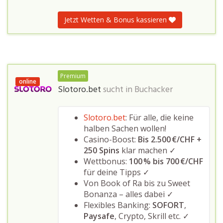
Jetzt Wetten & Bonus kassieren
Premium
online
Slotoro.bet
sucht in
Buchacker
Slotoro.bet
: Für alle, die keine
halben Sachen wollen!
Casino-Boost:
Bis 2.500 €/CHF +
250 Spins
klar machen ✓
Wettbonus:
100 % bis 700 €/CHF
für deine Tipps ✓
Von Book of Ra bis zu Sweet
Bonanza – alles dabei ✓
Flexibles Banking:
SOFORT
,
Paysafe
, Crypto, Skrill etc. ✓