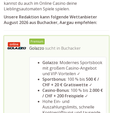
kannst du auch im Online Casino deine
Lieblingsautomaten Spiele spielen.
Unsere Redaktion kann folgende Wettanbieter
August 2026 aus Buchacker, Aargau empfehlen:
Premium
online
Golazzo
sucht in
Buchacker
Golazzo
: Modernes Sportsbook
mit großem Casino-Angebot
und VIP-Vorteilen ✓
Sportbonus
: 100 % bis
500 € /
CHF + 20 € Gratiswette
✓
Casino-Bonus
: 100 % bis
2.000 €
/ CHF + 200 Freispiele
✓
Hohe Ein- und
Auszahlungslimits, schnelle
Kontoeröffnung und tausende