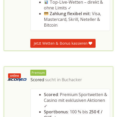
Top-Live-Wetten – direkt &
ohne Limits ✓
Zahlung flexibel mit:
Visa,
Mastercard, Skrill, Neteller &
Bitcoin
Jetzt Wetten & Bonus kassieren
Premium
online
Scored
sucht in
Buchacker
Scored
: Premium Sportwetten &
Casino mit exklusiven Aktionen
✓
Sportbonus
: 100 % bis
250 € /