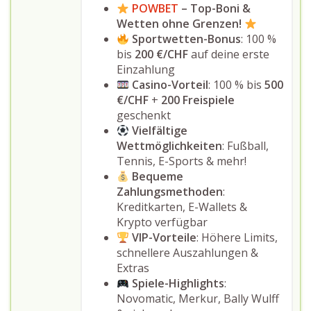
POWBET
– Top-Boni &
Wetten ohne Grenzen!
Sportwetten-Bonus
: 100 %
bis
200 €/CHF
auf deine erste
Einzahlung
Casino-Vorteil
: 100 % bis
500
€/CHF
+
200 Freispiele
geschenkt
Vielfältige
Wettmöglichkeiten
: Fußball,
Tennis, E-Sports & mehr!
Bequeme
Zahlungsmethoden
:
Kreditkarten, E-Wallets &
Krypto verfügbar
VIP-Vorteile
: Höhere Limits,
schnellere Auszahlungen &
Extras
Spiele-Highlights
:
Novomatic, Merkur, Bally Wulff