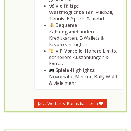
Vielfältige
Wettmöglichkeiten
: Fußball,
Tennis, E-Sports & mehr!
Bequeme
Zahlungsmethoden
:
Kreditkarten, E-Wallets &
Krypto verfügbar
VIP-Vorteile
: Höhere Limits,
schnellere Auszahlungen &
Extras
Spiele-Highlights
:
Novomatic, Merkur, Bally Wulff
& viele mehr
Jetzt Wetten & Bonus kassieren