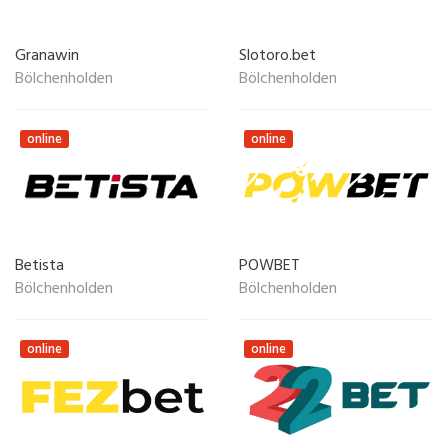
Granawin
Slotoro.bet
Bölchenholden
Bölchenholden
online
online
Betista
POWBET
Bölchenholden
Bölchenholden
online
online