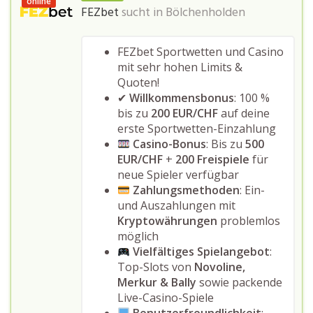
online
FEZbet
sucht in
Bölchenholden
FEZbet Sportwetten und Casino
mit sehr hohen Limits &
Quoten!
✔
Willkommensbonus
: 100 %
bis zu
200 EUR/CHF
auf deine
erste Sportwetten-Einzahlung
Casino-Bonus
: Bis zu
500
EUR/CHF
+
200 Freispiele
für
neue Spieler verfügbar
Zahlungsmethoden
: Ein-
und Auszahlungen mit
Kryptowährungen
problemlos
möglich
Vielfältiges Spielangebot
:
Top-Slots von
Novoline,
Merkur & Bally
sowie packende
Live-Casino-Spiele