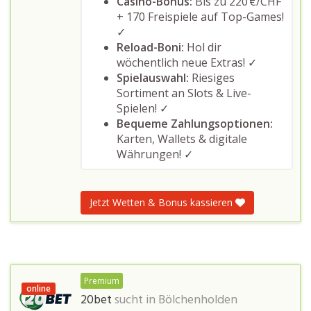
Casino-Bonus:
Bis zu 220 €/CHF
+ 170 Freispiele auf Top-Games!
✓
Reload-Boni:
Hol dir
wöchentlich neue Extras! ✓
Spielauswahl:
Riesiges
Sortiment an Slots & Live-
Spielen! ✓
Bequeme Zahlungsoptionen:
Karten, Wallets & digitale
Währungen! ✓
Jetzt Wetten & Bonus kassieren
Premium
online
20bet
sucht in
Bölchenholden