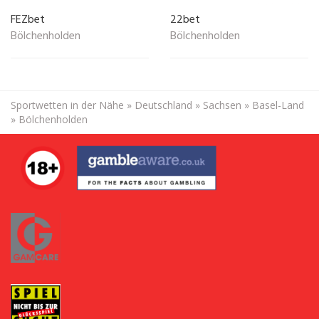
FEZbet
22bet
Bölchenholden
Bölchenholden
Sportwetten in der Nähe
»
Deutschland
»
Sachsen
»
Basel-Land
»
Bölchenholden