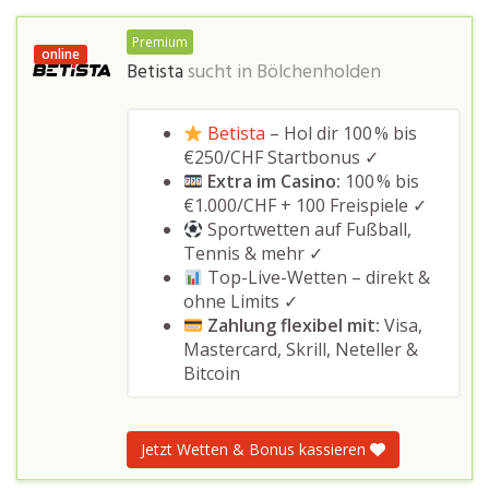
Premium
online
Betista
sucht in
Bölchenholden
Betista
– Hol dir 100 % bis
€250/CHF Startbonus ✓
Extra im Casino:
100 % bis
€1.000/CHF + 100 Freispiele ✓
Sportwetten auf Fußball,
Tennis & mehr ✓
Top-Live-Wetten – direkt &
ohne Limits ✓
Zahlung flexibel mit:
Visa,
Mastercard, Skrill, Neteller &
Bitcoin
Jetzt Wetten & Bonus kassieren