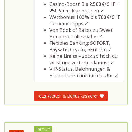
Casino-Boost:
Bis 2.500 €/CHF +
250 Spins
klar machen ✓
Wettbonus:
100 % bis 700 €/CHF
für deine Tipps ✓
Von Book of Ra bis zu Sweet
Bonanza – alles dabei ✓
Flexibles Banking:
SOFORT
,
Paysafe
, Crypto, Skrill etc. ✓
Keine Limits
– zock so hoch du
willst und vertreten kannst ✓
VIP-Status, Belohnungen &
Promotions rund um die Uhr ✓
Jetzt Wetten & Bonus kassieren
Premium