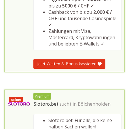
bis zu
5000 € / CHF
✓
Cashback von bis zu
2.000 € /
CHF
und tausende Casinospiele
✓
Zahlungen mit Visa,
Mastercard, Kryptowährungen
und beliebten E-Wallets ✓
Jetzt Wetten & Bonus kassieren
Premium
online
Slotoro.bet
sucht in
Bölchenholden
Slotoro.bet: Für alle, die keine
halben Sachen wollen!