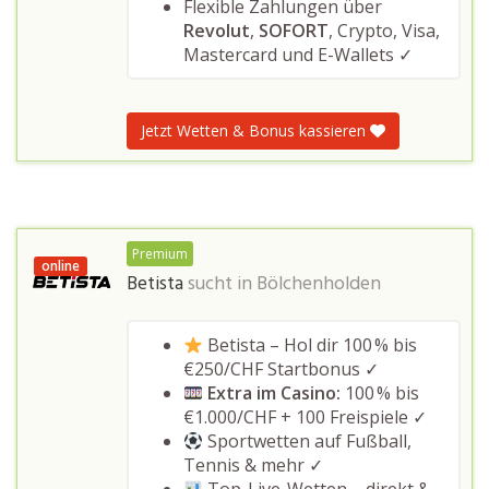
Flexible Zahlungen über
Revolut
,
SOFORT
, Crypto, Visa,
Mastercard und E-Wallets ✓
Jetzt Wetten & Bonus kassieren
Premium
online
Betista
sucht in
Bölchenholden
Betista – Hol dir 100 % bis
€250/CHF Startbonus ✓
Extra im Casino:
100 % bis
€1.000/CHF + 100 Freispiele ✓
Sportwetten auf Fußball,
Tennis & mehr ✓