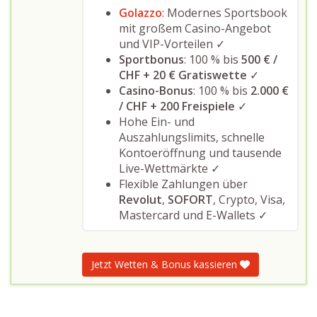
Golazzo
: Modernes Sportsbook
mit großem Casino-Angebot
und VIP-Vorteilen ✓
Sportbonus
: 100 % bis
500 € /
CHF + 20 € Gratiswette
✓
Casino-Bonus
: 100 % bis
2.000 €
/ CHF + 200 Freispiele
✓
Hohe Ein- und
Auszahlungslimits, schnelle
Kontoeröffnung und tausende
Live-Wettmärkte ✓
Flexible Zahlungen über
Revolut
,
SOFORT
, Crypto, Visa,
Mastercard und E-Wallets ✓
Jetzt Wetten & Bonus kassieren