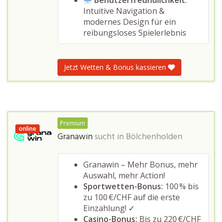
Benutzerfreundlichkeit
:
Intuitive Navigation &
modernes Design für ein
reibungsloses Spielerlebnis
Jetzt Wetten & Bonus kassieren
Premium
online
Granawin
sucht in
Bölchenholden
Granawin – Mehr Bonus, mehr
Auswahl, mehr Action!
Sportwetten-Bonus:
100 % bis
zu 100 €/CHF auf die erste
Einzahlung! ✓
Casino-Bonus:
Bis zu 220 €/CHF