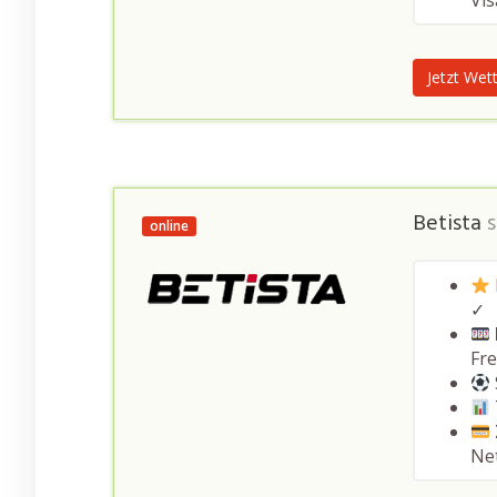
Vis
Jetzt Wet
Betista
s
online
✓
Fre
Net