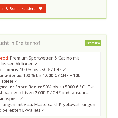
ten & Bonus kassieren
ucht in
Breitenhof
Premium
ored
: Premium Sportwetten & Casino mit
lusiven Aktionen ✓
ortbonus
: 100 % bis
250 € / CHF
✓
sino-Bonus
: 100 % bis
1.000 € / CHF + 100
ispiele
✓
hroller Sport-Bonus:
50% bis zu
5000 € / CHF
✓
shback von bis zu
2.000 € / CHF
und tausende
inospiele ✓
hlungen mit Visa, Mastercard, Kryptowährungen
 beliebten E-Wallets ✓