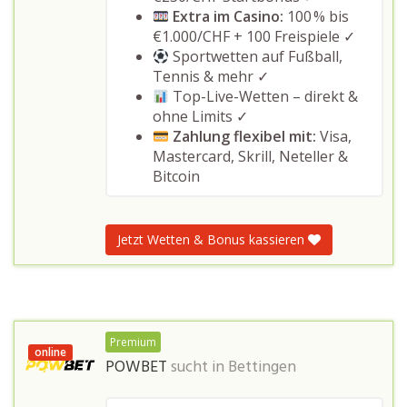
Extra im Casino:
100 % bis
€1.000/CHF + 100 Freispiele ✓
Sportwetten auf Fußball,
Tennis & mehr ✓
Top-Live-Wetten – direkt &
ohne Limits ✓
Zahlung flexibel mit:
Visa,
Mastercard, Skrill, Neteller &
Bitcoin
Jetzt Wetten & Bonus kassieren
Premium
online
POWBET
sucht in
Bettingen