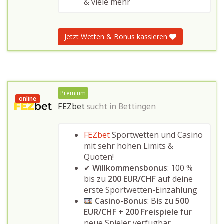
& viele mehr
Jetzt Wetten & Bonus kassieren
Premium
online
FEZbet
sucht in
Bettingen
FEZbet
Sportwetten und Casino
mit sehr hohen Limits &
Quoten!
✔
Willkommensbonus
: 100 %
bis zu
200 EUR/CHF
auf deine
erste Sportwetten-Einzahlung
Casino-Bonus
: Bis zu
500
EUR/CHF
+
200 Freispiele
für
neue Spieler verfügbar