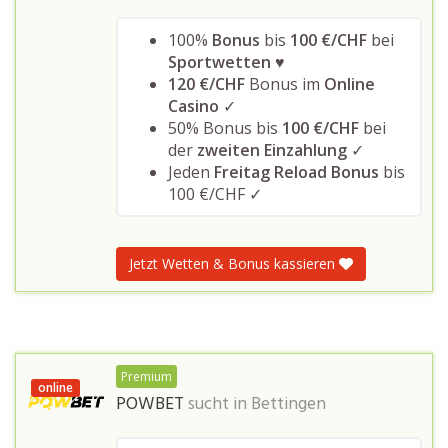
100%
Bonus
bis
100 €/CHF
bei
Sportwetten
♥
120 €/CHF
Bonus im
Online
Casino
✓
50% Bonus bis
100 €/CHF
bei
der
zweiten Einzahlung
✓
Jeden
Freitag Reload Bonus
bis
100 €/CHF ✓
Jetzt Wetten & Bonus kassieren
Premium
online
POWBET
sucht in
Bettingen