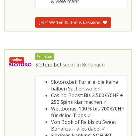
& viele mehr
Jetzt Wetten & Bonus kassieren
Premium
online
Slotoro.bet
sucht in
Bettingen
Slotoro.bet: Für alle, die keine
halben Sachen wollen!
Casino-Boost:
Bis 2.500 €/CHF +
250 Spins
klar machen ✓
Wettbonus:
100 % bis 700 €/CHF
für deine Tipps ✓
Von Book of Ra bis zu Sweet
Bonanza – alles dabei ✓
Flexibles Banking:
SOFORT
,