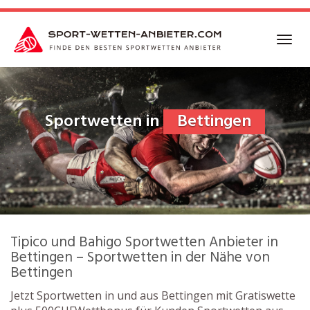
Skip to main content
Togg
Sportwetten in
Bettingen
Tipico und Bahigo Sportwetten Anbieter in
Bettingen – Sportwetten in der Nähe von
Bettingen
Jetzt Sportwetten in und aus Bettingen mit Gratiswette