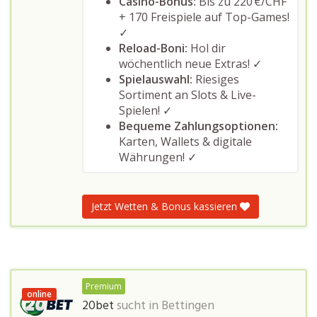
Casino-Bonus:
Bis zu 220 €/CHF
+ 170 Freispiele auf Top-Games!
✓
Reload-Boni:
Hol dir
wöchentlich neue Extras! ✓
Spielauswahl:
Riesiges
Sortiment an Slots & Live-
Spielen! ✓
Bequeme Zahlungsoptionen:
Karten, Wallets & digitale
Währungen! ✓
Jetzt Wetten & Bonus kassieren
Premium
online
20bet
sucht in
Bettingen