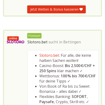
Jetzt Wetten & Bonus kassieren
Premium
online
Slotoro.bet
sucht in
Bettingen
Slotoro.bet
: Für alle, die keine
halben Sachen wollen!
Casino-Boost:
Bis 2.500 €/CHF +
250 Spins
klar machen ✓
Wettbonus:
100 % bis 700 €/CHF
für deine Tipps ✓
Von Book of Ra bis zu Sweet
Bonanza – alles dabei ✓
Flexibles Banking:
SOFORT
,
Paysafe
, Crypto, Skrill etc. ✓