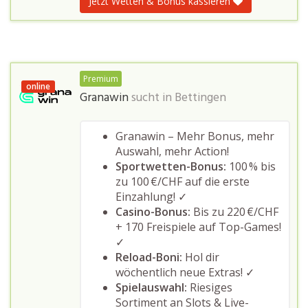
Jetzt Wetten & Bonus kassieren
Premium
online
Granawin
sucht in
Bettingen
Granawin – Mehr Bonus, mehr
Auswahl, mehr Action!
Sportwetten-Bonus:
100 % bis
zu 100 €/CHF auf die erste
Einzahlung! ✓
Casino-Bonus:
Bis zu 220 €/CHF
+ 170 Freispiele auf Top-Games!
✓
Reload-Boni:
Hol dir
wöchentlich neue Extras! ✓
Spielauswahl:
Riesiges
Sortiment an Slots & Live-