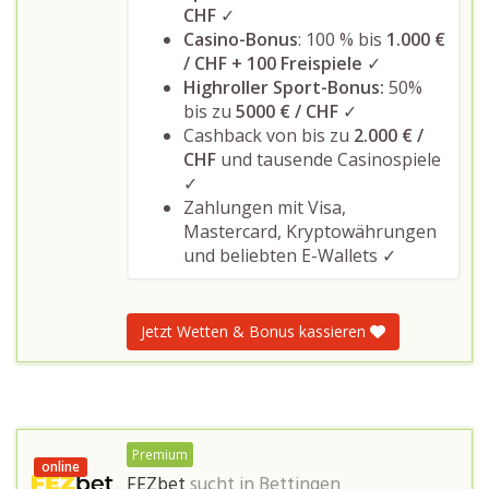
CHF
✓
Casino-Bonus
: 100 % bis
1.000 €
/ CHF + 100 Freispiele
✓
Highroller Sport-Bonus:
50%
bis zu
5000 € / CHF
✓
Cashback von bis zu
2.000 € /
CHF
und tausende Casinospiele
✓
Zahlungen mit Visa,
Mastercard, Kryptowährungen
und beliebten E-Wallets ✓
Jetzt Wetten & Bonus kassieren
Premium
online
FEZbet
sucht in
Bettingen