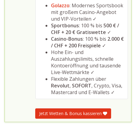
Golazzo
: Modernes Sportsbook
mit großem Casino-Angebot
und VIP-Vorteilen ✓
Sportbonus
: 100 % bis
500 € /
CHF + 20 € Gratiswette
✓
Casino-Bonus
: 100 % bis
2.000 €
/ CHF + 200 Freispiele
✓
Hohe Ein- und
Auszahlungslimits, schnelle
Kontoeröffnung und tausende
Live-Wettmärkte ✓
Flexible Zahlungen über
Revolut
,
SOFORT
, Crypto, Visa,
Mastercard und E-Wallets ✓
Jetzt Wetten & Bonus kassieren