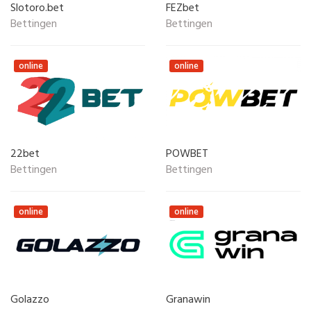
Slotoro.bet
FEZbet
Bettingen
Bettingen
online
online
22bet
POWBET
Bettingen
Bettingen
online
online
Golazzo
Granawin