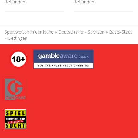
Bettingen
Bettingen
Sportwetten in der Nähe
»
Deutschland
»
Sachsen
»
Basel-Stadt
»
Bettingen