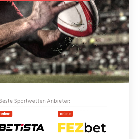
Beste Sportwetten Anbieter:
online
online