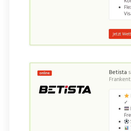
Ko
Fl
Vis
Jetzt Wet
Betista
s
online
Frankent
✓
Fre