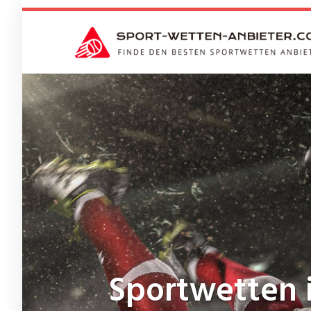
Skip to main content
Sportwetten 