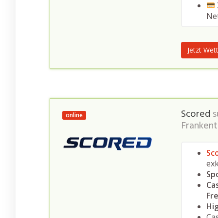
Net
Jetzt Wet
Scored
s
online
Frankent
Sc
exk
Sp
Ca
Fre
Hig
Ca