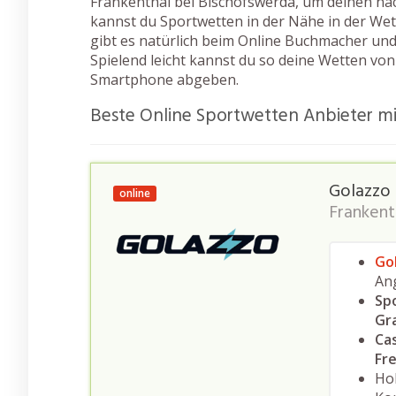
Frankenthal bei Bischofswerda, um deinen n
kannst du Sportwetten in der Nähe in der We
gibt es natürlich beim Online Buchmacher und
Spielend leicht kannst du so deine Wetten v
Smartphone abgeben.
Beste Online Sportwetten Anbieter mi
Golazzo
online
Frankent
Go
An
Sp
Gr
Ca
Fre
Hoh