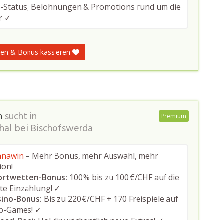
P-Status, Belohnungen & Promotions rund um die
r ✓
ten & Bonus kassieren
n
sucht in
Premium
hal bei Bischofswerda
anawin
– Mehr Bonus, mehr Auswahl, mehr
ion!
ortwetten-Bonus:
100 % bis zu 100 €/CHF auf die
te Einzahlung! ✓
sino-Bonus:
Bis zu 220 €/CHF + 170 Freispiele auf
p-Games! ✓