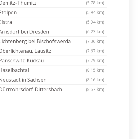
Demitz-Thumitz
(5.78 km)
Stolpen
(5.94 km)
Elstra
(5.94 km)
Arnsdorf bei Dresden
(6.23 km)
Lichtenberg bei Bischofswerda
(7.36 km)
Oberlichtenau, Lausitz
(7.67 km)
Panschwitz-Kuckau
(7.79 km)
Haselbachtal
(8.15 km)
Neustadt in Sachsen
(8.16 km)
Dürrröhrsdorf-Dittersbach
(8.57 km)