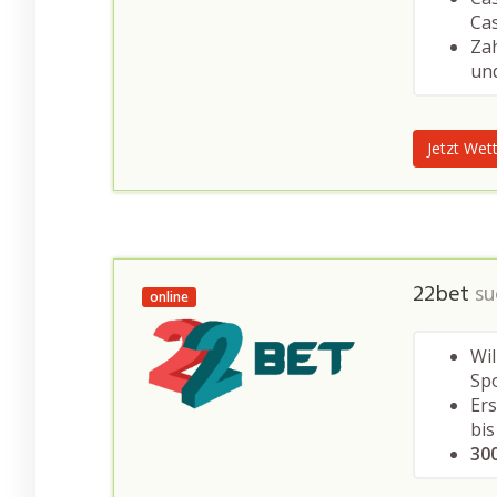
Cas
Za
und
Jetzt Wet
22bet
su
online
Wi
Sp
Ers
bis
30