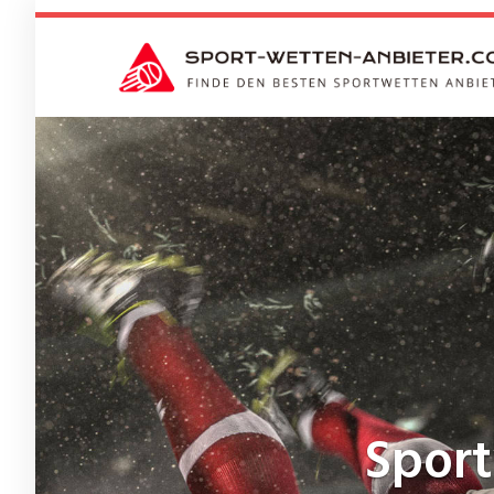
Skip to main content
Spor