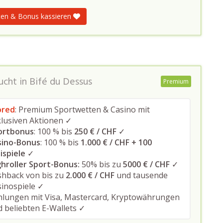
ten & Bonus kassieren
ucht in
Bifé du Dessus
Premium
ored
: Premium Sportwetten & Casino mit
lusiven Aktionen ✓
ortbonus
: 100 % bis
250 € / CHF
✓
sino-Bonus
: 100 % bis
1.000 € / CHF + 100
ispiele
✓
hroller Sport-Bonus:
50% bis zu
5000 € / CHF
✓
shback von bis zu
2.000 € / CHF
und tausende
inospiele ✓
hlungen mit Visa, Mastercard, Kryptowährungen
 beliebten E-Wallets ✓