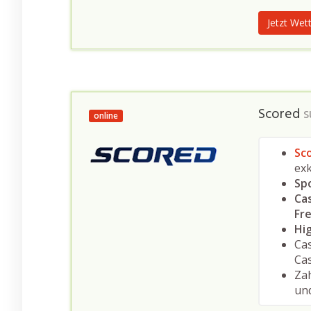
Jetzt Wet
Scored
s
online
Sc
exk
Sp
Ca
Fre
Hig
Ca
Cas
Za
und