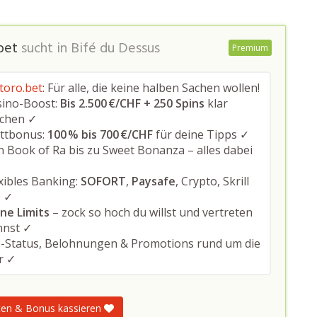
bet
sucht in
Bifé du Dessus
Premium
toro.bet
: Für alle, die keine halben Sachen wollen!
sino-Boost:
Bis 2.500 €/CHF + 250 Spins
klar
chen ✓
ttbonus:
100 % bis 700 €/CHF
für deine Tipps ✓
 Book of Ra bis zu Sweet Bonanza – alles dabei
xibles Banking:
SOFORT
,
Paysafe
, Crypto, Skrill
. ✓
ne Limits
– zock so hoch du willst und vertreten
nnst ✓
P-Status, Belohnungen & Promotions rund um die
r ✓
ten & Bonus kassieren