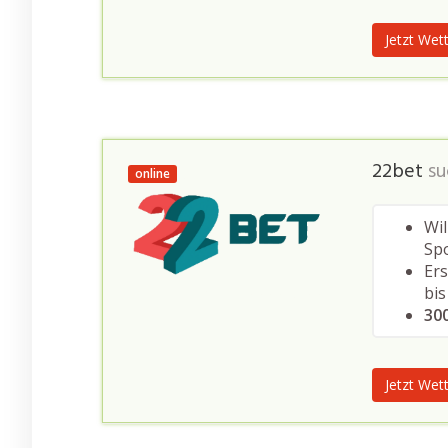
Jetzt Wet
22bet
su
online
Wi
Sp
Ers
bis
30
Jetzt Wet