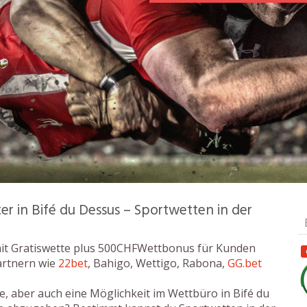
r in Bifé du Dessus – Sportwetten in der
 mit Gratiswette plus 500CHFWettbonus für Kunden
artnern wie
22bet
, Bahigo, Wettigo, Rabona,
GG.bet
e, aber auch eine Möglichkeit im Wettbüro in Bifé du