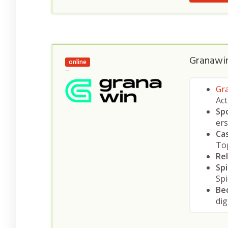
Granawi
online
Gr
Act
Sp
ers
Ca
To
Re
Spi
Spi
Be
di