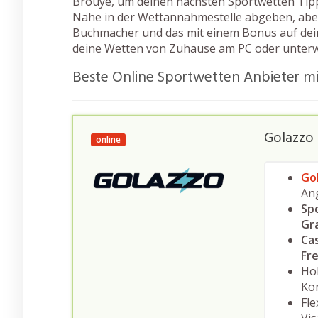
Brouye, um deinen nächsten Sportwetten Tip
Nähe in der Wettannahmestelle abgeben, aber
Buchmacher und das mit einem Bonus auf deine
deine Wetten von Zuhause am PC oder unter
Beste Online Sportwetten Anbieter mi
Golazzo
online
Go
An
Sp
Gr
Ca
Fre
Hoh
Ko
Fl