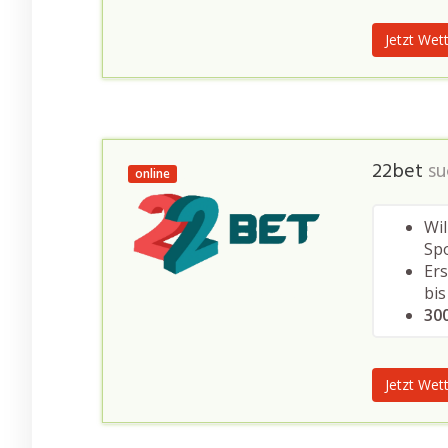
Jetzt Wet
22bet
su
online
Wi
Sp
Ers
bis
30
Jetzt Wet