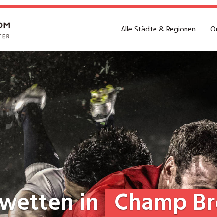
Alle Städte & Regionen
O
twetten in
Champ Br