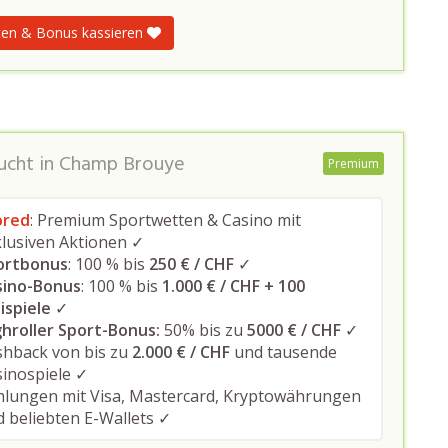
ten & Bonus kassieren
ucht in
Champ Brouye
Premium
ored
: Premium Sportwetten & Casino mit
lusiven Aktionen ✓
ortbonus
: 100 % bis
250 € / CHF
✓
sino-Bonus
: 100 % bis
1.000 € / CHF + 100
ispiele
✓
hroller Sport-Bonus:
50% bis zu
5000 € / CHF
✓
shback von bis zu
2.000 € / CHF
und tausende
inospiele ✓
hlungen mit Visa, Mastercard, Kryptowährungen
 beliebten E-Wallets ✓