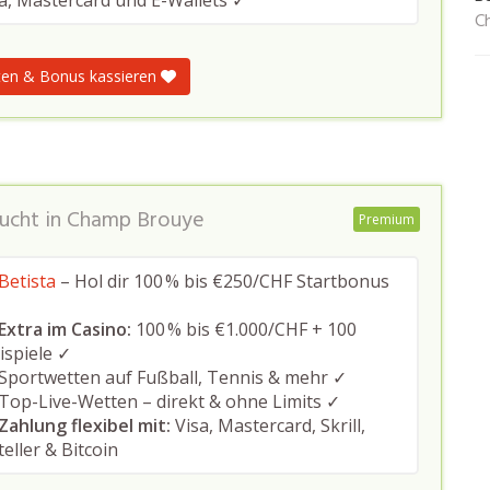
a, Mastercard und E-Wallets ✓
C
ten & Bonus kassieren
ucht in
Champ Brouye
Premium
Betista
– Hol dir 100 % bis €250/CHF Startbonus
Extra im Casino:
100 % bis €1.000/CHF + 100
ispiele ✓
Sportwetten auf Fußball, Tennis & mehr ✓
Top-Live-Wetten – direkt & ohne Limits ✓
Zahlung flexibel mit:
Visa, Mastercard, Skrill,
eller & Bitcoin