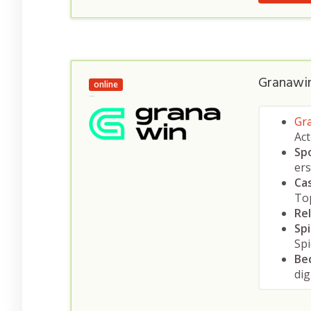
Granawi
online
Gr
Act
Sp
ers
Ca
To
Re
Spi
Spi
Be
di