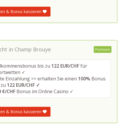
ten & Bonus kassieren
cht in
Champ Brouye
Premium
llkommensbonus bis zu
122 EUR/CHF
für
ortwetten ✓
te Einzahlung >> erhalten Sie einen
100%
Bonus
 zu
122 EUR/CHF ✓
0 €/CHF
Bonus im Online Casino ✓
ten & Bonus kassieren