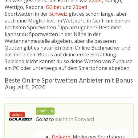
Schweiz geschenkt bei Partnern wie
22bet
, Bahigo,
Wettigo, Rabona,
GG.bet
und
20bet
!
Sportwetten in der
Schweiz
gibt es schon lange, aber
auch eine Möglichkeit im Wettbüro in Genf, um deinen
nächsten Sportwetten Tipp abzugeben? Bestimmt
kannst du Sportwetten in der Nähe in der
Wettannahmestelle abgeben, aber die besseren
Quoten gibt es natürlich beim Online Buchmacher und
das mit einem Bonus auf deine erste Einzahlung.
Spielend leicht kannst du so deine Wetten von Zuhause
am PC oder unterwegs auf dem Smartphone abgeben.
Beste Online Sportwetten Anbieter mit Bonus
August 6, 2026
Premium
online
Golazzo
sucht in
Bonvard
Golazzo
: Modernes Sportsbook