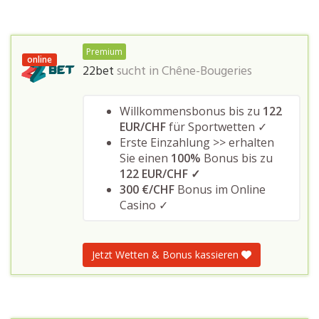
Premium
online
22bet
sucht in
Chêne-Bougeries
Willkommensbonus bis zu
122
EUR/CHF
für Sportwetten ✓
Erste Einzahlung >> erhalten
Sie einen
100%
Bonus bis zu
122 EUR/CHF ✓
300 €/CHF
Bonus im Online
Casino ✓
Jetzt Wetten & Bonus kassieren