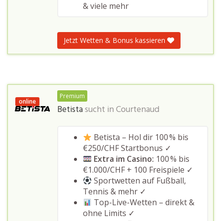
& viele mehr
Jetzt Wetten & Bonus kassieren
Premium
online
Betista
sucht in
Courtenaud
Betista – Hol dir 100 % bis
€250/CHF Startbonus ✓
Extra im Casino:
100 % bis
€1.000/CHF + 100 Freispiele ✓
Sportwetten auf Fußball,
Tennis & mehr ✓
Top-Live-Wetten – direkt &
ohne Limits ✓