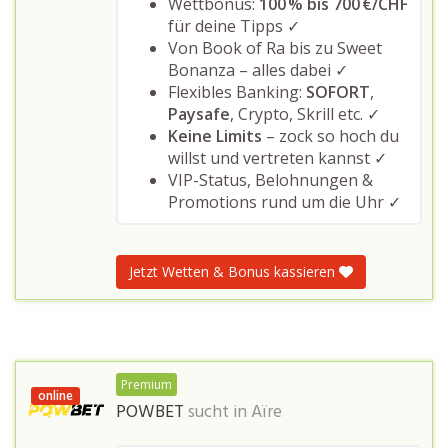
Wettbonus:
100 % bis 700 €/CHF
für deine Tipps ✓
Von Book of Ra bis zu Sweet
Bonanza – alles dabei ✓
Flexibles Banking:
SOFORT
,
Paysafe
, Crypto, Skrill etc. ✓
Keine Limits
– zock so hoch du
willst und vertreten kannst ✓
VIP-Status, Belohnungen &
Promotions rund um die Uhr ✓
Jetzt Wetten & Bonus kassieren
Premium
online
POWBET
sucht in
Aïre