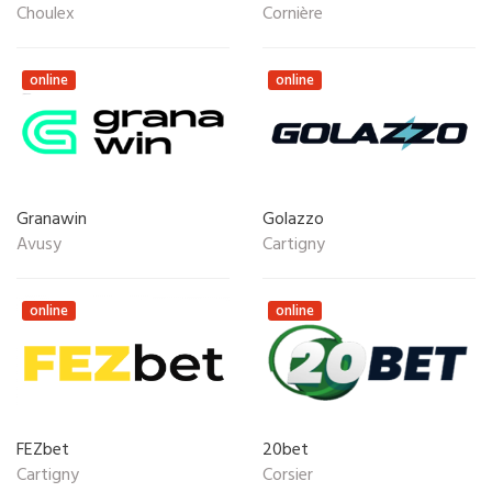
Choulex
Cornière
online
online
Granawin
Golazzo
Avusy
Cartigny
online
online
FEZbet
20bet
Cartigny
Corsier