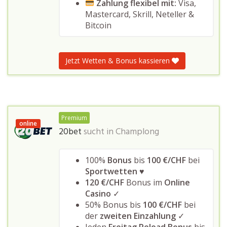
Zahlung flexibel mit:
Visa,
Mastercard, Skrill, Neteller &
Bitcoin
Jetzt Wetten & Bonus kassieren
Premium
online
20bet
sucht in
Champlong
100%
Bonus
bis
100 €/CHF
bei
Sportwetten
♥
120 €/CHF
Bonus im
Online
Casino
✓
50% Bonus bis
100 €/CHF
bei
der
zweiten Einzahlung
✓