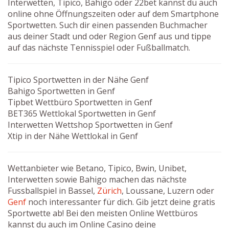
Interwetten, Tipico, Bahigo oder 22bet kannst du auch
online ohne Öffnungszeiten oder auf dem Smartphone
Sportwetten. Such dir einen passenden Buchmacher
aus deiner Stadt und oder Region Genf aus und tippe
auf das nächste Tennisspiel oder Fußballmatch.
Tipico Sportwetten in der Nähe Genf
Bahigo Sportwetten in Genf
Tipbet Wettbüro Sportwetten in Genf
BET365 Wettlokal Sportwetten in Genf
Interwetten Wettshop Sportwetten in Genf
Xtip in der Nähe Wettlokal in Genf
Wettanbieter wie Betano, Tipico, Bwin, Unibet,
Interwetten sowie Bahigo machen das nächste
Fussballspiel in Bassel,
Zürich
, Loussane, Luzern oder
Genf
noch interessanter für dich. Gib jetzt deine gratis
Sportwette ab! Bei den meisten Online Wettbüros
kannst du auch im Online Casino deine