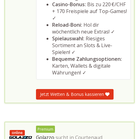
Casino-Bonus:
Bis zu 220 €/CHF
+ 170 Freispiele auf Top-Games!
✓
Reload-Boni:
Hol dir
wöchentlich neue Extras! ✓
Spielauswahl:
Riesiges
Sortiment an Slots & Live-
Spielen! ✓
Bequeme Zahlungsoptionen:
Karten, Wallets & digitale
Währungen! ✓
Jetzt Wetten & Bonus kassieren
Premium
online
Golazzo
sucht in
Courtenaud