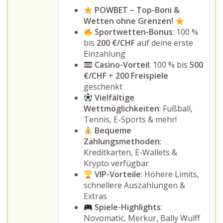
POWBET – Top-Boni &
Wetten ohne Grenzen!
Sportwetten-Bonus
: 100 %
bis
200 €/CHF
auf deine erste
Einzahlung
Casino-Vorteil
: 100 % bis
500
€/CHF
+
200 Freispiele
geschenkt
Vielfältige
Wettmöglichkeiten
: Fußball,
Tennis, E-Sports & mehr!
Bequeme
Zahlungsmethoden
:
Kreditkarten, E-Wallets &
Krypto verfügbar
VIP-Vorteile
: Höhere Limits,
schnellere Auszahlungen &
Extras
Spiele-Highlights
:
Novomatic, Merkur, Bally Wulff