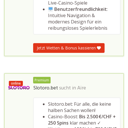
Live-Casino-Spiele
Benutzerfreundlichkeit
:
Intuitive Navigation &
modernes Design für ein
reibungsloses Spielerlebnis
Jetzt Wetten & Bonus kassieren
Premium
online
Slotoro.bet
sucht in
Aïre
Slotoro.bet: Für alle, die keine
halben Sachen wollen!
Casino-Boost:
Bis 2.500 €/CHF +
250 Spins
klar machen ✓