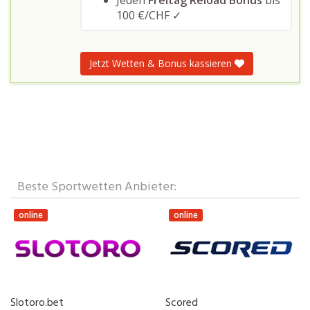
Jeden
Freitag Reload Bonus
bis
100 €/CHF ✓
Jetzt Wetten & Bonus kassieren
Beste Sportwetten Anbieter:
online
online
Slotoro.bet
Scored