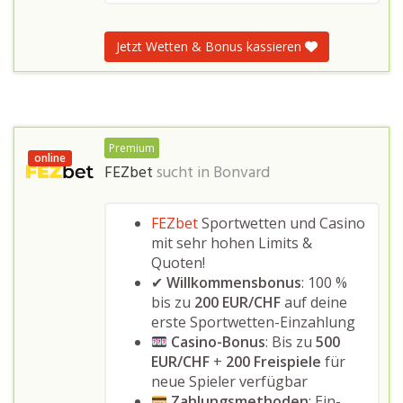
Jetzt Wetten & Bonus kassieren
Premium
online
FEZbet
sucht in
Bonvard
FEZbet
Sportwetten und Casino
mit sehr hohen Limits &
Quoten!
✔
Willkommensbonus
: 100 %
bis zu
200 EUR/CHF
auf deine
erste Sportwetten-Einzahlung
Casino-Bonus
: Bis zu
500
EUR/CHF
+
200 Freispiele
für
neue Spieler verfügbar
Zahlungsmethoden
: Ein-