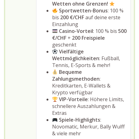
Wetten ohne Grenzen!
Sportwetten-Bonus
: 100 %
bis
200 €/CHF
auf deine erste
Einzahlung
Casino-Vorteil
: 100 % bis
500
€/CHF
+
200 Freispiele
geschenkt
Vielfältige
Wettmöglichkeiten
: Fußball,
Tennis, E-Sports & mehr!
Bequeme
Zahlungsmethoden
:
Kreditkarten, E-Wallets &
Krypto verfügbar
VIP-Vorteile
: Höhere Limits,
schnellere Auszahlungen &
Extras
Spiele-Highlights
:
Novomatic, Merkur, Bally Wulff
& viele mehr