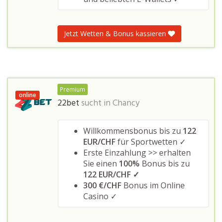
Jetzt Wetten & Bonus kassieren
Premium
online
22bet
sucht in
Chancy
Willkommensbonus bis zu
122
EUR/CHF
für Sportwetten ✓
Erste Einzahlung >> erhalten
Sie einen
100%
Bonus bis zu
122 EUR/CHF ✓
300 €/CHF
Bonus im Online
Casino ✓