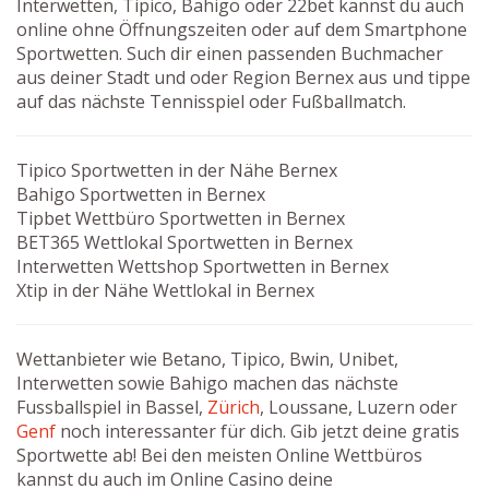
Interwetten, Tipico, Bahigo oder 22bet kannst du auch
online ohne Öffnungszeiten oder auf dem Smartphone
Sportwetten. Such dir einen passenden Buchmacher
aus deiner Stadt und oder Region Bernex aus und tippe
auf das nächste Tennisspiel oder Fußballmatch.
Tipico Sportwetten in der Nähe Bernex
Bahigo Sportwetten in Bernex
Tipbet Wettbüro Sportwetten in Bernex
BET365 Wettlokal Sportwetten in Bernex
Interwetten Wettshop Sportwetten in Bernex
Xtip in der Nähe Wettlokal in Bernex
Wettanbieter wie Betano, Tipico, Bwin, Unibet,
Interwetten sowie Bahigo machen das nächste
Fussballspiel in Bassel,
Zürich
, Loussane, Luzern oder
Genf
noch interessanter für dich. Gib jetzt deine gratis
Sportwette ab! Bei den meisten Online Wettbüros
kannst du auch im Online Casino deine