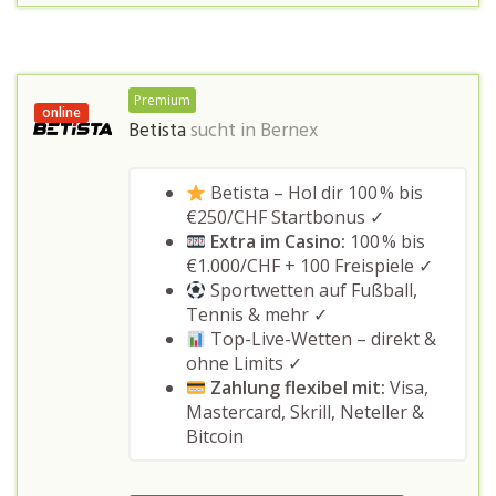
Premium
online
Betista
sucht in
Bernex
Betista – Hol dir 100 % bis
€250/CHF Startbonus ✓
Extra im Casino:
100 % bis
€1.000/CHF + 100 Freispiele ✓
Sportwetten auf Fußball,
Tennis & mehr ✓
Top-Live-Wetten – direkt &
ohne Limits ✓
Zahlung flexibel mit:
Visa,
Mastercard, Skrill, Neteller &
Bitcoin