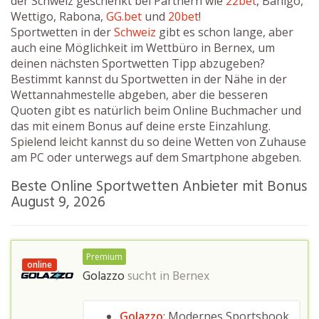
der Schweiz geschenkt bei Partnern wie
22bet
, Bahigo,
Wettigo, Rabona,
GG.bet
und
20bet
!
Sportwetten in der
Schweiz
gibt es schon lange, aber
auch eine Möglichkeit im Wettbüro in Bernex, um
deinen nächsten Sportwetten Tipp abzugeben?
Bestimmt kannst du Sportwetten in der Nähe in der
Wettannahmestelle abgeben, aber die besseren
Quoten gibt es natürlich beim Online Buchmacher und
das mit einem Bonus auf deine erste Einzahlung.
Spielend leicht kannst du so deine Wetten von Zuhause
am PC oder unterwegs auf dem Smartphone abgeben.
Beste Online Sportwetten Anbieter mit Bonus
August 9, 2026
Premium
online
Golazzo
sucht in
Bernex
Golazzo
: Modernes Sportsbook