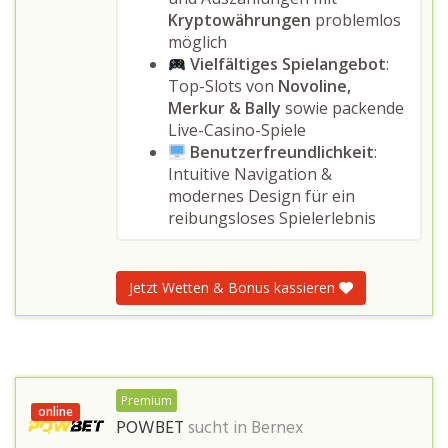
Kryptowährungen
problemlos
möglich
Vielfältiges Spielangebot
:
Top-Slots von
Novoline,
Merkur & Bally
sowie packende
Live-Casino-Spiele
Benutzerfreundlichkeit
:
Intuitive Navigation &
modernes Design für ein
reibungsloses Spielerlebnis
Jetzt Wetten & Bonus kassieren
Premium
online
POWBET
sucht in
Bernex