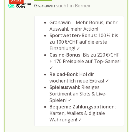
online
Granawin
sucht in
Bernex
Granawin – Mehr Bonus, mehr
Auswahl, mehr Action!
Sportwetten-Bonus:
100 % bis
zu 100 €/CHF auf die erste
Einzahlung! ✓
Casino-Bonus:
Bis zu 220 €/CHF
+ 170 Freispiele auf Top-Games!
✓
Reload-Boni:
Hol dir
wöchentlich neue Extras! ✓
Spielauswahl:
Riesiges
Sortiment an Slots & Live-
Spielen! ✓
Bequeme Zahlungsoptionen:
Karten, Wallets & digitale
Währungen! ✓