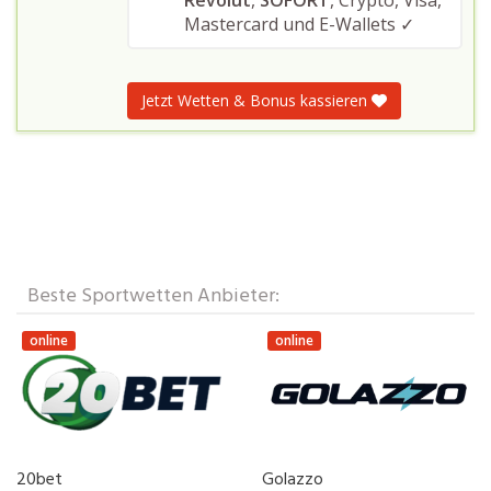
Revolut
,
SOFORT
, Crypto, Visa,
Mastercard und E-Wallets ✓
Jetzt Wetten & Bonus kassieren
Beste Sportwetten Anbieter:
online
online
20bet
Golazzo