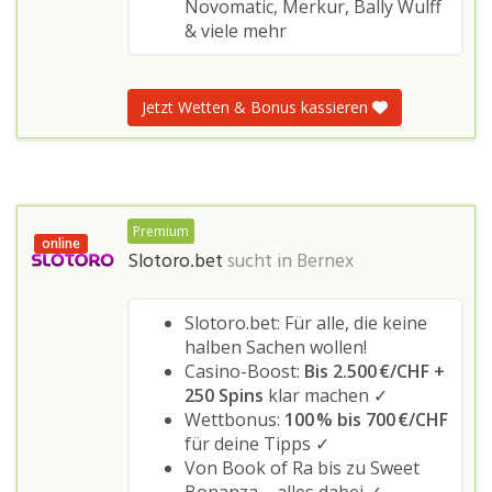
Novomatic, Merkur, Bally Wulff
& viele mehr
Jetzt Wetten & Bonus kassieren
Premium
online
Slotoro.bet
sucht in
Bernex
Slotoro.bet: Für alle, die keine
halben Sachen wollen!
Casino-Boost:
Bis 2.500 €/CHF +
250 Spins
klar machen ✓
Wettbonus:
100 % bis 700 €/CHF
für deine Tipps ✓
Von Book of Ra bis zu Sweet