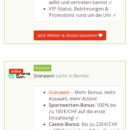
willst und vertreten kannst ✓
VIP-Status, Belohnungen &
Promotions rund um die Uhr ✓
Jetzt Wetten & Bonus kassieren
Premium
online
Granawin
sucht in
Bernex
Granawin
– Mehr Bonus, mehr
Auswahl, mehr Action!
Sportwetten-Bonus:
100 % bis
zu 100 €/CHF auf die erste
Einzahlung! ✓
Casino-Bonus:
Bis zu 220 €/CHF