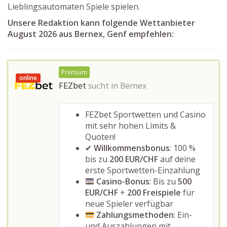
Lieblingsautomaten Spiele spielen.
Unsere Redaktion kann folgende Wettanbieter
August 2026 aus Bernex, Genf empfehlen:
Premium
online
FEZbet
sucht in
Bernex
FEZbet Sportwetten und Casino
mit sehr hohen Limits &
Quoten!
✔
Willkommensbonus
: 100 %
bis zu
200 EUR/CHF
auf deine
erste Sportwetten-Einzahlung
Casino-Bonus
: Bis zu
500
EUR/CHF
+
200 Freispiele
für
neue Spieler verfügbar
Zahlungsmethoden
: Ein-
und Auszahlungen mit