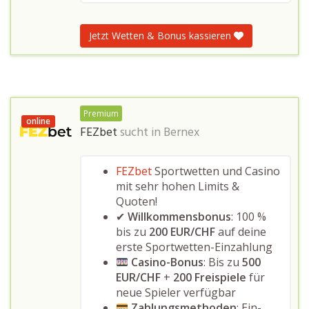
Jetzt Wetten & Bonus kassieren
Premium
online
FEZbet
sucht in
Bernex
FEZbet
Sportwetten und Casino
mit sehr hohen Limits &
Quoten!
✔
Willkommensbonus
: 100 %
bis zu
200 EUR/CHF
auf deine
erste Sportwetten-Einzahlung
Casino-Bonus
: Bis zu
500
EUR/CHF
+
200 Freispiele
für
neue Spieler verfügbar
Zahlungsmethoden
: Ein-