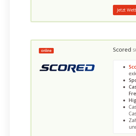
Jetzt Wet
Scored
s
online
Sc
exk
Sp
Ca
Fre
Hig
Ca
Cas
Za
und