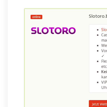
Slotoro.
online
Slo
Ca
ma
We
Von
✓
Fle
etc
Kei
ka
VI
Uh
Jetzt Wet