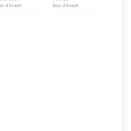
is d’Avault
Bois d’Avault