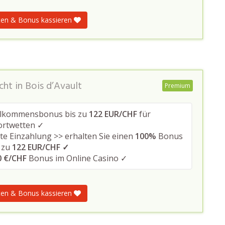
ten & Bonus kassieren
cht in
Bois d’Avault
Premium
llkommensbonus bis zu
122 EUR/CHF
für
ortwetten ✓
te Einzahlung >> erhalten Sie einen
100%
Bonus
 zu
122 EUR/CHF ✓
0 €/CHF
Bonus im Online Casino ✓
ten & Bonus kassieren