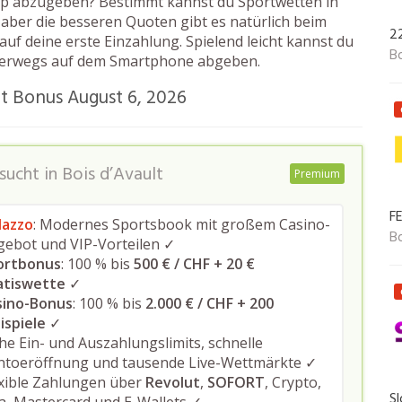
pp abzugeben? Bestimmt kannst du Sportwetten in
aber die besseren Quoten gibt es natürlich beim
2
f deine erste Einzahlung. Spielend leicht kannst du
Bo
terwegs auf dem Smartphone abgeben.
t Bonus August 6, 2026
sucht in
Bois d’Avault
Premium
F
lazzo
: Modernes Sportsbook mit großem Casino-
Bo
gebot und VIP-Vorteilen ✓
ortbonus
: 100 % bis
500 € / CHF + 20 €
atiswette
✓
sino-Bonus
: 100 % bis
2.000 € / CHF + 200
ispiele
✓
e Ein- und Auszahlungslimits, schnelle
ntoeröffnung und tausende Live-Wettmärkte ✓
exible Zahlungen über
Revolut
,
SOFORT
, Crypto,
Sl