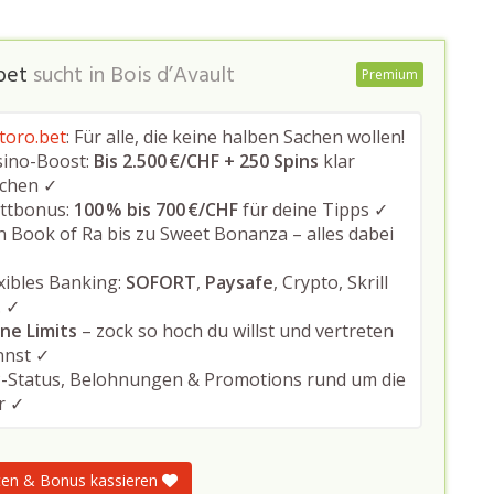
bet
sucht in
Bois d’Avault
Premium
toro.bet
: Für alle, die keine halben Sachen wollen!
sino-Boost:
Bis 2.500 €/CHF + 250 Spins
klar
chen ✓
ttbonus:
100 % bis 700 €/CHF
für deine Tipps ✓
 Book of Ra bis zu Sweet Bonanza – alles dabei
xibles Banking:
SOFORT
,
Paysafe
, Crypto, Skrill
. ✓
ne Limits
– zock so hoch du willst und vertreten
nnst ✓
P-Status, Belohnungen & Promotions rund um die
r ✓
ten & Bonus kassieren