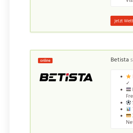
Vis
Jetzt Wet
Betista
s
online
✓
Fre
Net