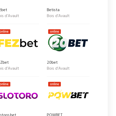
2bet
Betista
is d’Avault
Bois d’Avault
online
online
EZbet
20bet
is d’Avault
Bois d’Avault
online
online
otoro.bet
POWBET