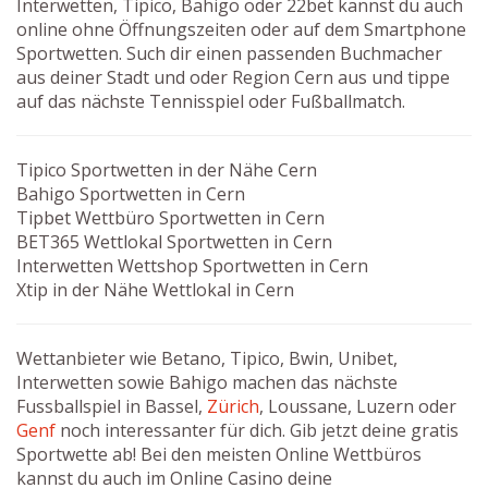
Interwetten, Tipico, Bahigo oder 22bet kannst du auch
online ohne Öffnungszeiten oder auf dem Smartphone
Sportwetten. Such dir einen passenden Buchmacher
aus deiner Stadt und oder Region Cern aus und tippe
auf das nächste Tennisspiel oder Fußballmatch.
Tipico Sportwetten in der Nähe Cern
Bahigo Sportwetten in Cern
Tipbet Wettbüro Sportwetten in Cern
BET365 Wettlokal Sportwetten in Cern
Interwetten Wettshop Sportwetten in Cern
Xtip in der Nähe Wettlokal in Cern
Wettanbieter wie Betano, Tipico, Bwin, Unibet,
Interwetten sowie Bahigo machen das nächste
Fussballspiel in Bassel,
Zürich
, Loussane, Luzern oder
Genf
noch interessanter für dich. Gib jetzt deine gratis
Sportwette ab! Bei den meisten Online Wettbüros
kannst du auch im Online Casino deine