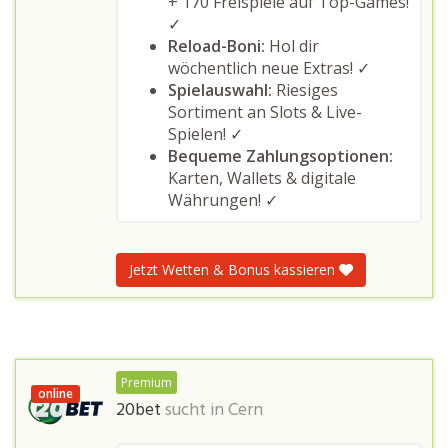
+ 170 Freispiele auf Top-Games!
✓
Reload-Boni:
Hol dir
wöchentlich neue Extras! ✓
Spielauswahl:
Riesiges
Sortiment an Slots & Live-
Spielen! ✓
Bequeme Zahlungsoptionen:
Karten, Wallets & digitale
Währungen! ✓
Jetzt Wetten & Bonus kassieren
Premium
online
20bet
sucht in
Cern