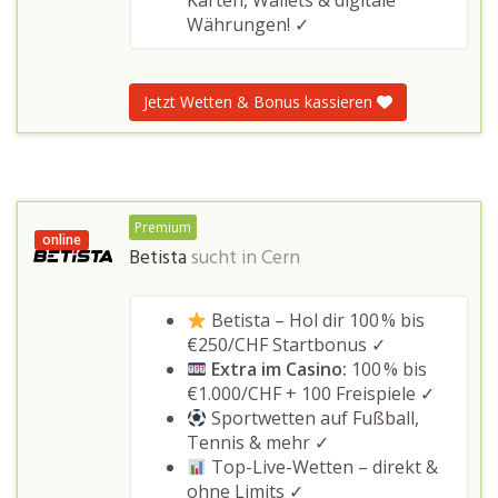
Karten, Wallets & digitale
Währungen! ✓
Jetzt Wetten & Bonus kassieren
Premium
online
Betista
sucht in
Cern
Betista – Hol dir 100 % bis
€250/CHF Startbonus ✓
Extra im Casino:
100 % bis
€1.000/CHF + 100 Freispiele ✓
Sportwetten auf Fußball,
Tennis & mehr ✓
Top-Live-Wetten – direkt &
ohne Limits ✓