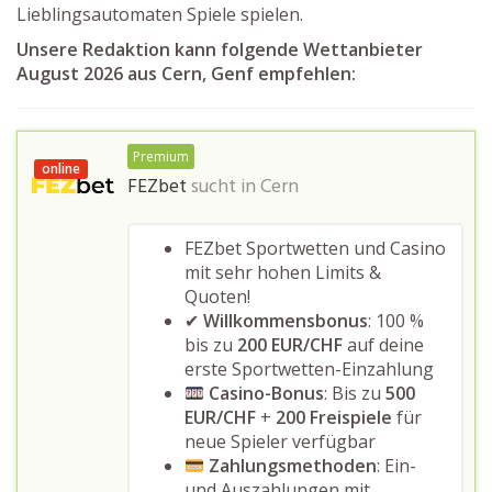
Lieblingsautomaten Spiele spielen.
Unsere Redaktion kann folgende Wettanbieter
August 2026 aus Cern, Genf empfehlen:
Premium
online
FEZbet
sucht in
Cern
FEZbet Sportwetten und Casino
mit sehr hohen Limits &
Quoten!
✔
Willkommensbonus
: 100 %
bis zu
200 EUR/CHF
auf deine
erste Sportwetten-Einzahlung
Casino-Bonus
: Bis zu
500
EUR/CHF
+
200 Freispiele
für
neue Spieler verfügbar
Zahlungsmethoden
: Ein-
und Auszahlungen mit