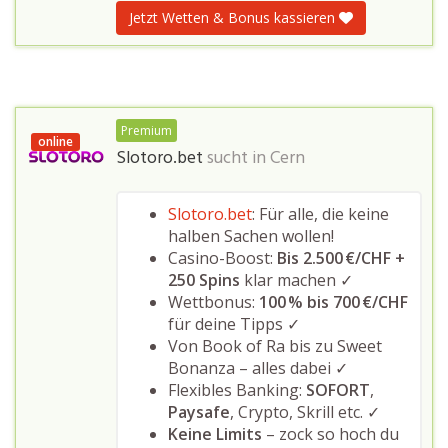
Jetzt Wetten & Bonus kassieren
Premium
online
Slotoro.bet
sucht in
Cern
Slotoro.bet
: Für alle, die keine
halben Sachen wollen!
Casino-Boost:
Bis 2.500 €/CHF +
250 Spins
klar machen ✓
Wettbonus:
100 % bis 700 €/CHF
für deine Tipps ✓
Von Book of Ra bis zu Sweet
Bonanza – alles dabei ✓
Flexibles Banking:
SOFORT
,
Paysafe
, Crypto, Skrill etc. ✓
Keine Limits
– zock so hoch du