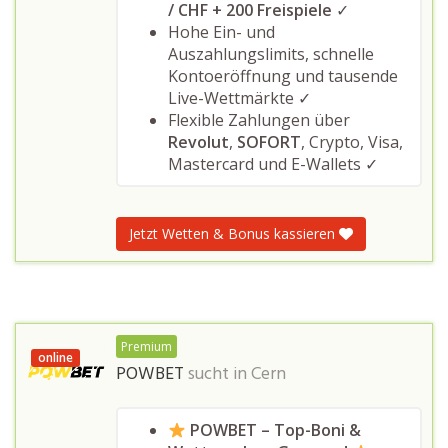
/ CHF + 200 Freispiele
✓
Hohe Ein- und
Auszahlungslimits, schnelle
Kontoeröffnung und tausende
Live-Wettmärkte ✓
Flexible Zahlungen über
Revolut
,
SOFORT
, Crypto, Visa,
Mastercard und E-Wallets ✓
Jetzt Wetten & Bonus kassieren
Premium
online
POWBET
sucht in
Cern
POWBET – Top-Boni &