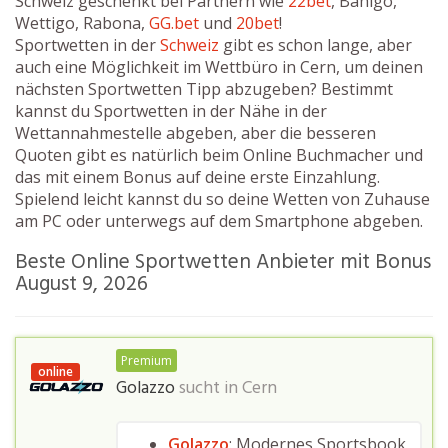
Schweiz geschenkt bei Partnern wie
22bet
, Bahigo,
Wettigo, Rabona,
GG.bet
und
20bet
!
Sportwetten in der
Schweiz
gibt es schon lange, aber
auch eine Möglichkeit im Wettbüro in Cern, um deinen
nächsten Sportwetten Tipp abzugeben? Bestimmt
kannst du Sportwetten in der Nähe in der
Wettannahmestelle abgeben, aber die besseren
Quoten gibt es natürlich beim Online Buchmacher und
das mit einem Bonus auf deine erste Einzahlung.
Spielend leicht kannst du so deine Wetten von Zuhause
am PC oder unterwegs auf dem Smartphone abgeben.
Beste Online Sportwetten Anbieter mit Bonus
August 9, 2026
Premium
online
Golazzo
sucht in
Cern
Golazzo
: Modernes Sportsbook