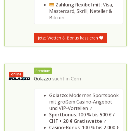
Zahlung flexibel mit:
Visa,
Mastercard, Skrill, Neteller &
Bitcoin
Jetzt Wetten & Bonus kassieren
Premium
online
Golazzo
sucht in
Cern
Golazzo
: Modernes Sportsbook
mit großem Casino-Angebot
und VIP-Vorteilen ✓
Sportbonus
: 100 % bis
500 € /
CHF + 20 € Gratiswette
✓
Casino-Bonus
: 100 % bis
2.000 €