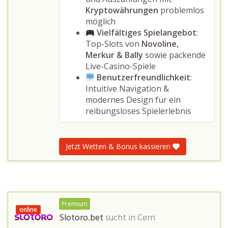
Kryptowährungen
problemlos
möglich
Vielfältiges Spielangebot
:
Top-Slots von
Novoline,
Merkur & Bally
sowie packende
Live-Casino-Spiele
Benutzerfreundlichkeit
:
Intuitive Navigation &
modernes Design für ein
reibungsloses Spielerlebnis
Jetzt Wetten & Bonus kassieren
Premium
online
Slotoro.bet
sucht in
Cern