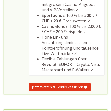
mit großem Casino-Angebot
und VIP-Vorteilen ✓
Sportbonus
: 100 % bis
500 € /
CHF + 20 € Gratiswette
✓
Casino-Bonus
: 100 % bis
2.000 €
/ CHF + 200 Freispiele
✓
Hohe Ein- und
Auszahlungslimits, schnelle
Kontoeröffnung und tausende
Live-Wettmärkte ✓
Flexible Zahlungen über
Revolut
,
SOFORT
, Crypto, Visa,
Mastercard und E-Wallets ✓
Jetzt Wetten & Bonus kassieren