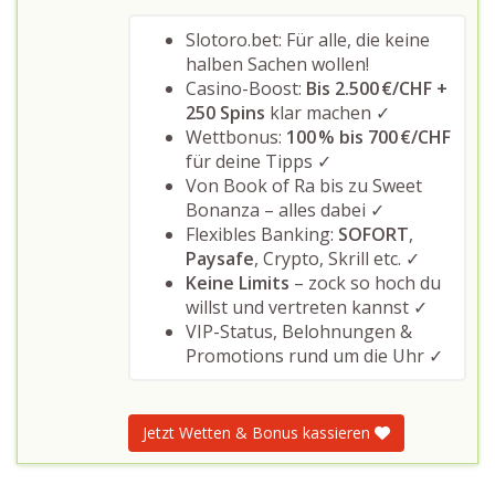
Slotoro.bet: Für alle, die keine
halben Sachen wollen!
Casino-Boost:
Bis 2.500 €/CHF +
250 Spins
klar machen ✓
Wettbonus:
100 % bis 700 €/CHF
für deine Tipps ✓
Von Book of Ra bis zu Sweet
Bonanza – alles dabei ✓
Flexibles Banking:
SOFORT
,
Paysafe
, Crypto, Skrill etc. ✓
Keine Limits
– zock so hoch du
willst und vertreten kannst ✓
VIP-Status, Belohnungen &
Promotions rund um die Uhr ✓
Jetzt Wetten & Bonus kassieren