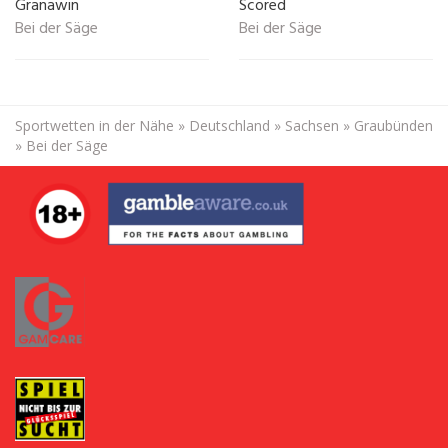
Granawin
Scored
Bei der Säge
Bei der Säge
Sportwetten in der Nähe
»
Deutschland
»
Sachsen
»
Graubünden
»
Bei der Säge