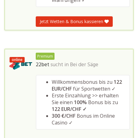
Währungen! ✓
Jetzt Wetten & Bonus kassieren
Premium
online
22bet
sucht in
Bei der Säge
Willkommensbonus bis zu
122
EUR/CHF
für Sportwetten ✓
Erste Einzahlung >> erhalten
Sie einen
100%
Bonus bis zu
122 EUR/CHF ✓
300 €/CHF
Bonus im Online
Casino ✓