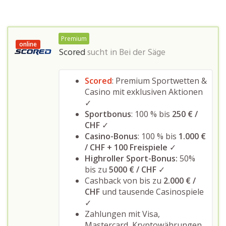
Premium
online
Scored
sucht in
Bei der Säge
Scored
: Premium Sportwetten &
Casino mit exklusiven Aktionen
✓
Sportbonus
: 100 % bis
250 € /
CHF
✓
Casino-Bonus
: 100 % bis
1.000 €
/ CHF + 100 Freispiele
✓
Highroller Sport-Bonus:
50%
bis zu
5000 € / CHF
✓
Cashback von bis zu
2.000 € /
CHF
und tausende Casinospiele
✓
Zahlungen mit Visa,
Mastercard, Kryptowährungen