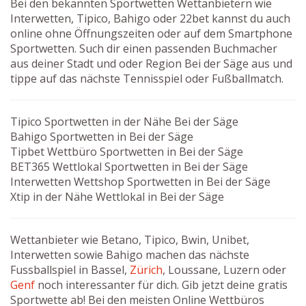
Bei den bekannten Sportwetten Wettanbietern wie
Interwetten, Tipico, Bahigo oder 22bet kannst du auch
online ohne Öffnungszeiten oder auf dem Smartphone
Sportwetten. Such dir einen passenden Buchmacher
aus deiner Stadt und oder Region Bei der Säge aus und
tippe auf das nächste Tennisspiel oder Fußballmatch.
Tipico Sportwetten in der Nähe Bei der Säge
Bahigo Sportwetten in Bei der Säge
Tipbet Wettbüro Sportwetten in Bei der Säge
BET365 Wettlokal Sportwetten in Bei der Säge
Interwetten Wettshop Sportwetten in Bei der Säge
Xtip in der Nähe Wettlokal in Bei der Säge
Wettanbieter wie Betano, Tipico, Bwin, Unibet,
Interwetten sowie Bahigo machen das nächste
Fussballspiel in Bassel,
Zürich
, Loussane, Luzern oder
Genf
noch interessanter für dich. Gib jetzt deine gratis
Sportwette ab! Bei den meisten Online Wettbüros