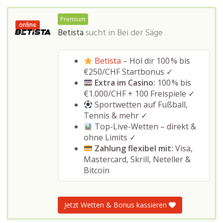
Premium
online
Betista
sucht in
Bei der Säge
Betista
– Hol dir 100 % bis
€250/CHF Startbonus ✓
Extra im Casino:
100 % bis
€1.000/CHF + 100 Freispiele ✓
Sportwetten auf Fußball,
Tennis & mehr ✓
Top-Live-Wetten – direkt &
ohne Limits ✓
Zahlung flexibel mit:
Visa,
Mastercard, Skrill, Neteller &
Bitcoin
Jetzt Wetten & Bonus kassieren