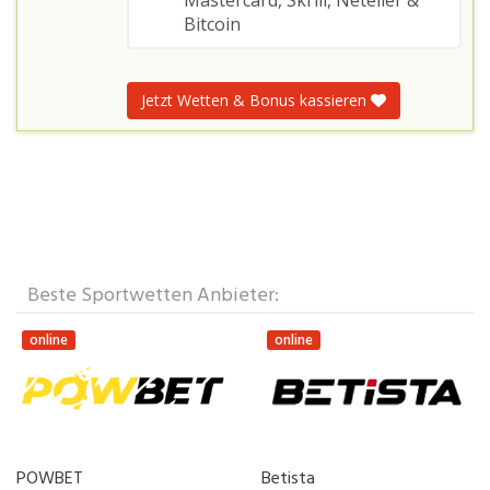
Mastercard, Skrill, Neteller &
Bitcoin
Jetzt Wetten & Bonus kassieren
Beste Sportwetten Anbieter:
online
online
POWBET
Betista