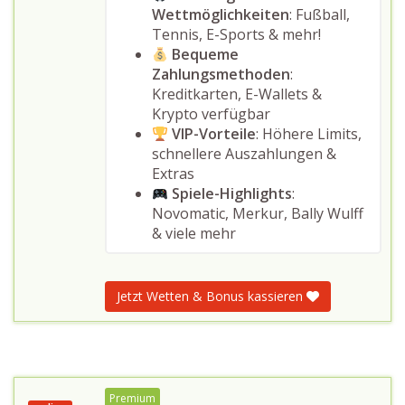
Wettmöglichkeiten
: Fußball,
Tennis, E-Sports & mehr!
Bequeme
Zahlungsmethoden
:
Kreditkarten, E-Wallets &
Krypto verfügbar
VIP-Vorteile
: Höhere Limits,
schnellere Auszahlungen &
Extras
Spiele-Highlights
:
Novomatic, Merkur, Bally Wulff
& viele mehr
Jetzt Wetten & Bonus kassieren
Premium