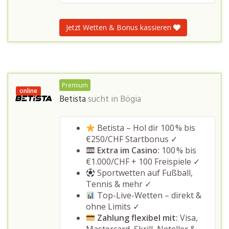
Jetzt Wetten & Bonus kassieren
Premium
online
Betista
sucht in
Bögia
Betista – Hol dir 100 % bis
€250/CHF Startbonus ✓
Extra im Casino:
100 % bis
€1.000/CHF + 100 Freispiele ✓
Sportwetten auf Fußball,
Tennis & mehr ✓
Top-Live-Wetten – direkt &
ohne Limits ✓
Zahlung flexibel mit:
Visa,