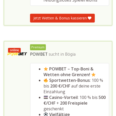
reibungsloses Spielerlebnis
Jetzt Wetten & Bonus kassieren
Premium
online
POWBET
sucht in
Bögia
POWBET – Top-Boni &
Wetten ohne Grenzen!
Sportwetten-Bonus
: 100 %
bis
200 €/CHF
auf deine erste
Einzahlung
Casino-Vorteil
: 100 % bis
500
€/CHF
+
200 Freispiele
geschenkt
Vielfältige