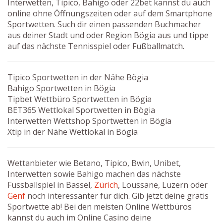
Interwetten, Tipico, Bahigo oder 22bet kannst du auch
online ohne Öffnungszeiten oder auf dem Smartphone
Sportwetten. Such dir einen passenden Buchmacher
aus deiner Stadt und oder Region Bögia aus und tippe
auf das nächste Tennisspiel oder Fußballmatch.
Tipico Sportwetten in der Nähe Bögia
Bahigo Sportwetten in Bögia
Tipbet Wettbüro Sportwetten in Bögia
BET365 Wettlokal Sportwetten in Bögia
Interwetten Wettshop Sportwetten in Bögia
Xtip in der Nähe Wettlokal in Bögia
Wettanbieter wie Betano, Tipico, Bwin, Unibet,
Interwetten sowie Bahigo machen das nächste
Fussballspiel in Bassel,
Zürich
, Loussane, Luzern oder
Genf
noch interessanter für dich. Gib jetzt deine gratis
Sportwette ab! Bei den meisten Online Wettbüros
kannst du auch im Online Casino deine