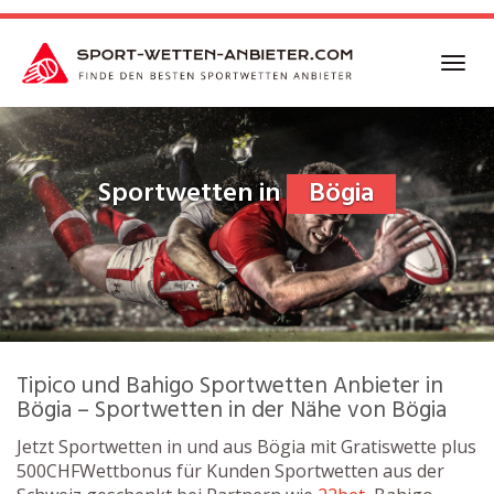
Skip to main content
Togg
Sportwetten in
Bögia
Tipico und Bahigo Sportwetten Anbieter in
Bögia – Sportwetten in der Nähe von Bögia
Jetzt Sportwetten in und aus Bögia mit Gratiswette plus
500CHFWettbonus für Kunden Sportwetten aus der