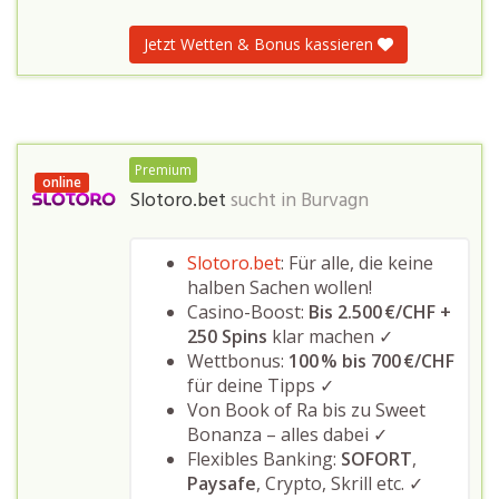
Jetzt Wetten & Bonus kassieren
Premium
online
Slotoro.bet
sucht in
Burvagn
Slotoro.bet
: Für alle, die keine
halben Sachen wollen!
Casino-Boost:
Bis 2.500 €/CHF +
250 Spins
klar machen ✓
Wettbonus:
100 % bis 700 €/CHF
für deine Tipps ✓
Von Book of Ra bis zu Sweet
Bonanza – alles dabei ✓
Flexibles Banking:
SOFORT
,
Paysafe
, Crypto, Skrill etc. ✓