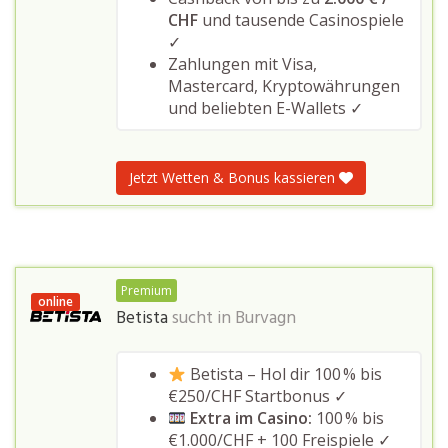
CHF
und tausende Casinospiele
✓
Zahlungen mit Visa,
Mastercard, Kryptowährungen
und beliebten E-Wallets ✓
Jetzt Wetten & Bonus kassieren
Premium
online
Betista
sucht in
Burvagn
Betista – Hol dir 100 % bis
€250/CHF Startbonus ✓
Extra im Casino:
100 % bis
€1.000/CHF + 100 Freispiele ✓