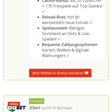
Casino-Bonus:
Bis zu 220 €/CHF
+ 170 Freispiele auf Top-Games!
✓
Reload-Boni:
Hol dir
wöchentlich neue Extras! ✓
Spielauswahl:
Riesiges
Sortiment an Slots & Live-
Spielen! ✓
Bequeme Zahlungsoptionen:
Karten, Wallets & digitale
Währungen! ✓
Jetzt Wetten & Bonus kassieren
Premium
online
20bet
sucht in
Burvagn