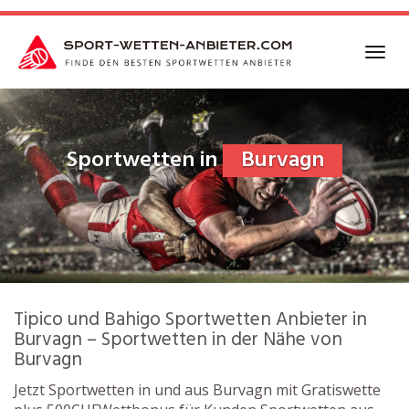
Skip to main content
Togg
Sportwetten in
Burvagn
Tipico und Bahigo Sportwetten Anbieter in
Burvagn – Sportwetten in der Nähe von
Burvagn
Jetzt Sportwetten in und aus Burvagn mit Gratiswette