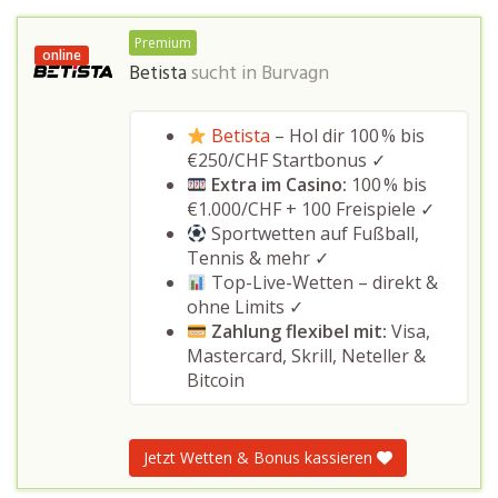
Premium
online
Betista
sucht in
Burvagn
Betista
– Hol dir 100 % bis
€250/CHF Startbonus ✓
Extra im Casino:
100 % bis
€1.000/CHF + 100 Freispiele ✓
Sportwetten auf Fußball,
Tennis & mehr ✓
Top-Live-Wetten – direkt &
ohne Limits ✓
Zahlung flexibel mit:
Visa,
Mastercard, Skrill, Neteller &
Bitcoin
Jetzt Wetten & Bonus kassieren