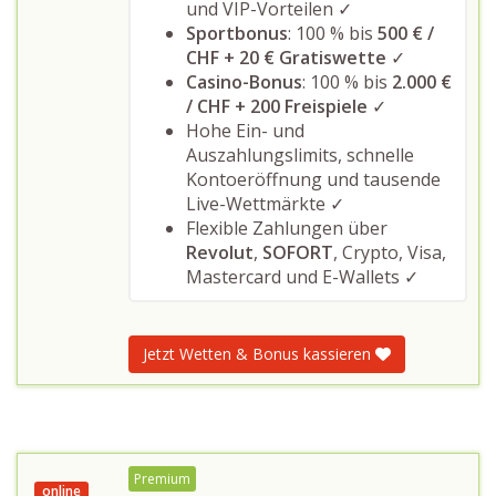
und VIP-Vorteilen ✓
Sportbonus
: 100 % bis
500 € /
CHF + 20 € Gratiswette
✓
Casino-Bonus
: 100 % bis
2.000 €
/ CHF + 200 Freispiele
✓
Hohe Ein- und
Auszahlungslimits, schnelle
Kontoeröffnung und tausende
Live-Wettmärkte ✓
Flexible Zahlungen über
Revolut
,
SOFORT
, Crypto, Visa,
Mastercard und E-Wallets ✓
Jetzt Wetten & Bonus kassieren
Premium
online