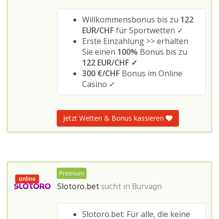
Willkommensbonus bis zu
122
EUR/CHF
für Sportwetten ✓
Erste Einzahlung >> erhalten
Sie einen
100%
Bonus bis zu
122 EUR/CHF ✓
300 €/CHF
Bonus im Online
Casino ✓
Jetzt Wetten & Bonus kassieren
Premium
online
Slotoro.bet
sucht in
Burvagn
Slotoro.bet: Für alle, die keine