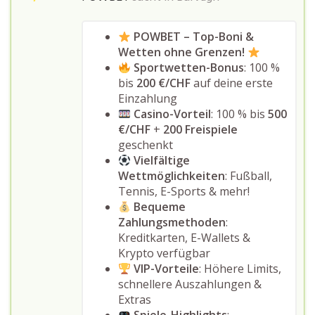
POWBET – Top-Boni &
Wetten ohne Grenzen!
Sportwetten-Bonus
: 100 %
bis
200 €/CHF
auf deine erste
Einzahlung
Casino-Vorteil
: 100 % bis
500
€/CHF
+
200 Freispiele
geschenkt
Vielfältige
Wettmöglichkeiten
: Fußball,
Tennis, E-Sports & mehr!
Bequeme
Zahlungsmethoden
:
Kreditkarten, E-Wallets &
Krypto verfügbar
VIP-Vorteile
: Höhere Limits,
schnellere Auszahlungen &
Extras